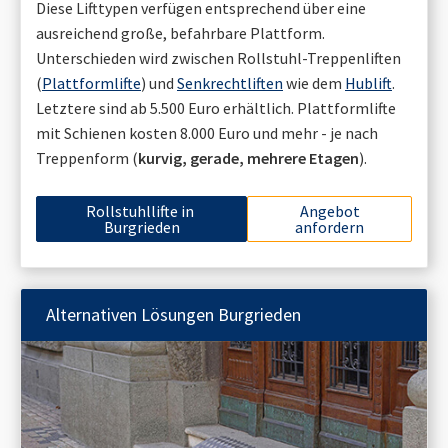
Diese Lifttypen verfügen entsprechend über eine
ausreichend große, befahrbare Plattform.
Unterschieden wird zwischen Rollstuhl-Treppenliften
(
Plattformlifte
) und
Senkrechtliften
wie dem
Hublift
.
Letztere sind ab 5.500 Euro erhältlich. Plattformlifte
mit Schienen kosten 8.000 Euro und mehr - je nach
Treppenform (
kurvig, gerade, mehrere Etagen
).
Rollstuhllifte in
Angebot
Burgrieden
anfordern
Alternativen Lösungen
Burgrieden