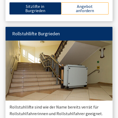
Sitzlifte in
Angebot
Burgrieden
anfordern
Rollstuhllifte
Burgrieden
Rollstuhllifte sind wie der Name bereits verrät für
Rollstuhlfahrerinnen und Rollstuhlfahrer geeignet.