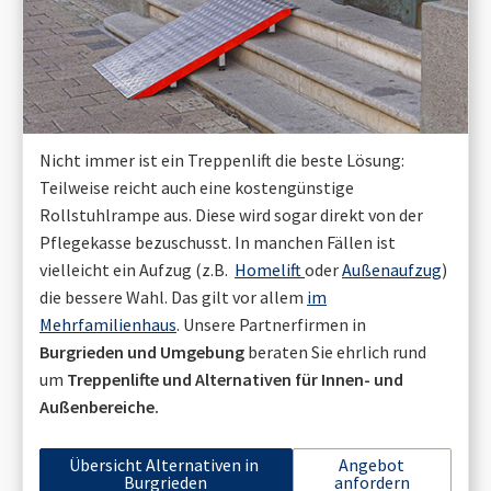
Nicht immer ist ein Treppenlift die beste Lösung:
Teilweise reicht auch eine kostengünstige
Rollstuhlrampe aus. Diese wird sogar direkt von der
Pflegekasse bezuschusst. In manchen Fällen ist
vielleicht ein Aufzug (z.B.
Homelift
oder
Außenaufzug
)
die bessere Wahl. Das gilt vor allem
im
Mehrfamilienhaus
. Unsere Partnerfirmen in
Burgrieden
und Umgebung
beraten Sie ehrlich rund
um
Treppenlifte und Alternativen für Innen- und
Außenbereiche.
Übersicht Alternativen in
Angebot
Burgrieden
anfordern