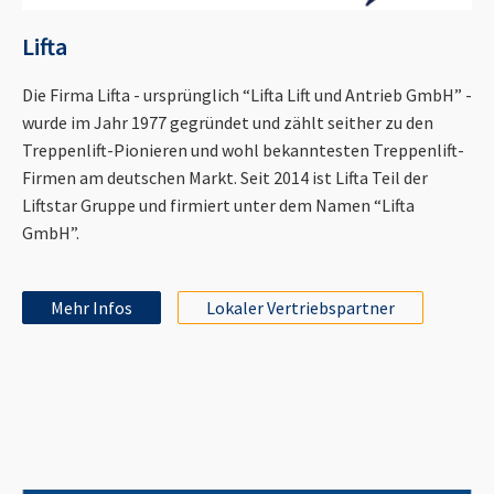
Lifta
Die Firma Lifta - ursprünglich “Lifta Lift und Antrieb GmbH” -
wurde im Jahr 1977 gegründet und zählt seither zu den
Treppenlift-Pionieren und wohl bekanntesten Treppenlift-
Firmen am deutschen Markt. Seit 2014 ist Lifta Teil der
Liftstar Gruppe und firmiert unter dem Namen “Lifta
GmbH”.
Mehr Infos
Lokaler Vertriebspartner