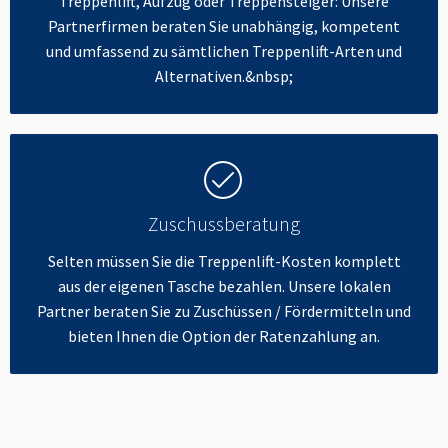
Treppenlift, Aufzug oder Treppensteiger: Unsere
Partnerfirmen beraten Sie unabhängig, kompetent
und umfassend zu sämtlichen Treppenlift-Arten und
Alternativen.&nbsp;
Zuschussberatung
Selten müssen Sie die Treppenlift-Kosten komplett
aus der eigenen Tasche bezahlen. Unsere lokalen
Partner beraten Sie zu Zuschüssen / Fördermitteln und
bieten Ihnen die Option der Ratenzahlung an.