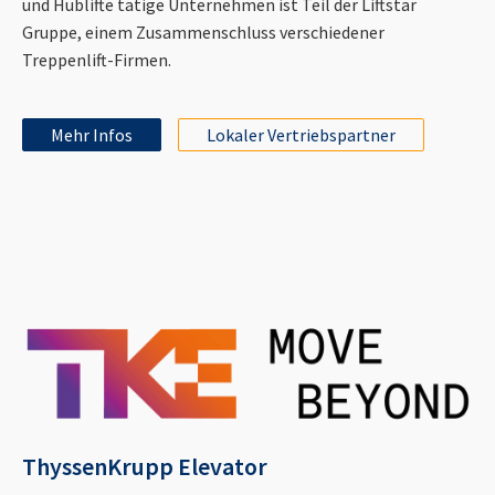
und Hublifte tätige Unternehmen ist Teil der Liftstar
Gruppe, einem Zusammenschluss verschiedener
Treppenlift-Firmen.
Mehr Infos
Lokaler Vertriebspartner
ThyssenKrupp Elevator