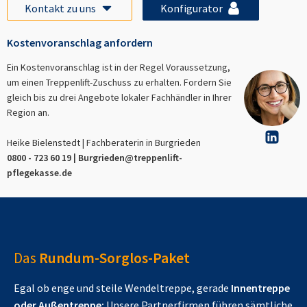
Kontakt zu uns
Konfigurator
Kostenvoranschlag anfordern
Ein Kostenvoranschlag ist in der Regel Voraussetzung,
um einen Treppenlift-Zuschuss zu erhalten. Fordern Sie
gleich bis zu drei Angebote lokaler Fachhändler in Ihrer
Region an.
Heike Bielenstedt | Fachberaterin in
Burgrieden
0800 - 723 60 19 |
Burgrieden
@treppenlift-
pflegekasse.de
Das
Rundum-Sorglos-Paket
Egal ob enge und steile Wendeltreppe, gerade
Innentreppe
oder Außentreppe:
Unsere Partnerfirmen führen sämtliche