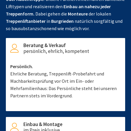
Lifttypen und realisieren den
Einbau an nahezu jeder
Treppenform.
Dabei gehen die
Monteure
der lokalen
Treppenliftanbieter
in
Burgrieden
natürlich sorgfältig und
so bausubstanzschonend wie möglich vor.
Beratung & Verkauf
persönlich, ehrlich, kompetent
Persönlich.
Ehrliche Beratung, Treppenlift-Probefahrt und
Machbarkeitsprüfung vor Ort im Ein- oder
Mehrfamilienhaus: Das Persönliche steht bei unseren
Partnern stets im Vordergrund.
Einbau & Montage
im Preis inklusive