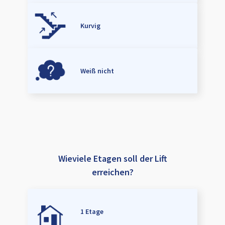
Kurvig
Weiß nicht
Wieviele Etagen soll der Lift
erreichen?
1 Etage