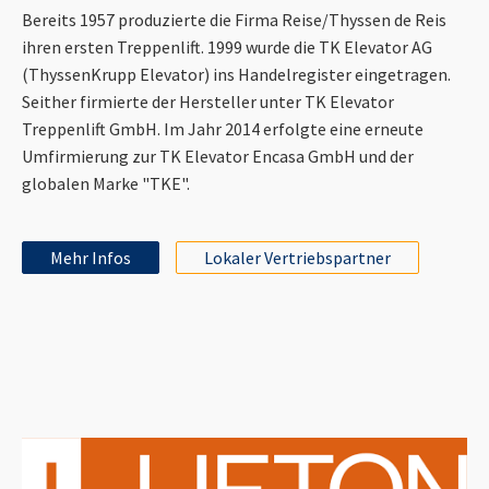
Bereits 1957 produzierte die Firma Reise/Thyssen de Reis
ihren ersten Treppenlift. 1999 wurde die TK Elevator AG
(ThyssenKrupp Elevator) ins Handelregister eingetragen.
Seither firmierte der Hersteller unter TK Elevator
Treppenlift GmbH. Im Jahr 2014 erfolgte eine erneute
Umfirmierung zur TK Elevator Encasa GmbH und der
globalen Marke "TKE".
Mehr Infos
Lokaler Vertriebspartner