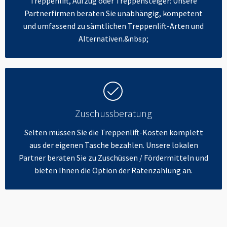
Treppenlift, Aufzug oder Treppensteiger: Unsere
Partnerfirmen beraten Sie unabhängig, kompetent
und umfassend zu sämtlichen Treppenlift-Arten und
Alternativen.&nbsp;
Zuschussberatung
Selten müssen Sie die Treppenlift-Kosten komplett
aus der eigenen Tasche bezahlen. Unsere lokalen
Partner beraten Sie zu Zuschüssen / Fördermitteln und
bieten Ihnen die Option der Ratenzahlung an.