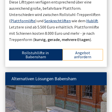
Diese Lifttypen verfügen entsprechend über eine
ausreichend große, befahrbare Plattform.
Unterschieden wird zwischen Rollstuhl-Treppenliften
(
Plattformlifte
) und
Senkrechtliften
wie dem
Hublift
.
Letztere sind ab 5.500 Euro erhältlich. Plattformlifte
mit Schienen kosten 8.000 Euro und mehr - je nach
Treppenform (
kurvig, gerade, mehrere Etagen
).
Rollstuhllifte in
Angebot
Babensham
anfordern
Alternativen Lösungen
Babensham