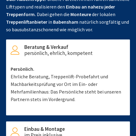
Lifttypen und realisieren den
Einbau an nahezu jeder
Treppenform.
Dabei gehen die
Monteure
der lokalen
Treppenliftanbieter
in
Babensham
natürlich sorgfältig und
so bausubstanzschonend wie möglich vor.
Beratung & Verkauf
persönlich, ehrlich, kompetent
Persönlich.
Ehrliche Beratung, Treppenlift-Probefahrt und
Machbarkeitsprüfung vor Ort im Ein- oder
Mehrfamilienhaus: Das Persönliche steht bei unseren
Partnern stets im Vordergrund.
Einbau & Montage
im Preis inklusive