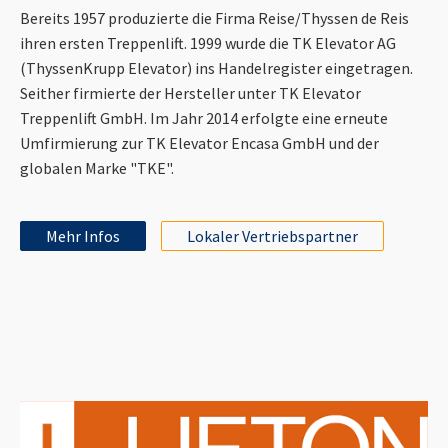
Bereits 1957 produzierte die Firma Reise/Thyssen de Reis
ihren ersten Treppenlift. 1999 wurde die TK Elevator AG
(ThyssenKrupp Elevator) ins Handelregister eingetragen.
Seither firmierte der Hersteller unter TK Elevator
Treppenlift GmbH. Im Jahr 2014 erfolgte eine erneute
Umfirmierung zur TK Elevator Encasa GmbH und der
globalen Marke "TKE".
Mehr Infos
Lokaler Vertriebspartner