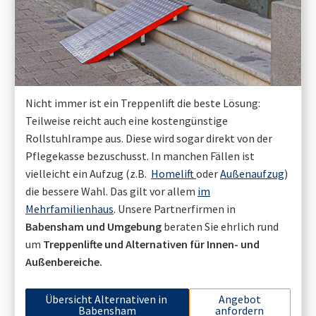
Nicht immer ist ein Treppenlift die beste Lösung:
Teilweise reicht auch eine kostengünstige
Rollstuhlrampe aus. Diese wird sogar direkt von der
Pflegekasse bezuschusst. In manchen Fällen ist
vielleicht ein Aufzug (z.B.
Homelift
oder
Außenaufzug
)
die bessere Wahl. Das gilt vor allem
im
Mehrfamilienhaus
. Unsere Partnerfirmen in
Babensham
und Umgebung
beraten Sie ehrlich rund
um
Treppenlifte und Alternativen für Innen- und
Außenbereiche.
Übersicht Alternativen in
Angebot
Babensham
anfordern