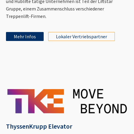
und Hublifte tätige Unternehmen ist Teil der Liftstar
Gruppe, einem Zusammenschluss verschiedener
Treppenlift-Firmen.
Mehr Infos
Lokaler Vertriebspartner
ThyssenKrupp Elevator