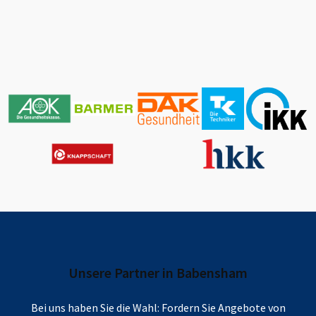
Unsere Partner in
Babensham
Bei uns haben Sie die Wahl: Fordern Sie Angebote von