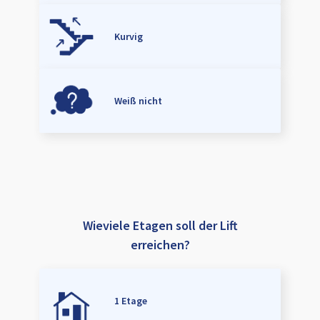
Kurvig
Weiß nicht
Wieviele Etagen soll der Lift
erreichen?
1 Etage