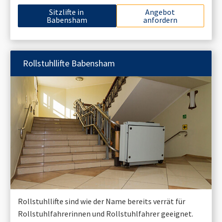
Sitzlifte in
Angebot
Babensham
anfordern
Rollstuhllifte
Babensham
Rollstuhllifte sind wie der Name bereits verrät für
Rollstuhlfahrerinnen und Rollstuhlfahrer geeignet.