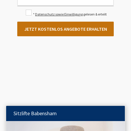
*
Datenschutz sowie Einwilligung
gelesen & erteilt
JETZT KOSTENLOS ANGEBOTE ERHALTEN
Sitzlifte
Babensham