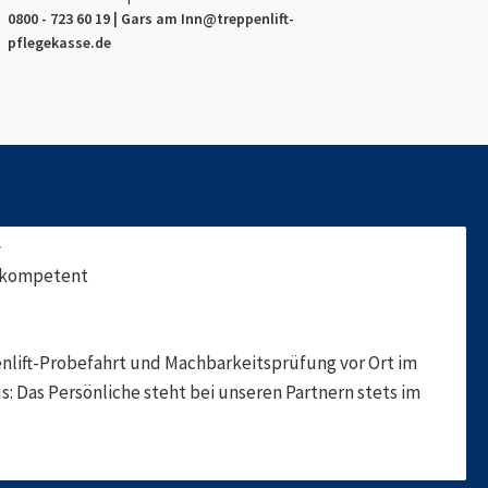
0800 - 723 60 19 |
Gars am Inn
@treppenlift-
pflegekasse.de
f
, kompetent
nlift-Probefahrt und Machbarkeitsprüfung vor Ort im
s: Das Persönliche steht bei unseren Partnern stets im