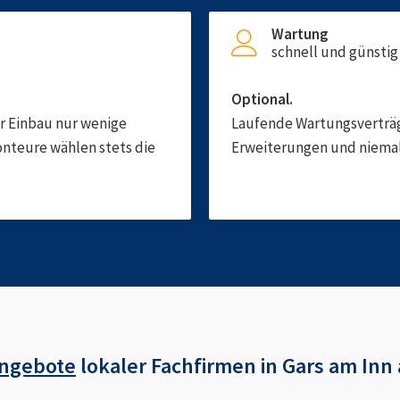
Wartung
schnell und günstig
Optional.
er Einbau nur wenige
Laufende Wartungsverträge
onteure wählen stets die
Erweiterungen und niemals
Angebote
lokaler Fachfirmen in
Gars am Inn