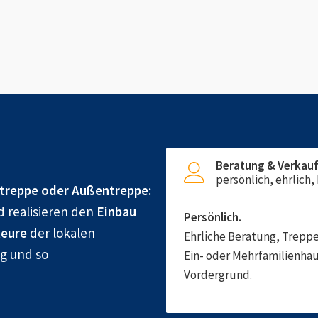
Beratung & Verkau
persönlich, ehrlich
treppe oder Außentreppe:
d realisieren den
Einbau
Persönlich.
eure
der lokalen
Ehrliche Beratung, Treppe
ig und so
Ein- oder Mehrfamilienhau
Vordergrund.