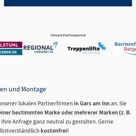
Unsere Partnerportal
enen und Montage
nserer lokalen Partnerfirmen
in
Gars am Inn
an. Sie
einer bestimmten Marke oder mehrerer Marken (z. B.
 Ihre Anfrage ganz neutral zu gestalten. Gerne
lbstverständlich
kostenfrei!