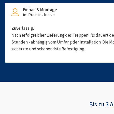
Einbau & Montage
im Preis inklusive
Zuverlässig.
Nach erfolgreicher Lieferung des Treppenlifts dauert d
Stunden - abhängig vom Umfang der Installation. Die M
sicherste und schonendste Befestigung.
Bis zu
3 