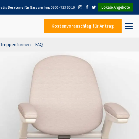
Lokale Angebote
ratis Beratung für
Gars am Inn
:
0800 - 723 60 19
Kostenvoranschlag
für Antrag
Treppenformen
FAQ