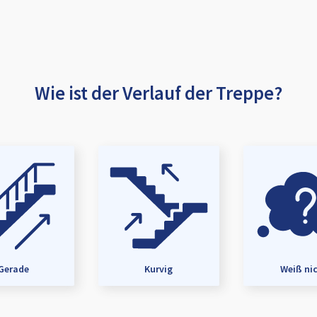
Wie ist der Verlauf der Treppe?
Gerade
Kurvig
Weiß ni