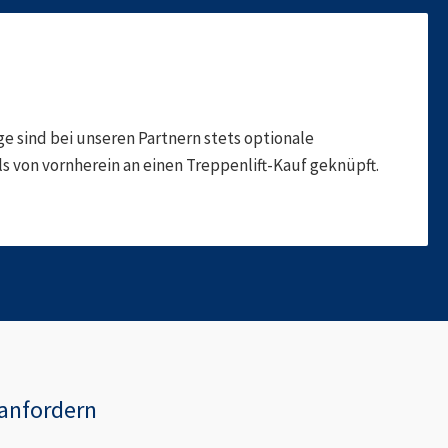
 sind bei unseren Partnern stets optionale
 von vornherein an einen Treppenlift-Kauf geknüpft.
anfordern