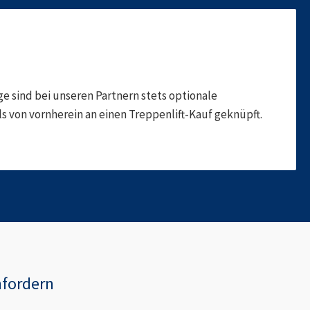
 sind bei unseren Partnern stets optionale
 von vornherein an einen Treppenlift-Kauf geknüpft.
nfordern