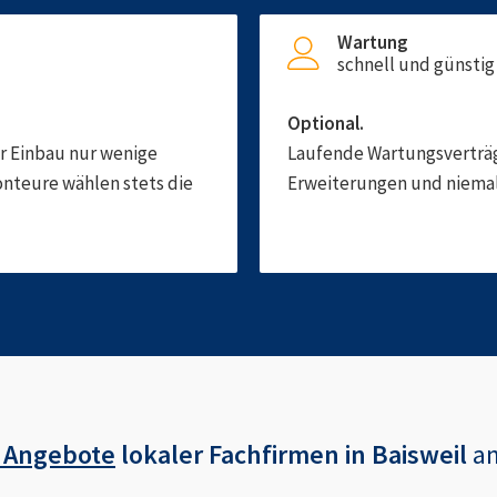
Wartung
schnell und günstig
Optional.
er Einbau nur wenige
Laufende Wartungsverträge
onteure wählen stets die
Erweiterungen und niemals
 Angebote
lokaler Fachfirmen in
Baisweil
a