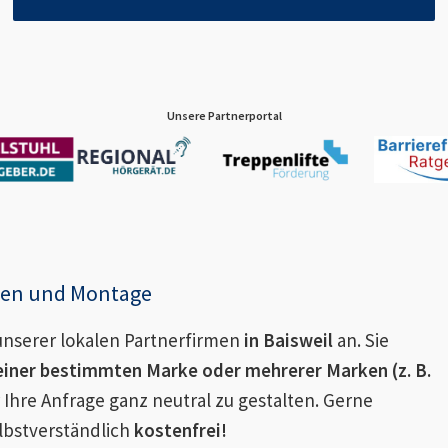
Unsere Partnerportal
enen und Montage
nserer lokalen Partnerfirmen
in
Baisweil
an. Sie
einer bestimmten Marke oder mehrerer Marken (z. B.
 Ihre Anfrage ganz neutral zu gestalten. Gerne
lbstverständlich
kostenfrei!