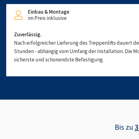
Einbau & Montage
im Preis inklusive
Zuverlässig.
Nach erfolgreicher Lieferung des Treppenlifts dauert d
Stunden - abhängig vom Umfang der Installation. Die M
sicherste und schonendste Befestigung.
Bis zu
3