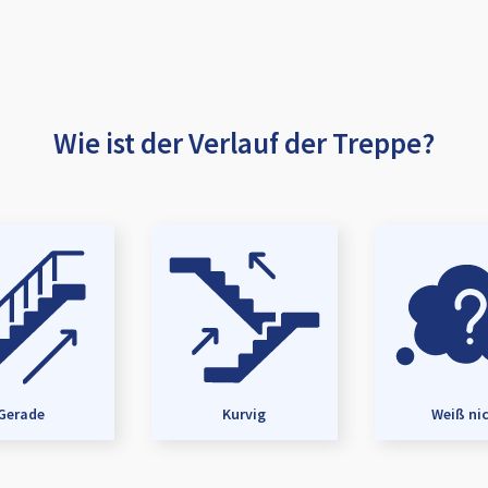
Wie ist der Verlauf der Treppe?
Gerade
Kurvig
Weiß ni