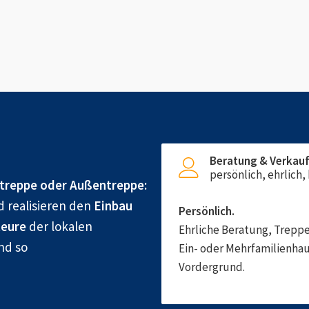
Beratung & Verkau
persönlich, ehrlich
treppe oder Außentreppe:
d realisieren den
Einbau
Persönlich.
eure
der lokalen
Ehrliche Beratung, Treppe
nd so
Ein- oder Mehrfamilienhau
Vordergrund.