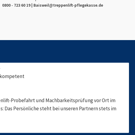
0800 - 723 60 19 |
Baisweil
@treppenlift-pflegekasse.de
f
, kompetent
nlift-Probefahrt und Machbarkeitsprüfung vor Ort im
s: Das Persönliche steht bei unseren Partnern stets im