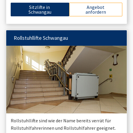
Sitzlifte in
Angebot
Schwangau
anfordern
Rollstuhllifte
Schwangau
Rollstuhllifte sind wie der Name bereits verrät für
Rollstuhlfahrerinnen und Rollstuhlfahrer geeignet.