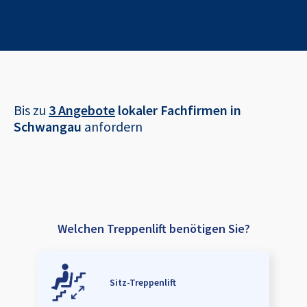
Bis zu
3 Angebote
lokaler Fachfirmen in
Schwangau
anfordern
Welchen Treppenlift benötigen Sie?
Sitz-Treppenlift