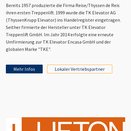
Bereits 1957 produzierte die Firma Reise/Thyssen de Reis
ihren ersten Treppenlift. 1999 wurde die TK Elevator AG
(ThyssenKrupp Elevator) ins Handelregister eingetragen.
Seither firmierte der Hersteller unter TK Elevator
Treppenlift GmbH. Im Jahr 2014 erfolgte eine erneute
Umfirmierung zur TK Elevator Encasa GmbH und der
globalen Marke "TKE".
Mehr Infos
Lokaler Vertriebspartner