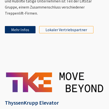
und Hublifte tätige Unternehmen ist Teil der Liftstar
Gruppe, einem Zusammenschluss verschiedener
Treppenlift-Firmen.
Mehr Infos
Lokaler Vertriebspartner
ThyssenKrupp Elevator