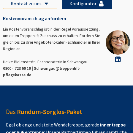
Kontakt zu uns
Konfigurator
Kostenvoranschlag anfordern
Ein Kostenvoranschlag ist in der Regel Voraussetzung,
um einen Treppenlift-Zuschuss zu erhalten. Fordern Sie
gleich bis zu drei Angebote lokaler Fachhändler in Ihrer
Region an.
Heike Bielenstedt | Fachberaterin in
Schwangau
0800 - 723 60 19 |
Schwangau
@treppenlift-
pflegekasse.de
Das
Rundum-Sorglos-Paket
Egal ob enge und steile Wendeltreppe, gerade
Innentreppe
oder Außentreppe:
Unsere Partnerfirmen führen sämtliche