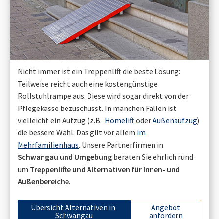
Nicht immer ist ein Treppenlift die beste Lösung:
Teilweise reicht auch eine kostengünstige
Rollstuhlrampe aus. Diese wird sogar direkt von der
Pflegekasse bezuschusst. In manchen Fällen ist
vielleicht ein Aufzug (z.B.
Homelift
oder
Außenaufzug
)
die bessere Wahl. Das gilt vor allem
im
Mehrfamilienhaus
. Unsere Partnerfirmen in
Schwangau
und Umgebung
beraten Sie ehrlich rund
um
Treppenlifte und Alternativen für Innen- und
Außenbereiche.
Übersicht Alternativen in
Angebot
Schwangau
anfordern