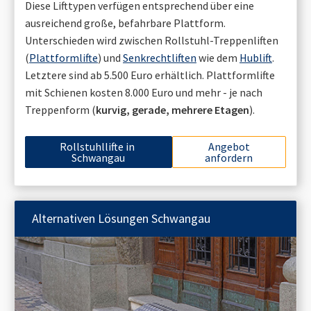
Diese Lifttypen verfügen entsprechend über eine
ausreichend große, befahrbare Plattform.
Unterschieden wird zwischen Rollstuhl-Treppenliften
(
Plattformlifte
) und
Senkrechtliften
wie dem
Hublift
.
Letztere sind ab 5.500 Euro erhältlich. Plattformlifte
mit Schienen kosten 8.000 Euro und mehr - je nach
Treppenform (
kurvig, gerade, mehrere Etagen
).
Rollstuhllifte in
Angebot
Schwangau
anfordern
Alternativen Lösungen
Schwangau