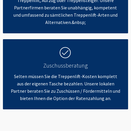
Treppenlift, Aufzug oder Treppensteiger: Unsere
Partnerfirmen beraten Sie unabhängig, kompetent
und umfassend zu sämtlichen Treppenlift-Arten und
Alternativen.&nbsp;
Zuschussberatung
Selten müssen Sie die Treppenlift-Kosten komplett
aus der eigenen Tasche bezahlen. Unsere lokalen
Partner beraten Sie zu Zuschüssen / Fördermitteln und
bieten Ihnen die Option der Ratenzahlung an.