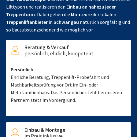
Lifttypen und realisieren den
Einbau an nahezu jeder
Treppenform.
Dabei gehen die
Monteure
der lokalen
Treppenliftanbieter
in
Schwangau
natürlich sorgfältig und
so bausubstanzschonend wie möglich vor.
Beratung & Verkauf
persönlich, ehrlich, kompetent
Persönlich.
Ehrliche Beratung, Treppenlift-Probefahrt und
Machbarkeitsprüfung vor Ort im Ein- oder
Mehrfamilienhaus: Das Persönliche steht bei unseren
Partnern stets im Vordergrund.
Einbau & Montage
im Preis inklusive