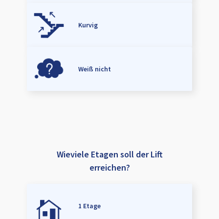
Kurvig
Weiß nicht
Wieviele Etagen soll der Lift
erreichen?
1 Etage