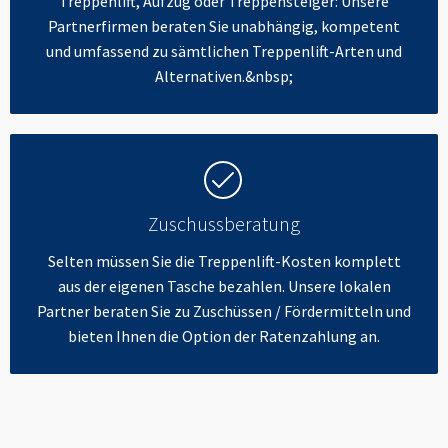
Treppenlift, Aufzug oder Treppensteiger: Unsere
Partnerfirmen beraten Sie unabhängig, kompetent
und umfassend zu sämtlichen Treppenlift-Arten und
Alternativen.&nbsp;
Zuschussberatung
Selten müssen Sie die Treppenlift-Kosten komplett
aus der eigenen Tasche bezahlen. Unsere lokalen
Partner beraten Sie zu Zuschüssen / Fördermitteln und
bieten Ihnen die Option der Ratenzahlung an.