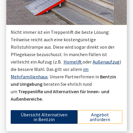
Nicht immer ist ein Treppenlift die beste Lösung:
Teilweise reicht auch eine kostengünstige
Rollstuhlrampe aus. Diese wird sogar direkt von der
Pflegekasse bezuschusst. In manchen Fällen ist
vielleicht ein Aufzug (z.B.
Homelift
oder
Außenaufzug
)
die bessere Wahl. Das gilt vor allem
im
Mehrfamilienhaus
. Unsere Partnerfirmen in
Bentzin
und Umgebung
beraten Sie ehrlich rund
um
Treppenlifte und Alternativen für Innen- und
Außenbereiche.
Übersicht Alternativen
Angebot
in
Bentzin
anfordern