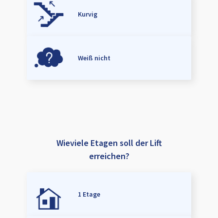
Kurvig
Weiß nicht
Wieviele Etagen soll der Lift
erreichen?
1 Etage