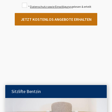
*
Datenschutz sowie Einwilligung
gelesen & erteilt
JETZT KOSTENLOS ANGEBOTE ERHALTEN
Sitzlifte
Bentzin