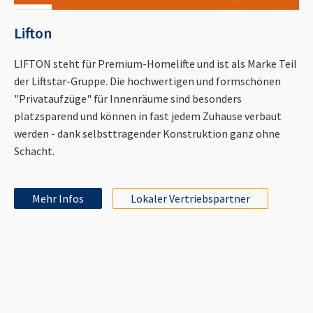
Lifton
LIFTON steht für Premium-Homelifte und ist als Marke Teil
der Liftstar-Gruppe. Die hochwertigen und formschönen
"Privataufzüge" für Innenräume sind besonders
platzsparend und können in fast jedem Zuhause verbaut
werden - dank selbsttragender Konstruktion ganz ohne
Schacht.
Mehr Infos
Lokaler Vertriebspartner