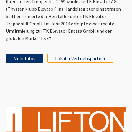
ihren ersten Treppenlift. 1999 wurde die TK Elevator AG
(ThyssenKrupp Elevator) ins Handelregister eingetragen.
Seither firmierte der Hersteller unter TK Elevator
Treppenlift GmbH. Im Jahr 2014 erfolgte eine erneute
Umfirmierung zur TK Elevator Encasa GmbH und der
globalen Marke "TKE".
Mehr Infos
Lokaler Vertriebspartner