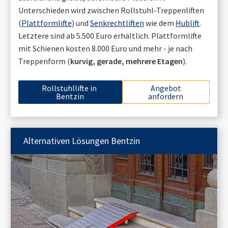
Unterschieden wird zwischen Rollstuhl-Treppenliften
(
Plattformlifte
) und
Senkrechtliften
wie dem
Hublift
.
Letztere sind ab 5.500 Euro erhältlich. Plattformlifte
mit Schienen kosten 8.000 Euro und mehr - je nach
Treppenform (
kurvig, gerade, mehrere Etagen
).
Rollstuhllifte in
Angebot
Bentzin
anfordern
Alternativen Lösungen
Bentzin