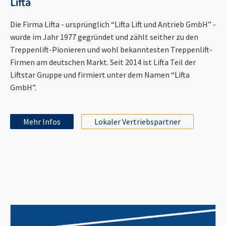
Lifta
Die Firma Lifta - ursprünglich “Lifta Lift und Antrieb GmbH” -
wurde im Jahr 1977 gegründet und zählt seither zu den
Treppenlift-Pionieren und wohl bekanntesten Treppenlift-
Firmen am deutschen Markt. Seit 2014 ist Lifta Teil der
Liftstar Gruppe und firmiert unter dem Namen “Lifta
GmbH”.
Mehr Infos
Lokaler Vertriebspartner