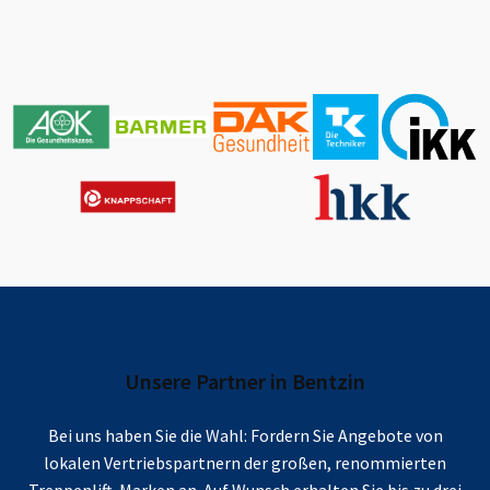
Unsere Partner in
Bentzin
Bei uns haben Sie die Wahl: Fordern Sie Angebote von
lokalen Vertriebspartnern der großen, renommierten
Treppenlift-Marken an. Auf Wunsch erhalten Sie bis zu drei