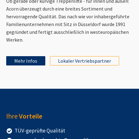
Ob gerade oder kurvige Treppenlifte - für innen und außen:
Acorn überzeugt durch eine breites Sortiment und
hervorragende Qualität. Das nach wie vor inhabergeführte
Familienunternehmen mit Sitz in Düsseldorf wurde 1991
gegründet und fertigt ausschließlich in westeuropäischen
Werken.
Mehr Infos
Lokaler Vertriebspartner
Ihre
Vorteile
TÜV-geprüfte Qualität