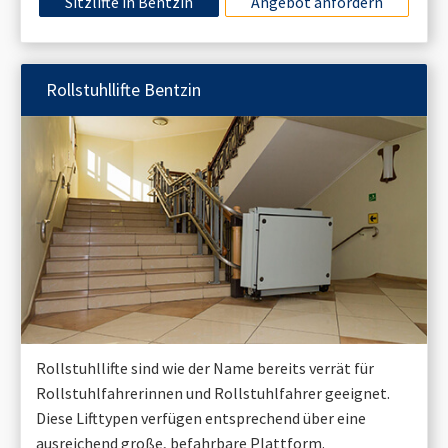
Sitzlifte in
Bentzin
Angebot anfordern
Rollstuhllifte
Bentzin
Rollstuhllifte sind wie der Name bereits verrät für
Rollstuhlfahrerinnen und Rollstuhlfahrer geeignet.
Diese Lifttypen verfügen entsprechend über eine
ausreichend große, befahrbare Plattform.