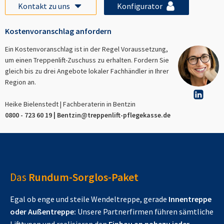
Kontakt zu uns
Konfigurator
Kostenvoranschlag anfordern
Ein Kostenvoranschlag ist in der Regel Voraussetzung,
um einen Treppenlift-Zuschuss zu erhalten. Fordern Sie
gleich bis zu drei Angebote lokaler Fachhändler in Ihrer
Region an.
Heike Bielenstedt | Fachberaterin in
Bentzin
0800 - 723 60 19 |
Bentzin
@treppenlift-pflegekasse.de
Das
Rundum-Sorglos-Paket
Egal ob enge und steile Wendeltreppe, gerade
Innentreppe
oder Außentreppe:
Unsere Partnerfirmen führen sämtliche