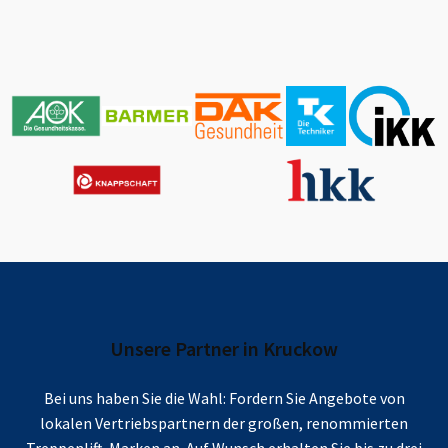
Unsere Partner in
Kruckow
Bei uns haben Sie die Wahl: Fordern Sie Angebote von
lokalen Vertriebspartnern der großen, renommierten
Treppenlift-Marken an. Auf Wunsch erhalten Sie bis zu drei