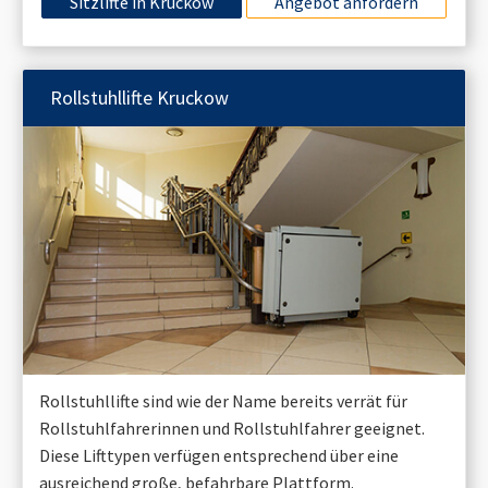
Sitzlifte in
Kruckow
Angebot anfordern
Rollstuhllifte
Kruckow
Rollstuhllifte sind wie der Name bereits verrät für
Rollstuhlfahrerinnen und Rollstuhlfahrer geeignet.
Diese Lifttypen verfügen entsprechend über eine
ausreichend große, befahrbare Plattform.