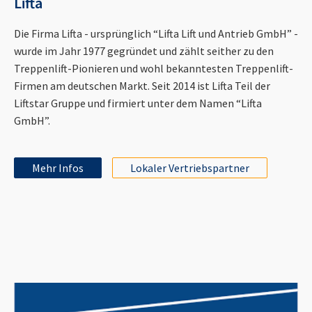
Lifta
Die Firma Lifta - ursprünglich “Lifta Lift und Antrieb GmbH” -
wurde im Jahr 1977 gegründet und zählt seither zu den
Treppenlift-Pionieren und wohl bekanntesten Treppenlift-
Firmen am deutschen Markt. Seit 2014 ist Lifta Teil der
Liftstar Gruppe und firmiert unter dem Namen “Lifta
GmbH”.
Mehr Infos
Lokaler Vertriebspartner