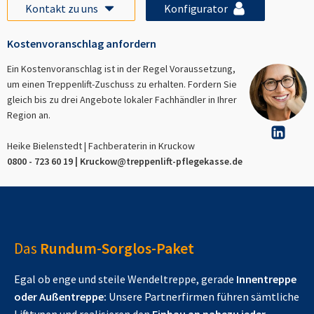
Kontakt zu uns
Konfigurator
Kostenvoranschlag anfordern
Ein Kostenvoranschlag ist in der Regel Voraussetzung,
um einen Treppenlift-Zuschuss zu erhalten. Fordern Sie
gleich bis zu drei Angebote lokaler Fachhändler in Ihrer
Region an.
Heike Bielenstedt | Fachberaterin in
Kruckow
0800 - 723 60 19 |
Kruckow
@treppenlift-pflegekasse.de
Das
Rundum-Sorglos-Paket
Egal ob enge und steile Wendeltreppe, gerade
Innentreppe
oder Außentreppe:
Unsere Partnerfirmen führen sämtliche