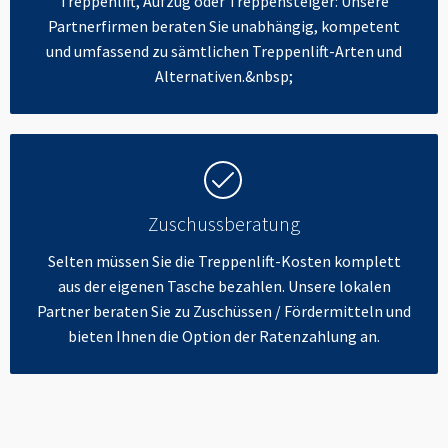
Treppenlift, Aufzug oder Treppensteiger: Unsere
Partnerfirmen beraten Sie unabhängig, kompetent
und umfassend zu sämtlichen Treppenlift-Arten und
Alternativen.&nbsp;
Zuschussberatung
Selten müssen Sie die Treppenlift-Kosten komplett
aus der eigenen Tasche bezahlen. Unsere lokalen
Partner beraten Sie zu Zuschüssen / Fördermitteln und
bieten Ihnen die Option der Ratenzahlung an.