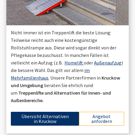
Nicht immer ist ein Treppenlift die beste Lösung:
Teilweise reicht auch eine kostengünstige
Rollstuhlrampe aus. Diese wird sogar direkt von der
Pflegekasse bezuschusst. In manchen Fällen ist
vielleicht ein Aufzug (z.B.
Homelift
oder
Außenaufzug
)
die bessere Wahl. Das gilt vor allem
im
Mehrfamilienhaus
. Unsere Partnerfirmen in
Kruckow
und Umgebung
beraten Sie ehrlich rund
um
Treppenlifte und Alternativen für Innen- und
Außenbereiche.
Übersicht Alternativen
Angebot
in
Kruckow
anfordern