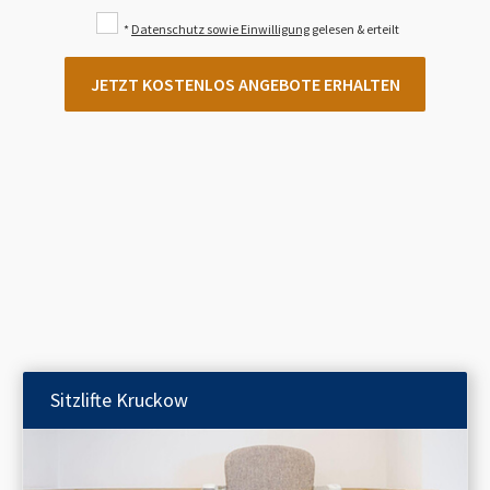
*
Datenschutz sowie Einwilligung
gelesen & erteilt
JETZT KOSTENLOS ANGEBOTE ERHALTEN
Sitzlifte
Kruckow