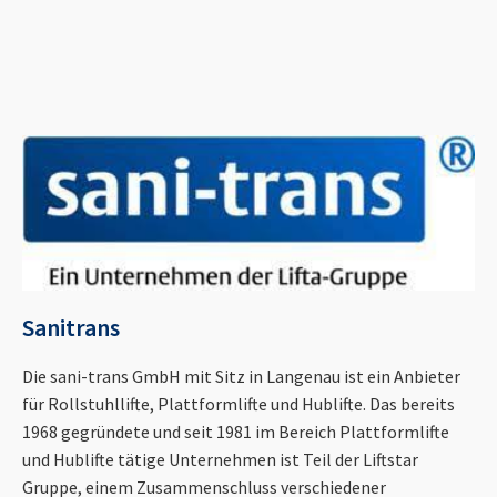
Sanitrans
Die sani-trans GmbH mit Sitz in Langenau ist ein Anbieter
für Rollstuhllifte, Plattformlifte und Hublifte. Das bereits
1968 gegründete und seit 1981 im Bereich Plattformlifte
und Hublifte tätige Unternehmen ist Teil der Liftstar
Gruppe, einem Zusammenschluss verschiedener