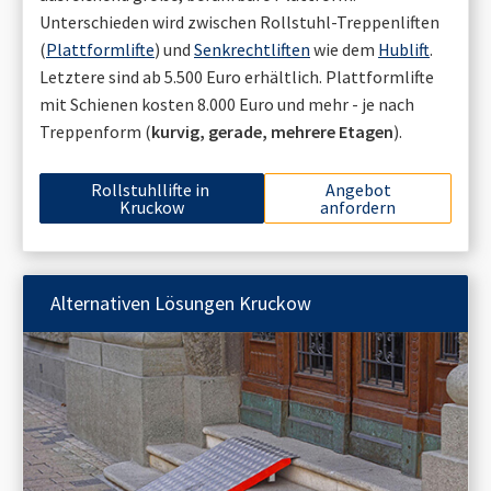
Unterschieden wird zwischen Rollstuhl-Treppenliften
(
Plattformlifte
) und
Senkrechtliften
wie dem
Hublift
.
Letztere sind ab 5.500 Euro erhältlich. Plattformlifte
mit Schienen kosten 8.000 Euro und mehr - je nach
Treppenform (
kurvig, gerade, mehrere Etagen
).
Rollstuhllifte in
Angebot
Kruckow
anfordern
Alternativen Lösungen
Kruckow