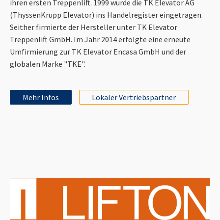
ihren ersten Treppenlift. 1999 wurde die TK Elevator AG
(ThyssenKrupp Elevator) ins Handelregister eingetragen.
Seither firmierte der Hersteller unter TK Elevator
Treppenlift GmbH. Im Jahr 2014 erfolgte eine erneute
Umfirmierung zur TK Elevator Encasa GmbH und der
globalen Marke "TKE".
Mehr Infos
Lokaler Vertriebspartner