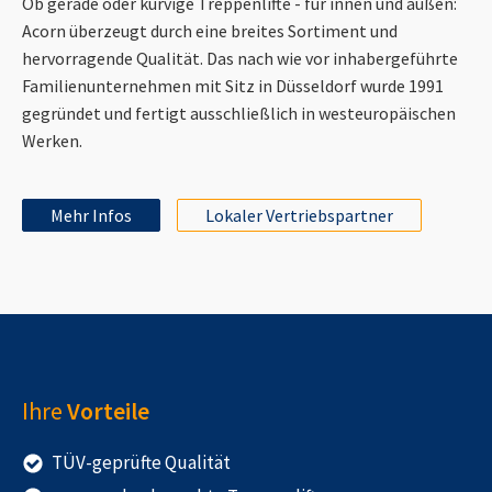
Ob gerade oder kurvige Treppenlifte - für innen und außen:
Acorn überzeugt durch eine breites Sortiment und
hervorragende Qualität. Das nach wie vor inhabergeführte
Familienunternehmen mit Sitz in Düsseldorf wurde 1991
gegründet und fertigt ausschließlich in westeuropäischen
Werken.
Mehr Infos
Lokaler Vertriebspartner
Ihre
Vorteile
TÜV-geprüfte Qualität