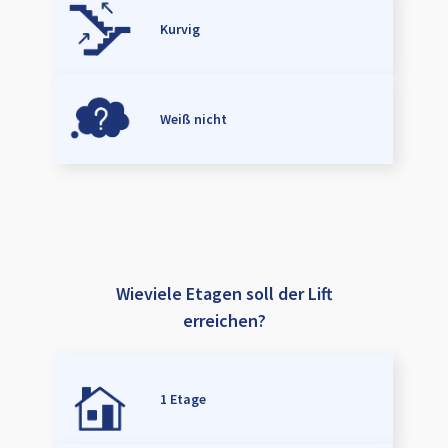
Kurvig
Weiß nicht
Wieviele Etagen soll der Lift
erreichen?
1 Etage