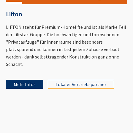
Lifton
LIFTON steht für Premium-Homelifte und ist als Marke Teil
der Liftstar-Gruppe. Die hochwertigen und formschönen
"Privataufzüge" für Innenräume sind besonders
platzsparend und können in fast jedem Zuhause verbaut
werden - dank selbsttragender Konstruktion ganz ohne
Schacht.
Mehr Infos
Lokaler Vertriebspartner