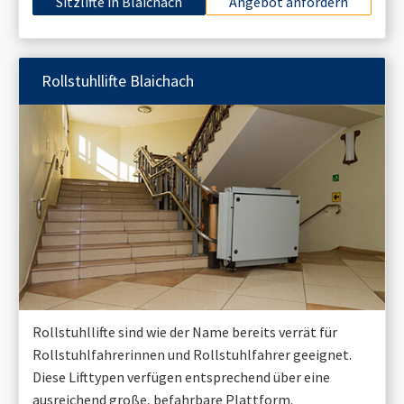
Sitzlifte in
Blaichach
Angebot anfordern
Rollstuhllifte
Blaichach
Rollstuhllifte sind wie der Name bereits verrät für
Rollstuhlfahrerinnen und Rollstuhlfahrer geeignet.
Diese Lifttypen verfügen entsprechend über eine
ausreichend große, befahrbare Plattform.