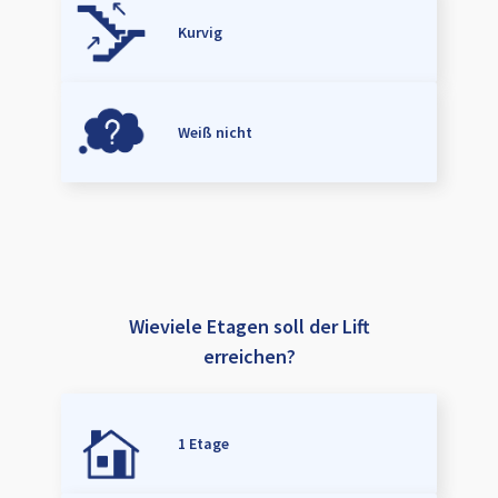
Kurvig
Weiß nicht
Wieviele Etagen soll der Lift
erreichen?
1 Etage