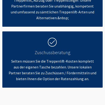
Treppenlift, Aufzug oder Treppensteiger: Unsere
Partnerfirmen beraten Sie unabhängig, kompetent
und umfassend zu sämtlichen Treppenlift-Arten und
Alternativen.&nbsp;
Zuschussberatung
Selten müssen Sie die Treppenlift-Kosten komplett
aus der eigenen Tasche bezahlen. Unsere lokalen
Partner beraten Sie zu Zuschüssen / Fördermitteln und
bieten Ihnen die Option der Ratenzahlung an.