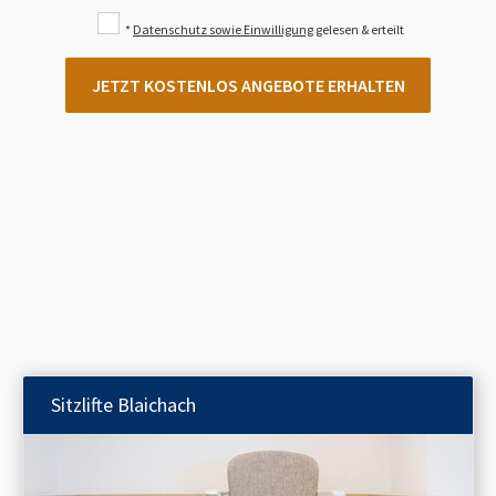
*
Datenschutz sowie Einwilligung
gelesen & erteilt
JETZT KOSTENLOS ANGEBOTE ERHALTEN
Sitzlifte
Blaichach