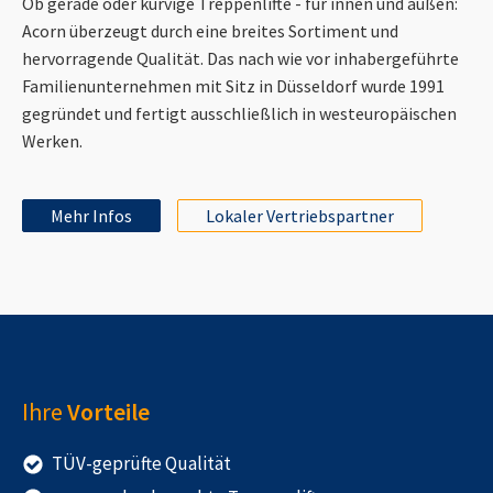
Ob gerade oder kurvige Treppenlifte - für innen und außen:
Acorn überzeugt durch eine breites Sortiment und
hervorragende Qualität. Das nach wie vor inhabergeführte
Familienunternehmen mit Sitz in Düsseldorf wurde 1991
gegründet und fertigt ausschließlich in westeuropäischen
Werken.
Mehr Infos
Lokaler Vertriebspartner
Ihre
Vorteile
TÜV-geprüfte Qualität