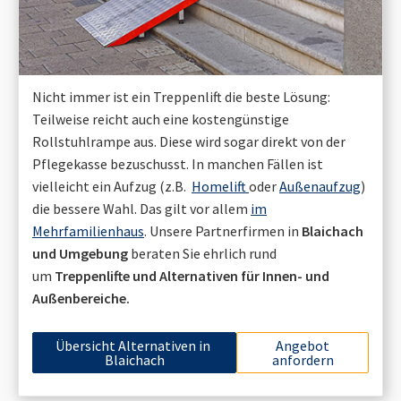
Nicht immer ist ein Treppenlift die beste Lösung:
Teilweise reicht auch eine kostengünstige
Rollstuhlrampe aus. Diese wird sogar direkt von der
Pflegekasse bezuschusst. In manchen Fällen ist
vielleicht ein Aufzug (z.B.
Homelift
oder
Außenaufzug
)
die bessere Wahl. Das gilt vor allem
im
Mehrfamilienhaus
. Unsere Partnerfirmen in
Blaichach
und Umgebung
beraten Sie ehrlich rund
um
Treppenlifte und Alternativen für Innen- und
Außenbereiche.
Übersicht Alternativen in
Angebot
Blaichach
anfordern