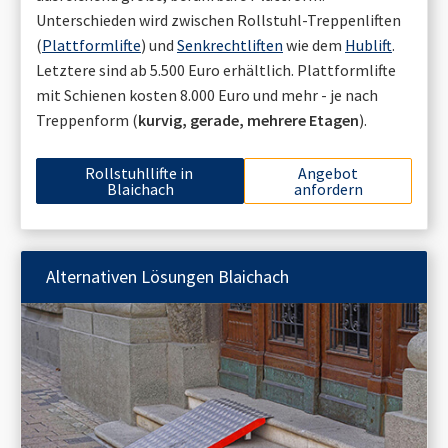
Unterschieden wird zwischen Rollstuhl-Treppenliften
(
Plattformlifte
) und
Senkrechtliften
wie dem
Hublift
.
Letztere sind ab 5.500 Euro erhältlich. Plattformlifte
mit Schienen kosten 8.000 Euro und mehr - je nach
Treppenform (
kurvig, gerade, mehrere Etagen
).
Rollstuhllifte in
Angebot
Blaichach
anfordern
Alternativen Lösungen
Blaichach