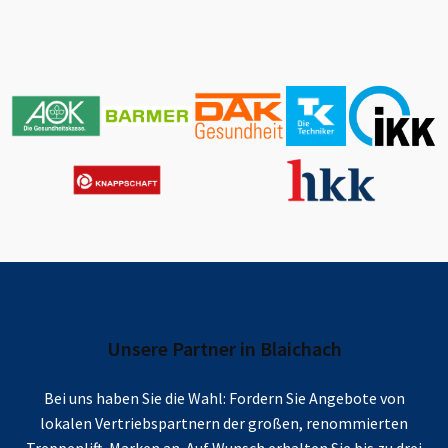
Unsere Partner in
Blaichach
Bei uns haben Sie die Wahl: Fordern Sie Angebote von
lokalen Vertriebspartnern der großen, renommierten
Treppenlift-Marken an. Auf Wunsch erhalten Sie bis zu drei