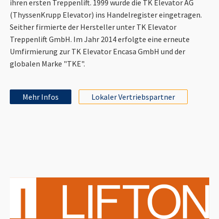
ihren ersten Treppenlift. 1999 wurde die TK Elevator AG
(ThyssenKrupp Elevator) ins Handelregister eingetragen.
Seither firmierte der Hersteller unter TK Elevator
Treppenlift GmbH. Im Jahr 2014 erfolgte eine erneute
Umfirmierung zur TK Elevator Encasa GmbH und der
globalen Marke "TKE".
Mehr Infos
Lokaler Vertriebspartner