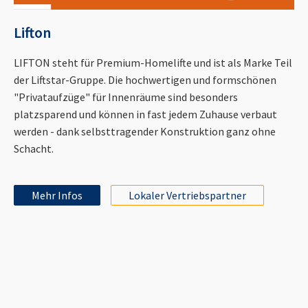
Lifton
LIFTON steht für Premium-Homelifte und ist als Marke Teil
der Liftstar-Gruppe. Die hochwertigen und formschönen
"Privataufzüge" für Innenräume sind besonders
platzsparend und können in fast jedem Zuhause verbaut
werden - dank selbsttragender Konstruktion ganz ohne
Schacht.
Mehr Infos
Lokaler Vertriebspartner