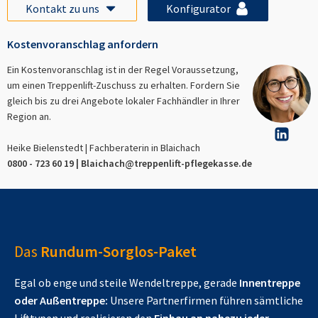
Kontakt zu uns
Konfigurator
Kostenvoranschlag anfordern
Ein Kostenvoranschlag ist in der Regel Voraussetzung,
um einen Treppenlift-Zuschuss zu erhalten. Fordern Sie
gleich bis zu drei Angebote lokaler Fachhändler in Ihrer
Region an.
Heike Bielenstedt | Fachberaterin in
Blaichach
0800 - 723 60 19 |
Blaichach
@treppenlift-pflegekasse.de
Das
Rundum-Sorglos-Paket
Egal ob enge und steile Wendeltreppe, gerade
Innentreppe
oder Außentreppe:
Unsere Partnerfirmen führen sämtliche