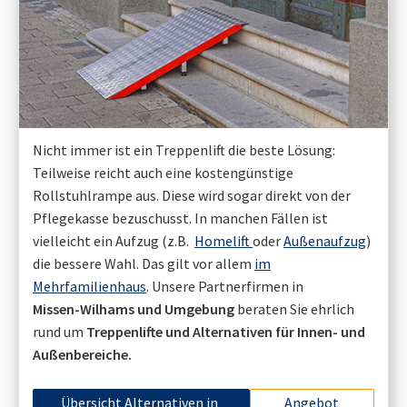
Nicht immer ist ein Treppenlift die beste Lösung:
Teilweise reicht auch eine kostengünstige
Rollstuhlrampe aus. Diese wird sogar direkt von der
Pflegekasse bezuschusst. In manchen Fällen ist
vielleicht ein Aufzug (z.B.
Homelift
oder
Außenaufzug
)
die bessere Wahl. Das gilt vor allem
im
Mehrfamilienhaus
. Unsere Partnerfirmen in
Missen-Wilhams
und Umgebung
beraten Sie ehrlich
rund um
Treppenlifte und Alternativen für Innen- und
Außenbereiche.
Übersicht Alternativen in
Angebot