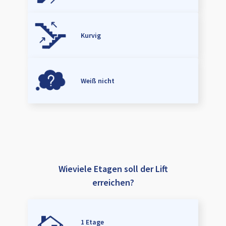
Kurvig
Weiß nicht
Wieviele Etagen soll der Lift
erreichen?
1 Etage