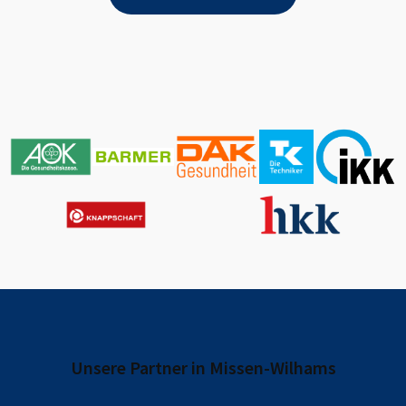
Unsere Partner in
Missen-Wilhams