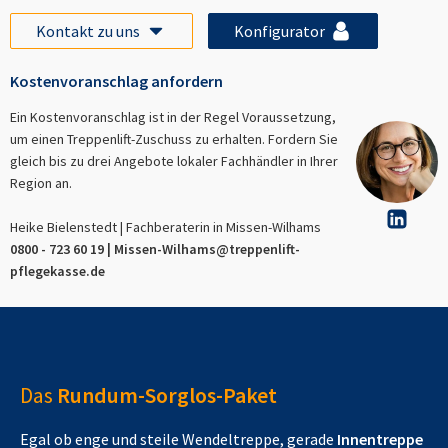
Kontakt zu uns
Konfigurator
Kostenvoranschlag anfordern
Ein Kostenvoranschlag ist in der Regel Voraussetzung,
um einen Treppenlift-Zuschuss zu erhalten. Fordern Sie
gleich bis zu drei Angebote lokaler Fachhändler in Ihrer
Region an.
Heike Bielenstedt | Fachberaterin in
Missen-Wilhams
0800 - 723 60 19 |
Missen-Wilhams
@treppenlift-
pflegekasse.de
Das
Rundum-Sorglos-Paket
Egal ob enge und steile Wendeltreppe, gerade
Innentreppe