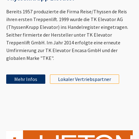
Bereits 1957 produzierte die Firma Reise/Thyssen de Reis
ihren ersten Treppenlift. 1999 wurde die TK Elevator AG
(ThyssenKrupp Elevator) ins Handelregister eingetragen.
Seither firmierte der Hersteller unter TK Elevator
Treppenlift GmbH. Im Jahr 2014 erfolgte eine erneute
Umfirmierung zur TK Elevator Encasa GmbH und der
globalen Marke "TKE".
Mehr Infos
Lokaler Vertriebspartner