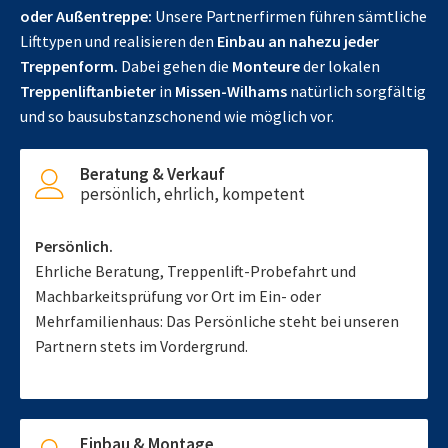
oder Außentreppe:
Unsere Partnerfirmen führen sämtliche
Lifttypen und realisieren den
Einbau an nahezu jeder
Treppenform.
Dabei gehen die
Monteure
der lokalen
Treppenliftanbieter
in
Missen-Wilhams
natürlich sorgfältig
und so bausubstanzschonend wie möglich vor.
Beratung & Verkauf
persönlich, ehrlich, kompetent
Persönlich.
Ehrliche Beratung, Treppenlift-Probefahrt und
Machbarkeitsprüfung vor Ort im Ein- oder
Mehrfamilienhaus: Das Persönliche steht bei unseren
Partnern stets im Vordergrund.
Einbau & Montage