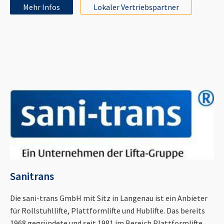
Mehr Infos
Lokaler Vertriebspartner
Sanitrans
Die sani-trans GmbH mit Sitz in Langenau ist ein Anbieter
für Rollstuhllifte, Plattformlifte und Hublifte. Das bereits
1968 gegründete und seit 1981 im Bereich Plattformlifte