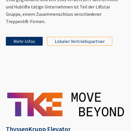
und Hublifte tätige Unternehmen ist Teil der Liftstar
Gruppe, einem Zusammenschluss verschiedener
Treppenlift-Firmen.
Mehr Infos
Lokaler Vertriebspartner
ThyssenKrupp Elevator