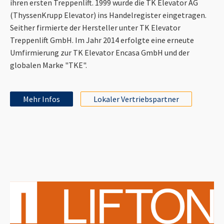
ihren ersten Treppenlift. 1999 wurde die TK Elevator AG
(ThyssenKrupp Elevator) ins Handelregister eingetragen.
Seither firmierte der Hersteller unter TK Elevator
Treppenlift GmbH. Im Jahr 2014 erfolgte eine erneute
Umfirmierung zur TK Elevator Encasa GmbH und der
globalen Marke "TKE".
Mehr Infos
Lokaler Vertriebspartner