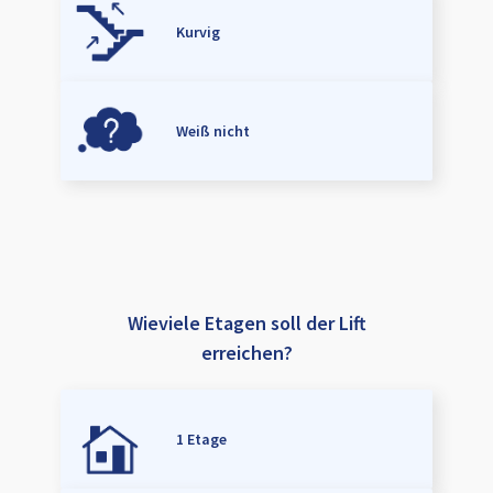
Kurvig
Weiß nicht
Wieviele Etagen soll der Lift
erreichen?
1 Etage