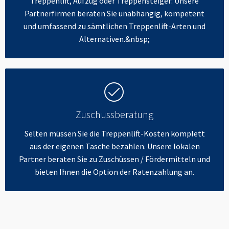
Treppenlift, Aufzug oder Treppensteiger: Unsere
Partnerfirmen beraten Sie unabhängig, kompetent
und umfassend zu sämtlichen Treppenlift-Arten und
Alternativen.&nbsp;
Zuschussberatung
Selten müssen Sie die Treppenlift-Kosten komplett
aus der eigenen Tasche bezahlen. Unsere lokalen
Partner beraten Sie zu Zuschüssen / Fördermitteln und
bieten Ihnen die Option der Ratenzahlung an.