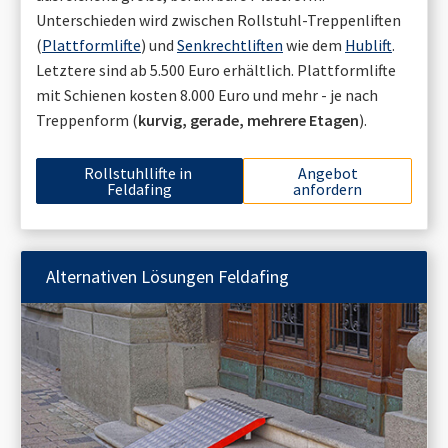
Unterschieden wird zwischen Rollstuhl-Treppenliften
(
Plattformlifte
) und
Senkrechtliften
wie dem
Hublift
.
Letztere sind ab 5.500 Euro erhältlich. Plattformlifte
mit Schienen kosten 8.000 Euro und mehr - je nach
Treppenform (
kurvig, gerade, mehrere Etagen
).
Rollstuhllifte in
Angebot
Feldafing
anfordern
Alternativen Lösungen
Feldafing