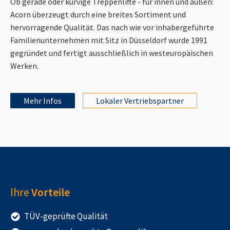
Ob gerade oder kurvige Treppenlifte - für innen und außen:
Acorn überzeugt durch eine breites Sortiment und
hervorragende Qualität. Das nach wie vor inhabergeführte
Familienunternehmen mit Sitz in Düsseldorf wurde 1991
gegründet und fertigt ausschließlich in westeuropäischen
Werken.
Mehr Infos
Lokaler Vertriebspartner
Ihre
Vorteile
TÜV-geprüfte Qualität