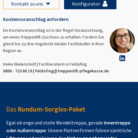
Kontakt zu uns
Konfigurator
Kostenvoranschlag anfordern
Ein Kostenvoranschlag ist in der Regel Voraussetzung,
um einen Treppenlift-Zuschuss zu erhalten. Fordern Sie
gleich bis zu drei Angebote lokaler Fachhändler in Ihrer
Region an.
Heike Bielenstedt | Fachberaterin in
Feldafing
0800 - 723 60 19 |
Feldafing
@treppenlift-pflegekasse.de
Das
Rundum-Sorglos-Paket
Egal ob enge und steile Wendeltreppe, gerade
Innentreppe
oder Außentreppe:
Unsere Partnerfirmen führen sämtliche