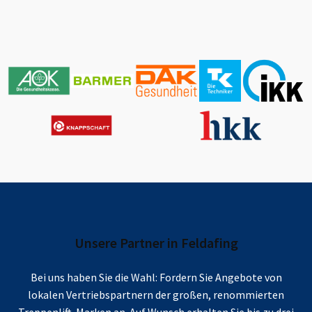
Unsere Partner in
Feldafing
Bei uns haben Sie die Wahl: Fordern Sie Angebote von
lokalen Vertriebspartnern der großen, renommierten
Treppenlift-Marken an. Auf Wunsch erhalten Sie bis zu drei