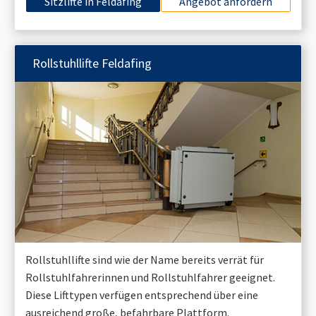
Sitzlifte in
Feldafing
Angebot anfordern
Rollstuhllifte
Feldafing
Rollstuhllifte sind wie der Name bereits verrät für
Rollstuhlfahrerinnen und Rollstuhlfahrer geeignet.
Diese Lifttypen verfügen entsprechend über eine
ausreichend große, befahrbare Plattform.