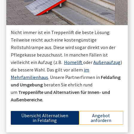
Nicht immer ist ein Treppenlift die beste Lösung:
Teilweise reicht auch eine kostengünstige
Rollstuhlrampe aus. Diese wird sogar direkt von der
Pflegekasse bezuschusst. In manchen Fällen ist
vielleicht ein Aufzug (z.B.
Homelift
oder
Außenaufzug
)
die bessere Wahl. Das gilt vor allem
im
Mehrfamilienhaus
. Unsere Partnerfirmen in
Feldafing
und Umgebung
beraten Sie ehrlich rund
um
Treppenlifte und Alternativen für Innen- und
Außenbereiche.
Übersicht Alternativen
Angebot
in
Feldafing
anfordern