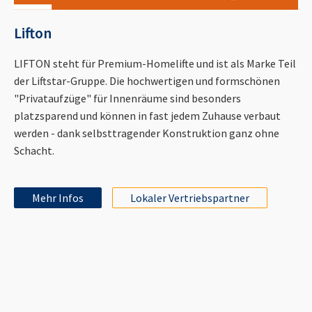
Lifton
LIFTON steht für Premium-Homelifte und ist als Marke Teil
der Liftstar-Gruppe. Die hochwertigen und formschönen
"Privataufzüge" für Innenräume sind besonders
platzsparend und können in fast jedem Zuhause verbaut
werden - dank selbsttragender Konstruktion ganz ohne
Schacht.
Mehr Infos
Lokaler Vertriebspartner