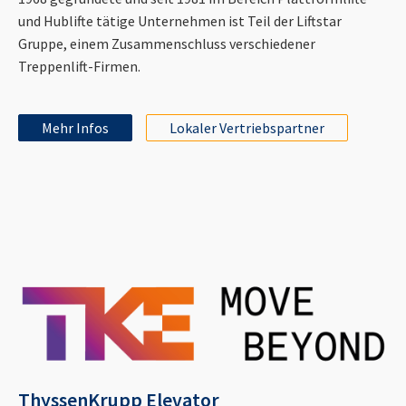
und Hublifte tätige Unternehmen ist Teil der Liftstar
Gruppe, einem Zusammenschluss verschiedener
Treppenlift-Firmen.
Mehr Infos
Lokaler Vertriebspartner
ThyssenKrupp Elevator