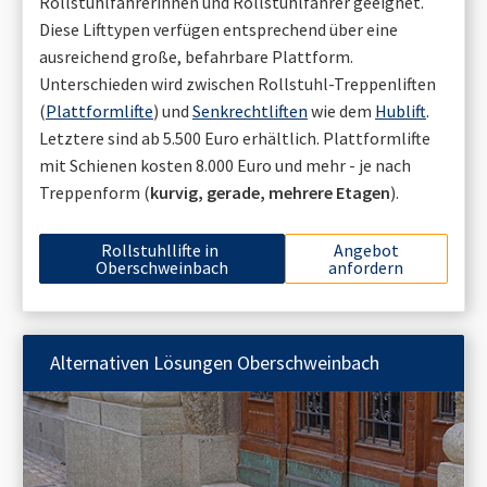
Rollstuhlfahrerinnen und Rollstuhlfahrer geeignet.
Diese Lifttypen verfügen entsprechend über eine
ausreichend große, befahrbare Plattform.
Unterschieden wird zwischen Rollstuhl-Treppenliften
(
Plattformlifte
) und
Senkrechtliften
wie dem
Hublift
.
Letztere sind ab 5.500 Euro erhältlich. Plattformlifte
mit Schienen kosten 8.000 Euro und mehr - je nach
Treppenform (
kurvig, gerade, mehrere Etagen
).
Rollstuhllifte in
Angebot
Oberschweinbach
anfordern
Alternativen Lösungen
Oberschweinbach