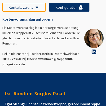
Kontakt zu uns
Konfigurator
Kostenvoranschlag anfordern
Ein Kostenvoranschlag ist in der Regel Voraussetzung,
um einen Treppenlift-Zuschuss zu erhalten. Fordern Sie
gleich bis zu drei Angebote lokaler Fachhändler in Ihrer
Region an.
Heike Bielenstedt | Fachberaterin in
Oberschweinbach
0800 - 723 60 19 |
Oberschweinbach
@treppenlift-
pflegekasse.de
Das
Rundum-Sorglos-Paket
Egal ob enge und steile Wendeltreppe, gerade
Innentreppe