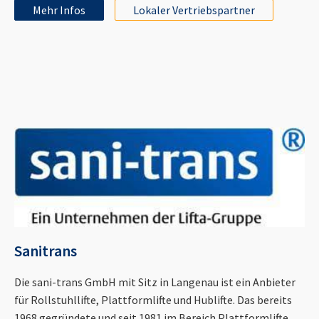
Mehr Infos
Lokaler Vertriebspartner
Sanitrans
Die sani-trans GmbH mit Sitz in Langenau ist ein Anbieter
für Rollstuhllifte, Plattformlifte und Hublifte. Das bereits
1968 gegründete und seit 1981 im Bereich Plattformlifte