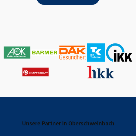
Unsere Partner in
Oberschweinbach