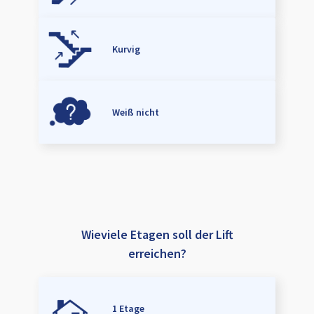
Kurvig
Weiß nicht
Wieviele Etagen soll der Lift
erreichen?
1 Etage