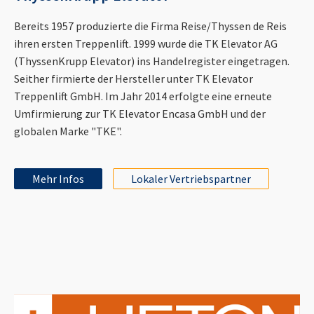
Bereits 1957 produzierte die Firma Reise/Thyssen de Reis
ihren ersten Treppenlift. 1999 wurde die TK Elevator AG
(ThyssenKrupp Elevator) ins Handelregister eingetragen.
Seither firmierte der Hersteller unter TK Elevator
Treppenlift GmbH. Im Jahr 2014 erfolgte eine erneute
Umfirmierung zur TK Elevator Encasa GmbH und der
globalen Marke "TKE".
Mehr Infos
Lokaler Vertriebspartner