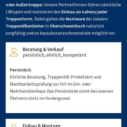
oder Außentreppe:
Unsere Partnerfirmen führen sämtliche
Lifttypen und realisieren den
Einbau an nahezu jeder
Treppenform.
Dabei gehen die
Monteure
der lokalen
Treppenliftanbieter
in
Oberschweinbach
natürlich
sorgfältig und so bausubstanzschonend wie möglich vor.
Beratung & Verkauf
persönlich, ehrlich, kompetent
Persönlich.
Ehrliche Beratung, Treppenlift-Probefahrt und
Machbarkeitsprüfung vor Ort im Ein- oder
Mehrfamilienhaus: Das Persönliche steht bei unseren
Partnern stets im Vordergrund.
Einbau & Montage