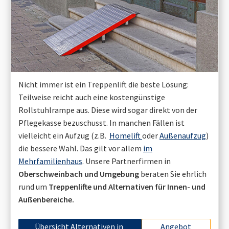
Nicht immer ist ein Treppenlift die beste Lösung:
Teilweise reicht auch eine kostengünstige
Rollstuhlrampe aus. Diese wird sogar direkt von der
Pflegekasse bezuschusst. In manchen Fällen ist
vielleicht ein Aufzug (z.B.
Homelift
oder
Außenaufzug
)
die bessere Wahl. Das gilt vor allem
im
Mehrfamilienhaus
. Unsere Partnerfirmen in
Oberschweinbach
und Umgebung
beraten Sie ehrlich
rund um
Treppenlifte und Alternativen für Innen- und
Außenbereiche.
Übersicht Alternativen in
Angebot