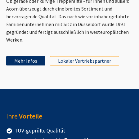
Ob gerade oder kurvige Treppenlifte - für innen und außen:
Acorn überzeugt durch eine breites Sortiment und
hervorragende Qualität. Das nach wie vor inhabergeführte
Familienunternehmen mit Sitz in Düsseldorf wurde 1991
gegründet und fertigt ausschließlich in westeuropäischen
Werken.
Mehr Infos
Lokaler Vertriebspartner
Ihre
Vorteile
TÜV-geprüfte Qualität