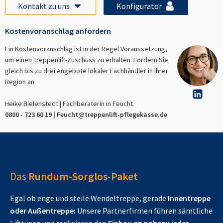
Kontakt zu uns
Konfigurator
Kostenvoranschlag anfordern
Ein Kostenvoranschlag ist in der Regel Voraussetzung,
um einen Treppenlift-Zuschuss zu erhalten. Fordern Sie
gleich bis zu drei Angebote lokaler Fachhändler in Ihrer
Region an.
Heike Bielenstedt | Fachberaterin in
Feucht
0800 - 723 60 19 |
Feucht
@treppenlift-pflegekasse.de
Das
Rundum-Sorglos-Paket
Egal ob enge und steile Wendeltreppe, gerade
Innentreppe
oder Außentreppe:
Unsere Partnerfirmen führen sämtliche