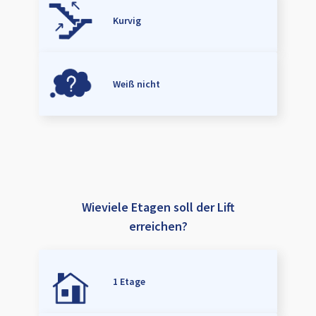
Kurvig
Weiß nicht
Wieviele Etagen soll der Lift
erreichen?
1 Etage