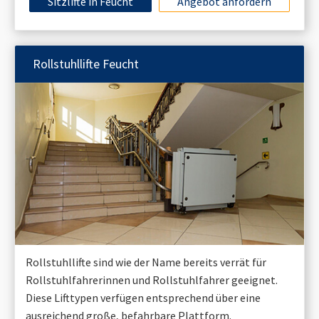
Sitzlifte in
Feucht
Angebot anfordern
Rollstuhllifte
Feucht
Rollstuhllifte sind wie der Name bereits verrät für
Rollstuhlfahrerinnen und Rollstuhlfahrer geeignet.
Diese Lifttypen verfügen entsprechend über eine
ausreichend große, befahrbare Plattform.