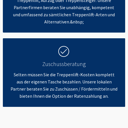
Treppenlift, Aufzug oder Treppensteiger: Unsere
Partnerfirmen beraten Sie unabhängig, kompetent
und umfassend zu sämtlichen Treppenlift-Arten und
Alternativen.&nbsp;
Zuschussberatung
Selten müssen Sie die Treppenlift-Kosten komplett
aus der eigenen Tasche bezahlen. Unsere lokalen
Partner beraten Sie zu Zuschüssen / Fördermitteln und
bieten Ihnen die Option der Ratenzahlung an.