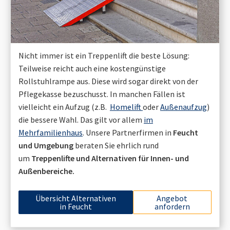
Nicht immer ist ein Treppenlift die beste Lösung:
Teilweise reicht auch eine kostengünstige
Rollstuhlrampe aus. Diese wird sogar direkt von der
Pflegekasse bezuschusst. In manchen Fällen ist
vielleicht ein Aufzug (z.B.
Homelift
oder
Außenaufzug
)
die bessere Wahl. Das gilt vor allem
im
Mehrfamilienhaus
. Unsere Partnerfirmen in
Feucht
und Umgebung
beraten Sie ehrlich rund
um
Treppenlifte und Alternativen für Innen- und
Außenbereiche.
Übersicht Alternativen
Angebot
in
Feucht
anfordern