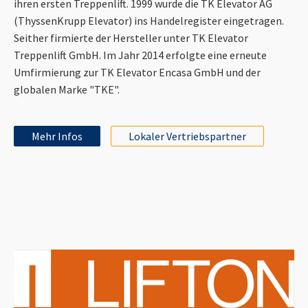
ihren ersten Treppenlift. 1999 wurde die TK Elevator AG
(ThyssenKrupp Elevator) ins Handelregister eingetragen.
Seither firmierte der Hersteller unter TK Elevator
Treppenlift GmbH. Im Jahr 2014 erfolgte eine erneute
Umfirmierung zur TK Elevator Encasa GmbH und der
globalen Marke "TKE".
Mehr Infos
Lokaler Vertriebspartner