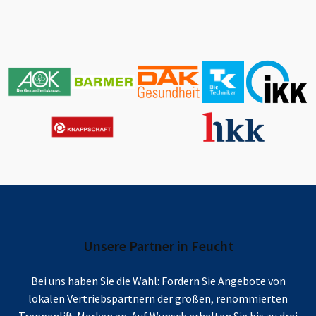
Unsere Partner in
Feucht
Bei uns haben Sie die Wahl: Fordern Sie Angebote von
lokalen Vertriebspartnern der großen, renommierten
Treppenlift-Marken an. Auf Wunsch erhalten Sie bis zu drei