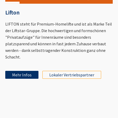
Lifton
LIFTON steht für Premium-Homelifte und ist als Marke Teil
der Liftstar-Gruppe. Die hochwertigen und formschönen
"Privataufzüge" für Innenräume sind besonders
platzsparend und können in fast jedem Zuhause verbaut
werden - dank selbsttragender Konstruktion ganz ohne
Schacht.
Mehr Infos
Lokaler Vertriebspartner