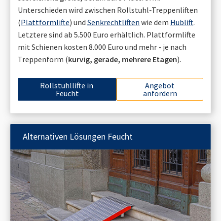
Unterschieden wird zwischen Rollstuhl-Treppenliften
(
Plattformlifte
) und
Senkrechtliften
wie dem
Hublift
.
Letztere sind ab 5.500 Euro erhältlich. Plattformlifte
mit Schienen kosten 8.000 Euro und mehr - je nach
Treppenform (
kurvig, gerade, mehrere Etagen
).
Rollstuhllifte in
Angebot
Feucht
anfordern
Alternativen Lösungen
Feucht