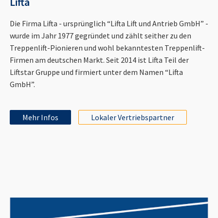
Lifta
Die Firma Lifta - ursprünglich “Lifta Lift und Antrieb GmbH” -
wurde im Jahr 1977 gegründet und zählt seither zu den
Treppenlift-Pionieren und wohl bekanntesten Treppenlift-
Firmen am deutschen Markt. Seit 2014 ist Lifta Teil der
Liftstar Gruppe und firmiert unter dem Namen “Lifta
GmbH”.
Mehr Infos
Lokaler Vertriebspartner