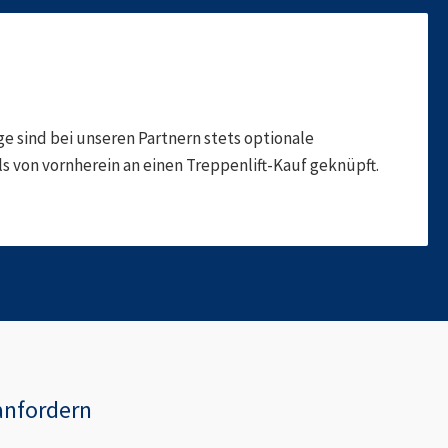
 sind bei unseren Partnern stets optionale
 von vornherein an einen Treppenlift-Kauf geknüpft.
anfordern