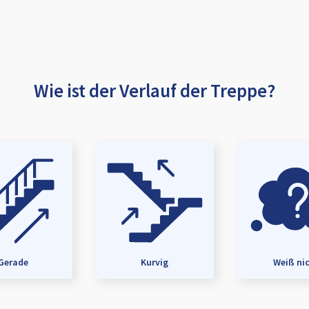
Wie ist der Verlauf der Treppe?
Gerade
Kurvig
Weiß ni