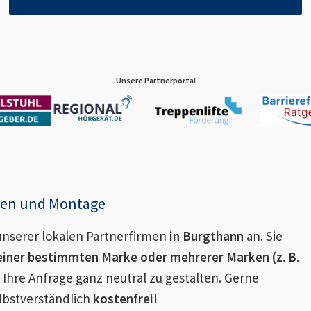
Unsere Partnerportal
enen und Montage
nserer lokalen Partnerfirmen
in
Burgthann
an. Sie
einer bestimmten Marke oder mehrerer Marken (z. B.
 Ihre Anfrage ganz neutral zu gestalten. Gerne
lbstverständlich
kostenfrei!