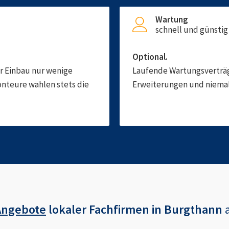
Wartung
schnell und günstig
Optional.
er Einbau nur wenige
Laufende Wartungsverträge
onteure wählen stets die
Erweiterungen und niemals
Angebote
lokaler Fachfirmen in
Burgthann