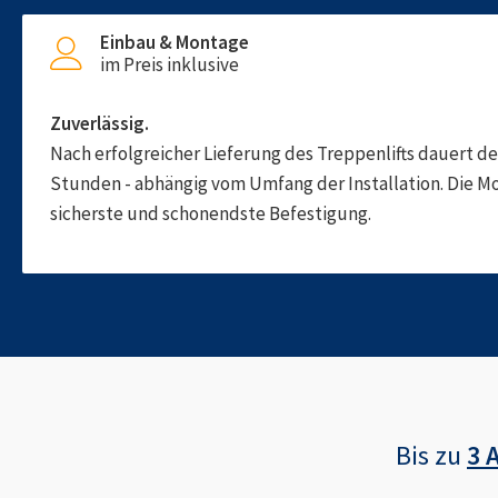
Einbau & Montage
im Preis inklusive
Zuverlässig.
Nach erfolgreicher Lieferung des Treppenlifts dauert d
Stunden - abhängig vom Umfang der Installation. Die M
sicherste und schonendste Befestigung.
Bis zu
3 