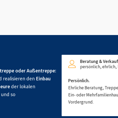
Beratung & Verkau
persönlich, ehrlich
treppe oder Außentreppe:
d realisieren den
Einbau
Persönlich.
eure
der lokalen
Ehrliche Beratung, Treppe
g und so
Ein- oder Mehrfamilienhau
Vordergrund.