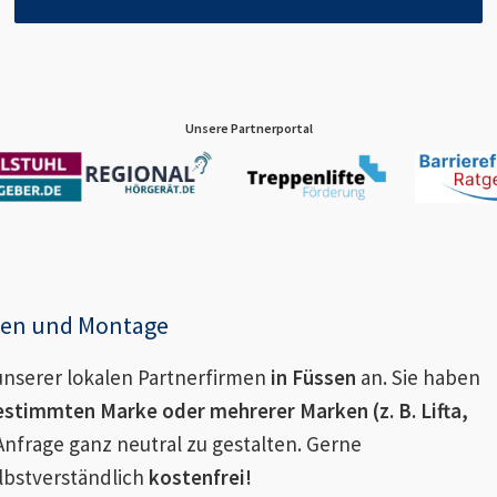
Unsere Partnerportal
enen und Montage
nserer lokalen Partnerfirmen
in
Füssen
an. Sie haben
estimmten Marke oder mehrerer Marken (z. B. Lifta,
Anfrage ganz neutral zu gestalten. Gerne
lbstverständlich
kostenfrei!