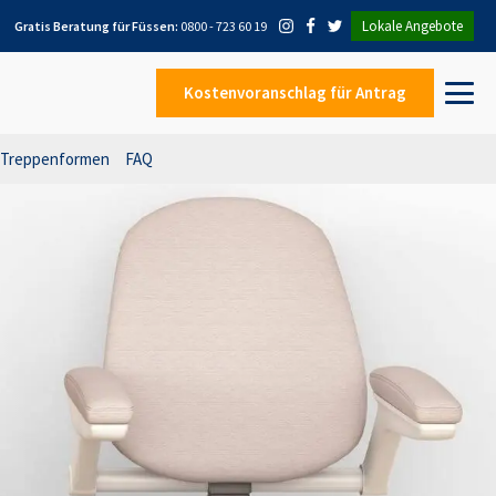
Lokale Angebote
Gratis Beratung für
Füssen
:
0800 - 723 60 19
Kostenvoranschlag
für Antrag
Treppenformen
FAQ