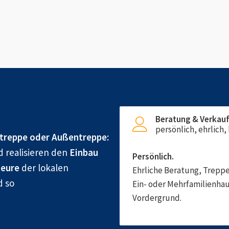
Beratung & Verkau
persönlich, ehrlich
treppe oder Außentreppe:
d realisieren den
Einbau
Persönlich.
eure
der lokalen
Ehrliche Beratung, Treppe
d so
Ein- oder Mehrfamilienhau
Vordergrund.