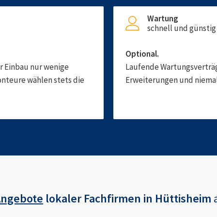
Wartung
schnell und günstig
Optional.
er Einbau nur wenige
Laufende Wartungsverträge
onteure wählen stets die
Erweiterungen und niemals
Angebote
lokaler Fachfirmen in
Hüttisheim