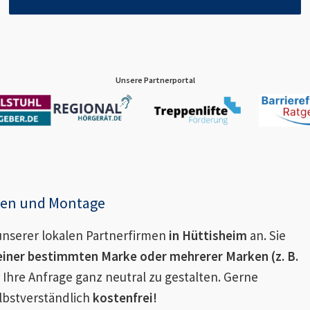
Unsere Partnerportal
enen und Montage
nserer lokalen Partnerfirmen
in
Hüttisheim
an. Sie
einer bestimmten Marke oder mehrerer Marken (z. B.
 Ihre Anfrage ganz neutral zu gestalten. Gerne
lbstverständlich
kostenfrei!