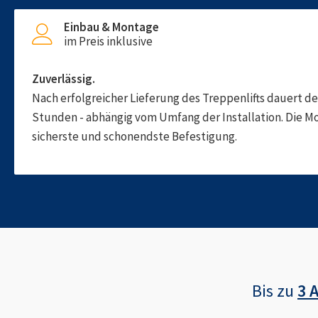
Einbau & Montage
im Preis inklusive
Zuverlässig.
Nach erfolgreicher Lieferung des Treppenlifts dauert d
Stunden - abhängig vom Umfang der Installation. Die M
sicherste und schonendste Befestigung.
Bis zu
3 