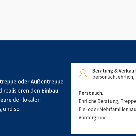
Beratung & Verkau
persönlich, ehrlich
treppe oder Außentreppe:
d realisieren den
Einbau
Persönlich.
eure
der lokalen
Ehrliche Beratung, Treppe
g und so
Ein- oder Mehrfamilienhau
Vordergrund.