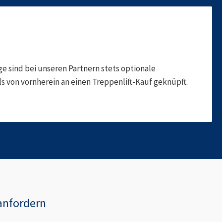
 sind bei unseren Partnern stets optionale
 von vornherein an einen Treppenlift-Kauf geknüpft.
anfordern