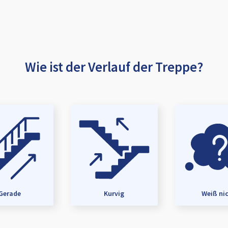
Wie ist der Verlauf der Treppe?
Gerade
Kurvig
Weiß ni