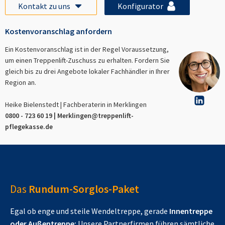
Kontakt zu uns
Konfigurator
Kostenvoranschlag anfordern
Ein Kostenvoranschlag ist in der Regel Voraussetzung,
um einen Treppenlift-Zuschuss zu erhalten. Fordern Sie
gleich bis zu drei Angebote lokaler Fachhändler in Ihrer
Region an.
Heike Bielenstedt | Fachberaterin in
Merklingen
0800 - 723 60 19 |
Merklingen
@treppenlift-
pflegekasse.de
Das
Rundum-Sorglos-Paket
Egal ob enge und steile Wendeltreppe, gerade
Innentreppe
oder Außentreppe:
Unsere Partnerfirmen führen sämtliche