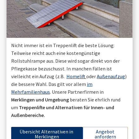
Nicht immer ist ein Treppenlift die beste Lösung:
Teilweise reicht auch eine kostengünstige
Rollstuhlrampe aus. Diese wird sogar direkt von der
Pflegekasse bezuschusst. In manchen Fällen ist
vielleicht ein Aufzug (z.B.
Homelift
oder
Außenaufzug
)
die bessere Wahl. Das gilt vor allem
im
Mehrfamilienhaus
. Unsere Partnerfirmen in
Merklingen
und Umgebung
beraten Sie ehrlich rund
um
Treppenlifte und Alternativen für Innen- und
Außenbereiche.
Übersicht Alternativen in
Angebot
Merklingen
anfordern