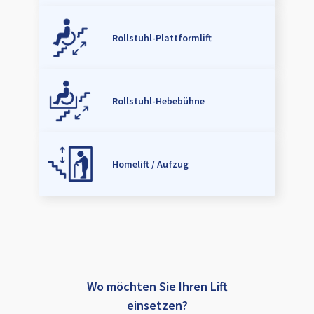
Rollstuhl-Plattformlift
Rollstuhl-Hebebühne
Homelift / Aufzug
Wo möchten Sie Ihren Lift
einsetzen?