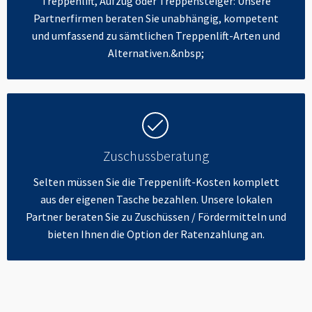
Treppenlift, Aufzug oder Treppensteiger: Unsere
Partnerfirmen beraten Sie unabhängig, kompetent
und umfassend zu sämtlichen Treppenlift-Arten und
Alternativen.&nbsp;
Zuschussberatung
Selten müssen Sie die Treppenlift-Kosten komplett
aus der eigenen Tasche bezahlen. Unsere lokalen
Partner beraten Sie zu Zuschüssen / Fördermitteln und
bieten Ihnen die Option der Ratenzahlung an.