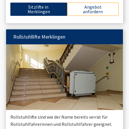
Sitzlifte in
Angebot
Merklingen
anfordern
Rollstuhllifte
Merklingen
Rollstuhllifte sind wie der Name bereits verrät für
Rollstuhlfahrerinnen und Rollstuhlfahrer geeignet.