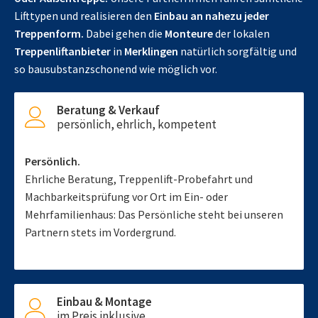
Lifttypen und realisieren den
Einbau an nahezu jeder
Treppenform.
Dabei gehen die
Monteure
der lokalen
Treppenliftanbieter
in
Merklingen
natürlich sorgfältig und
so bausubstanzschonend wie möglich vor.
Beratung & Verkauf
persönlich, ehrlich, kompetent
Persönlich.
Ehrliche Beratung, Treppenlift-Probefahrt und
Machbarkeitsprüfung vor Ort im Ein- oder
Mehrfamilienhaus: Das Persönliche steht bei unseren
Partnern stets im Vordergrund.
Einbau & Montage
im Preis inklusive