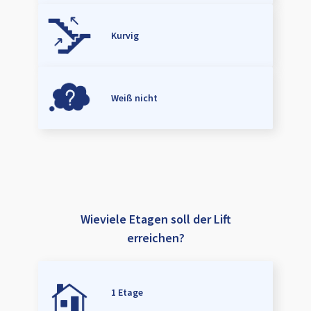
Kurvig
Weiß nicht
Wieviele Etagen soll der Lift
erreichen?
1 Etage