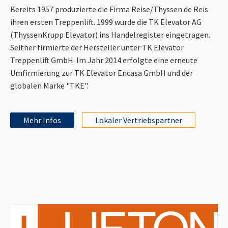
Bereits 1957 produzierte die Firma Reise/Thyssen de Reis
ihren ersten Treppenlift. 1999 wurde die TK Elevator AG
(ThyssenKrupp Elevator) ins Handelregister eingetragen.
Seither firmierte der Hersteller unter TK Elevator
Treppenlift GmbH. Im Jahr 2014 erfolgte eine erneute
Umfirmierung zur TK Elevator Encasa GmbH und der
globalen Marke "TKE".
Mehr Infos
Lokaler Vertriebspartner