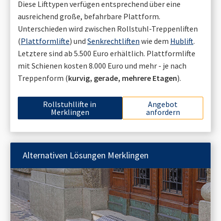
Diese Lifttypen verfügen entsprechend über eine
ausreichend große, befahrbare Plattform.
Unterschieden wird zwischen Rollstuhl-Treppenliften
(
Plattformlifte
) und
Senkrechtliften
wie dem
Hublift
.
Letztere sind ab 5.500 Euro erhältlich. Plattformlifte
mit Schienen kosten 8.000 Euro und mehr - je nach
Treppenform (
kurvig, gerade, mehrere Etagen
).
Rollstuhllifte in
Angebot
Merklingen
anfordern
Alternativen Lösungen
Merklingen