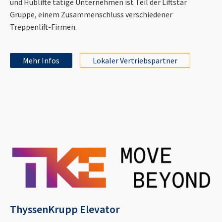
und Hublifte tätige Unternehmen ist Teil der Liftstar
Gruppe, einem Zusammenschluss verschiedener
Treppenlift-Firmen.
Mehr Infos
Lokaler Vertriebspartner
ThyssenKrupp Elevator