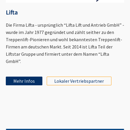
Lifta
Die Firma Lifta - ursprünglich “Lifta Lift und Antrieb GmbH” -
wurde im Jahr 1977 gegründet und zählt seither zu den
Treppenlift-Pionieren und wohl bekanntesten Treppenlift-
Firmen am deutschen Markt. Seit 2014 ist Lifta Teil der
Liftstar Gruppe und firmiert unter dem Namen “Lifta
GmbH”.
Mehr Infos
Lokaler Vertriebspartner