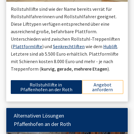
Rollstuhllifte sind wie der Name bereits verrät für
Rollstuhlfahrerinnen und Rollstuhlfahrer geeignet.
Diese Lifttypen verfügen entsprechend über eine
ausreichend große, befahrbare Plattform.
Unterschieden wird zwischen Rollstuhl-Treppenliften
(
Plattformlifte
) und
Senkrechtliften
wie dem
Hublift
.
Letztere sind ab 5.500 Euro erhältlich. Plattformlifte
mit Schienen kosten 8.000 Euro und mehr - je nach
Treppenform (
kurvig, gerade, mehrere Etagen
).
Rollstuhllifte in
Angebot
Pfaffenhofen an der Roth
anfordern
Alternativen Lösungen
Pfaffenhofen an der Roth