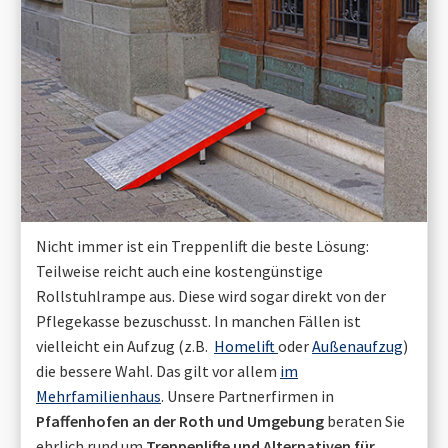
Nicht immer ist ein Treppenlift die beste Lösung:
Teilweise reicht auch eine kostengünstige
Rollstuhlrampe aus. Diese wird sogar direkt von der
Pflegekasse bezuschusst. In manchen Fällen ist
vielleicht ein Aufzug (z.B.
Homelift
oder
Außenaufzug
)
die bessere Wahl. Das gilt vor allem
im
Mehrfamilienhaus
. Unsere Partnerfirmen in
Pfaffenhofen an der Roth
und Umgebung
beraten Sie
ehrlich rund um
Treppenlifte und Alternativen für