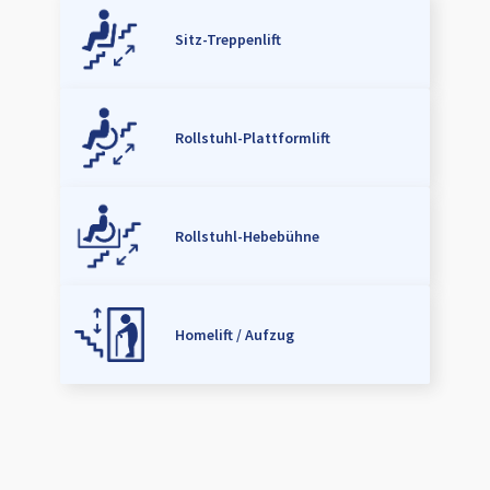
Sitz-Treppenlift
Rollstuhl-Plattformlift
Rollstuhl-Hebebühne
Homelift / Aufzug