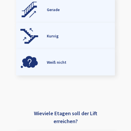
Gerade
Kurvig
Weiß nicht
Wieviele Etagen soll der Lift
erreichen?