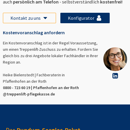
auch
persönlich am Telefon
- selbstverständlich
kostenfrei!
Kontakt zu uns
Konfigurator
Kostenvoranschlag anfordern
Ein Kostenvoranschlag ist in der Regel Voraussetzung,
um einen Treppenlift-Zuschuss zu erhalten. Fordern Sie
gleich bis zu drei Angebote lokaler Fachhändler in Ihrer
Region an.
Heike Bielenstedt | Fachberaterin in
Pfaffenhofen an der Roth
0800 - 723 60 19 |
Pfaffenhofen an der Roth
@treppenlift-pflegekasse.de