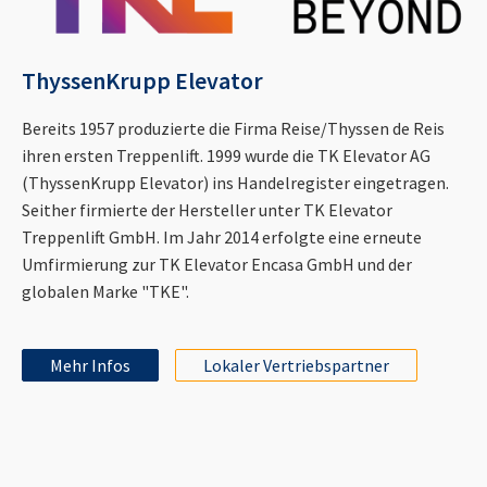
ThyssenKrupp Elevator
Bereits 1957 produzierte die Firma Reise/Thyssen de Reis
ihren ersten Treppenlift. 1999 wurde die TK Elevator AG
(ThyssenKrupp Elevator) ins Handelregister eingetragen.
Seither firmierte der Hersteller unter TK Elevator
Treppenlift GmbH. Im Jahr 2014 erfolgte eine erneute
Umfirmierung zur TK Elevator Encasa GmbH und der
globalen Marke "TKE".
Mehr Infos
Lokaler Vertriebspartner