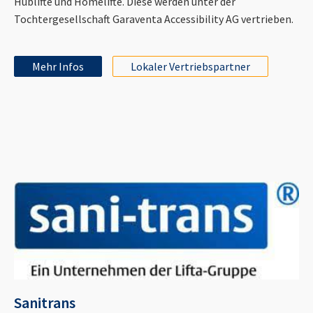
Hublifte und Homelifte. Diese werden unter der
Tochtergesellschaft Garaventa Accessibility AG vertrieben.
Mehr Infos
Lokaler Vertriebspartner
Sanitrans