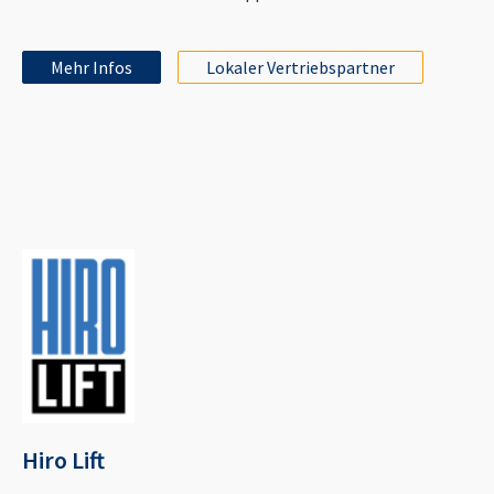
Mehr Infos
Lokaler Vertriebspartner
Hiro Lift