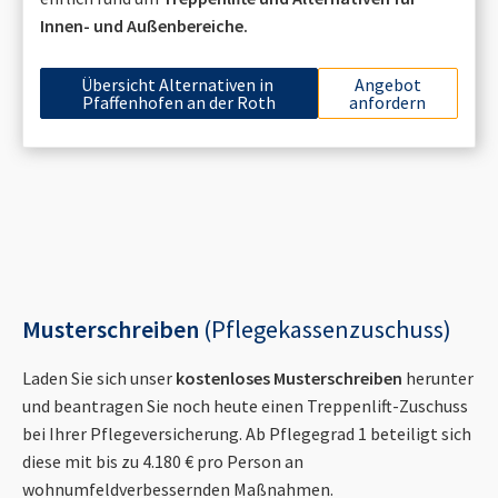
Innen- und Außenbereiche.
Übersicht Alternativen in
Angebot
Pfaffenhofen an der Roth
anfordern
Musterschreiben
(Pflegekassenzuschuss)
Laden Sie sich unser
kostenloses Musterschreiben
herunter
und beantragen Sie noch heute einen Treppenlift-Zuschuss
bei Ihrer Pflegeversicherung. Ab Pflegegrad 1 beteiligt sich
diese mit bis zu 4.180 € pro Person an
wohnumfeldverbessernden Maßnahmen.