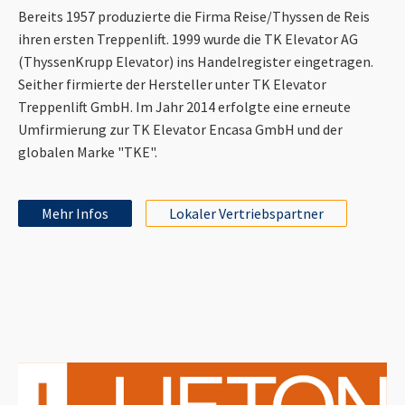
Bereits 1957 produzierte die Firma Reise/Thyssen de Reis
ihren ersten Treppenlift. 1999 wurde die TK Elevator AG
(ThyssenKrupp Elevator) ins Handelregister eingetragen.
Seither firmierte der Hersteller unter TK Elevator
Treppenlift GmbH. Im Jahr 2014 erfolgte eine erneute
Umfirmierung zur TK Elevator Encasa GmbH und der
globalen Marke "TKE".
Mehr Infos
Lokaler Vertriebspartner