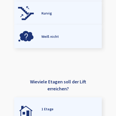
Kurvig
Weiß nicht
Wieviele Etagen soll der Lift
erreichen?
1 Etage