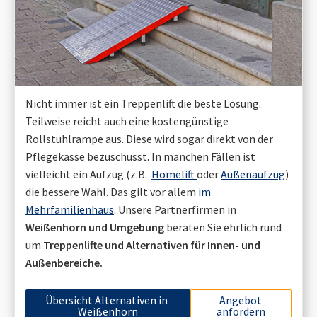
Nicht immer ist ein Treppenlift die beste Lösung:
Teilweise reicht auch eine kostengünstige
Rollstuhlrampe aus. Diese wird sogar direkt von der
Pflegekasse bezuschusst. In manchen Fällen ist
vielleicht ein Aufzug (z.B.
Homelift
oder
Außenaufzug
)
die bessere Wahl. Das gilt vor allem
im
Mehrfamilienhaus
. Unsere Partnerfirmen in
Weißenhorn
und Umgebung
beraten Sie ehrlich rund
um
Treppenlifte und Alternativen für Innen- und
Außenbereiche.
Übersicht Alternativen in
Angebot
Weißenhorn
anfordern