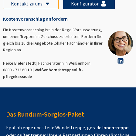
Kontakt zu uns
Konfigurator
Kostenvoranschlag anfordern
Ein Kostenvoranschlag ist in der Regel Voraussetzung,
um einen Treppenlift-Zuschuss zu erhalten. Fordern Sie
gleich bis zu drei Angebote lokaler Fachhändler in Ihrer
Region an.
Heike Bielenstedt | Fachberaterin in
Weißenhorn
0800 - 723 60 19 |
Weißenhorn
@treppenlift-
pflegekasse.de
Das
Rundum-Sorglos-Paket
Egal ob enge und steile Wendeltreppe, gerade
Innentreppe
oder Außentreppe:
Unsere Partnerfirmen führen sämtliche