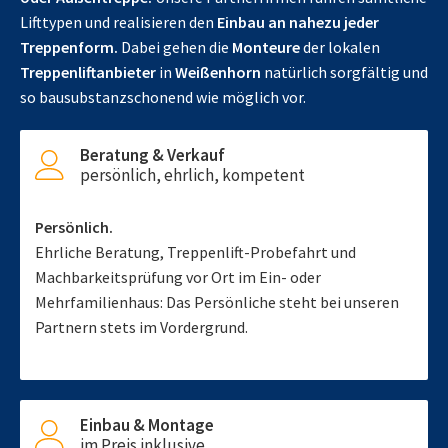
Lifttypen und realisieren den
Einbau an nahezu jeder
Treppenform.
Dabei gehen die
Monteure
der lokalen
Treppenliftanbieter
in
Weißenhorn
natürlich sorgfältig und
so bausubstanzschonend wie möglich vor.
Beratung & Verkauf
persönlich, ehrlich, kompetent
Persönlich.
Ehrliche Beratung, Treppenlift-Probefahrt und
Machbarkeitsprüfung vor Ort im Ein- oder
Mehrfamilienhaus: Das Persönliche steht bei unseren
Partnern stets im Vordergrund.
Einbau & Montage
im Preis inklusive