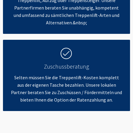
Treppenlift, Aufzug oder Treppensteiger: Unsere
Partnerfirmen beraten Sie unabhängig, kompetent
und umfassend zu sämtlichen Treppenlift-Arten und
Alternativen.&nbsp;
Zuschussberatung
Selten müssen Sie die Treppenlift-Kosten komplett
aus der eigenen Tasche bezahlen. Unsere lokalen
Partner beraten Sie zu Zuschüssen / Fördermitteln und
bieten Ihnen die Option der Ratenzahlung an.