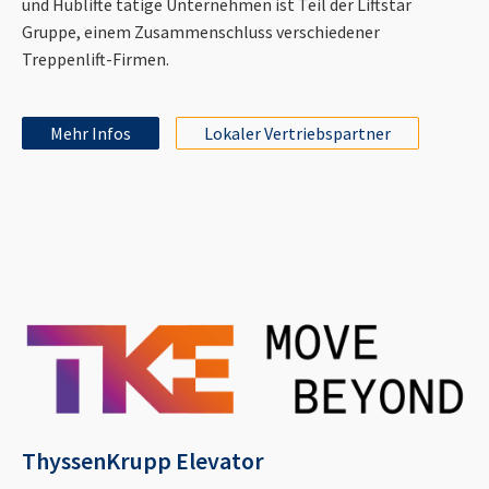
und Hublifte tätige Unternehmen ist Teil der Liftstar
Gruppe, einem Zusammenschluss verschiedener
Treppenlift-Firmen.
Mehr Infos
Lokaler Vertriebspartner
ThyssenKrupp Elevator