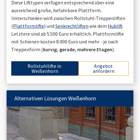
Diese Lifttypen verfügen entsprechend über eine
ausreichend große, befahrbare Plattform.
Unterschieden wird zwischen Rollstuhl-Treppenliften
(
Plattformlifte
) und
Senkrechtliften
wie dem
Hublift
.
Letztere sind ab 5.500 Euro erhältlich. Plattformlifte
mit Schienen kosten 8.000 Euro und mehr - je nach
Treppenform (
kurvig, gerade, mehrere Etagen
).
Rollstuhllifte in
Angebot
Weißenhorn
anfordern
Alternativen Lösungen
Weißenhorn