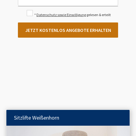
*
Datenschutz sowie Einwilligung
gelesen & erteilt
JETZT KOSTENLOS ANGEBOTE ERHALTEN
Sitzlifte
Weißenhorn