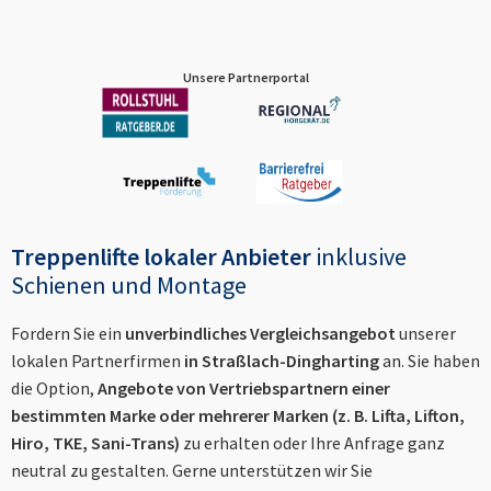
Unsere Partnerportal
Treppenlifte lokaler Anbieter
inklusive
Schienen und Montage
Fordern Sie ein
unverbindliches Vergleichsangebot
unserer
lokalen Partnerfirmen
in
Straßlach-Dingharting
an. Sie haben
die Option,
Angebote von Vertriebspartnern einer
bestimmten Marke oder mehrerer Marken (z. B. Lifta, Lifton,
Hiro, TKE, Sani-Trans)
zu erhalten oder Ihre Anfrage ganz
neutral zu gestalten. Gerne unterstützen wir Sie