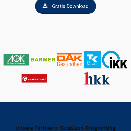
Gratis Download
Unsere Partner in
Straßlach-Dingharting