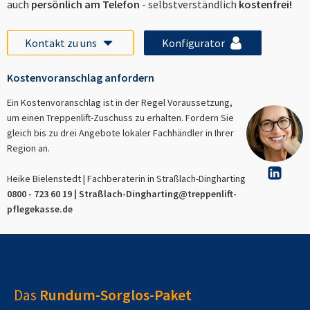
auch
persönlich am Telefon
- selbstverständlich
kostenfrei!
Kontakt zu uns
Konfigurator
Kostenvoranschlag anfordern
Ein Kostenvoranschlag ist in der Regel Voraussetzung,
um einen Treppenlift-Zuschuss zu erhalten. Fordern Sie
gleich bis zu drei Angebote lokaler Fachhändler in Ihrer
Region an.
Heike Bielenstedt | Fachberaterin in
Straßlach-Dingharting
0800 - 723 60 19 |
Straßlach-Dingharting
@treppenlift-
pflegekasse.de
Das
Rundum-Sorglos-Paket