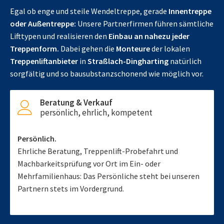
Egal ob enge und steile Wendeltreppe, gerade
Innentreppe
oder Außentreppe:
Unsere Partnerfirmen führen sämtliche
Lifttypen und realisieren den
Einbau an nahezu jeder
Treppenform.
Dabei gehen die
Monteure
der lokalen
Treppenliftanbieter
in
Straßlach-Dingharting
natürlich
sorgfältig und so bausubstanzschonend wie möglich vor.
Beratung & Verkauf
persönlich, ehrlich, kompetent
Persönlich.
Ehrliche Beratung, Treppenlift-Probefahrt und
Machbarkeitsprüfung vor Ort im Ein- oder
Mehrfamilienhaus: Das Persönliche steht bei unseren
Partnern stets im Vordergrund.