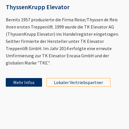
ThyssenKrupp Elevator
Bereits 1957 produzierte die Firma Reise/Thyssen de Reis
ihren ersten Treppenlift. 1999 wurde die TK Elevator AG
(ThyssenKrupp Elevator) ins Handelregister eingetragen.
Seither firmierte der Hersteller unter TK Elevator
Treppenlift GmbH. Im Jahr 2014 erfolgte eine erneute
Umfirmierung zur TK Elevator Encasa GmbH und der
globalen Marke "TKE".
Mehr Infos
Lokaler Vertriebspartner