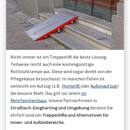
Nicht immer ist ein Treppenlift die beste Lösung:
Teilweise reicht auch eine kostengünstige
Rollstuhlrampe aus. Diese wird sogar direkt von der
Pflegekasse bezuschusst. In manchen Fällen ist
vielleicht ein Aufzug (z.B.
Homelift
oder
Außenaufzug
)
die bessere Wahl. Das gilt vor allem
im
Mehrfamilienhaus
. Unsere Partnerfirmen in
Straßlach-Dingharting
und Umgebung
beraten Sie
ehrlich rund um
Treppenlifte und Alternativen für
Innen- und Außenbereiche.