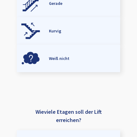
Gerade
Kurvig
Weiß nicht
Wieviele Etagen soll der Lift
erreichen?