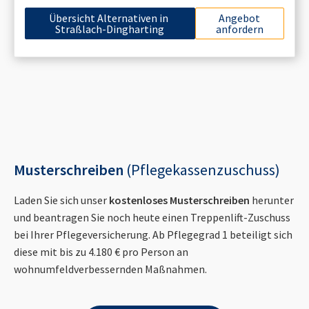
Übersicht Alternativen in
Angebot
Straßlach-Dingharting
anfordern
Musterschreiben
(Pflegekassenzuschuss)
Laden Sie sich unser
kostenloses Musterschreiben
herunter
und beantragen Sie noch heute einen Treppenlift-Zuschuss
bei Ihrer Pflegeversicherung. Ab Pflegegrad 1 beteiligt sich
diese mit bis zu 4.180 € pro Person an
wohnumfeldverbessernden Maßnahmen.