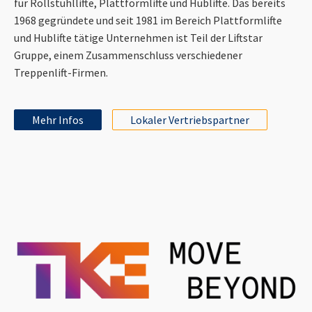
für Rollstuhllifte, Plattformlifte und Hublifte. Das bereits
1968 gegründete und seit 1981 im Bereich Plattformlifte
und Hublifte tätige Unternehmen ist Teil der Liftstar
Gruppe, einem Zusammenschluss verschiedener
Treppenlift-Firmen.
Mehr Infos
Lokaler Vertriebspartner