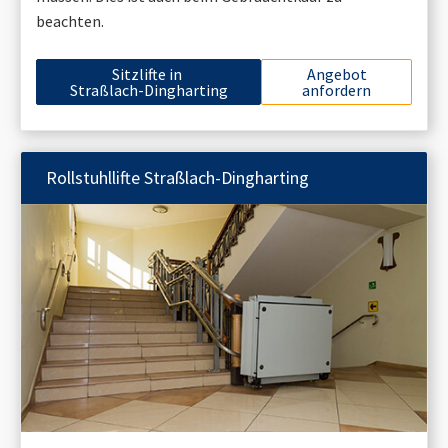
beachten.
Sitzlifte in
Angebot
Straßlach-Dingharting
anfordern
Rollstuhllifte
Straßlach-Dingharting