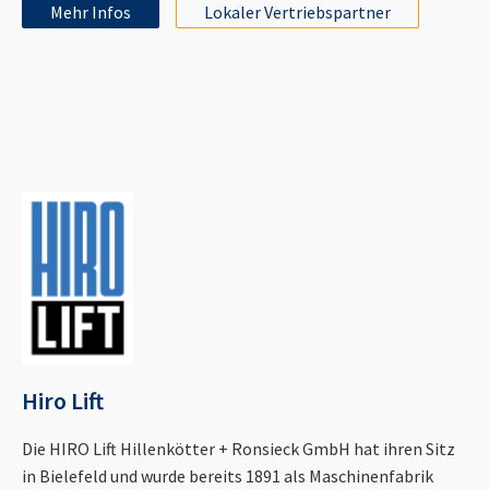
Mehr Infos
Lokaler Vertriebspartner
Hiro Lift
Die HIRO Lift Hillenkötter + Ronsieck GmbH hat ihren Sitz
in Bielefeld und wurde bereits 1891 als Maschinenfabrik