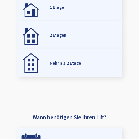
1 Etage
2 Etagen
Mehr als 2 Etage
Wann benötigen Sie Ihren Lift?