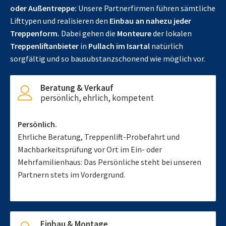
oder Außentreppe:
Unsere Partnerfirmen führen sämtliche
Lifttypen und realisieren den
Einbau an nahezu jeder
Treppenform.
Dabei gehen die
Monteure
der lokalen
Treppenliftanbieter
in
Pullach im Isartal
natürlich
sorgfältig und so bausubstanzschonend wie möglich vor.
Beratung & Verkauf
persönlich, ehrlich, kompetent
Persönlich.
Ehrliche Beratung, Treppenlift-Probefahrt und
Machbarkeitsprüfung vor Ort im Ein- oder
Mehrfamilienhaus: Das Persönliche steht bei unseren
Partnern stets im Vordergrund.
Einbau & Montage