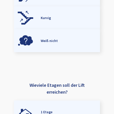
Kurvig
Weiß nicht
Wieviele Etagen soll der Lift
erreichen?
1 Etage