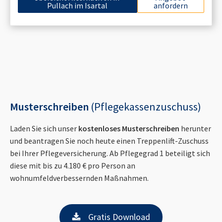
Pullach im Isartal
anfordern
Musterschreiben
(Pflegekassenzuschuss)
Laden Sie sich unser
kostenloses Musterschreiben
herunter
und beantragen Sie noch heute einen Treppenlift-Zuschuss
bei Ihrer Pflegeversicherung. Ab Pflegegrad 1 beteiligt sich
diese mit bis zu 4.180 € pro Person an
wohnumfeldverbessernden Maßnahmen.
Gratis Download