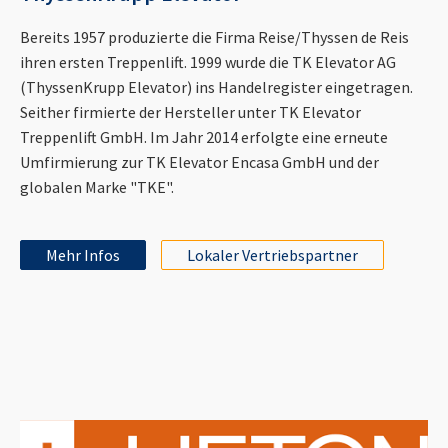
Bereits 1957 produzierte die Firma Reise/Thyssen de Reis
ihren ersten Treppenlift. 1999 wurde die TK Elevator AG
(ThyssenKrupp Elevator) ins Handelregister eingetragen.
Seither firmierte der Hersteller unter TK Elevator
Treppenlift GmbH. Im Jahr 2014 erfolgte eine erneute
Umfirmierung zur TK Elevator Encasa GmbH und der
globalen Marke "TKE".
Mehr Infos
Lokaler Vertriebspartner