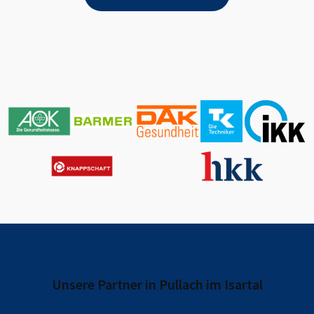
Unsere Partner in
Pullach im Isartal