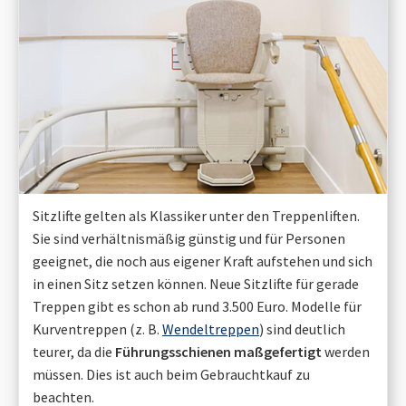
Sitzlifte gelten als Klassiker unter den Treppenliften.
Sie sind verhältnismäßig günstig und für Personen
geeignet, die noch aus eigener Kraft aufstehen und sich
in einen Sitz setzen können. Neue Sitzlifte für gerade
Treppen gibt es schon ab rund 3.500 Euro. Modelle für
Kurventreppen (z. B.
Wendeltreppen
) sind deutlich
teurer, da die
Führungsschienen maßgefertigt
werden
müssen. Dies ist auch beim Gebrauchtkauf zu
beachten.