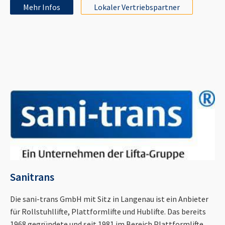
Mehr Infos
Lokaler Vertriebspartner
Sanitrans
Die sani-trans GmbH mit Sitz in Langenau ist ein Anbieter
für Rollstuhllifte, Plattformlifte und Hublifte. Das bereits
1968 gegründete und seit 1981 im Bereich Plattformlifte