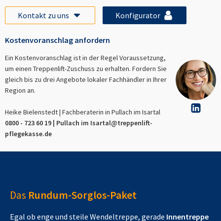
Kontakt zu uns
Konfigurator
Kostenvoranschlag anfordern
Ein Kostenvoranschlag ist in der Regel Voraussetzung,
um einen Treppenlift-Zuschuss zu erhalten. Fordern Sie
gleich bis zu drei Angebote lokaler Fachhändler in Ihrer
Region an.
Heike Bielenstedt | Fachberaterin in
Pullach im Isartal
0800 - 723 60 19 |
Pullach im Isartal
@treppenlift-
pflegekasse.de
Das
Rundum-Sorglos-Paket
Egal ob enge und steile Wendeltreppe, gerade
Innentreppe