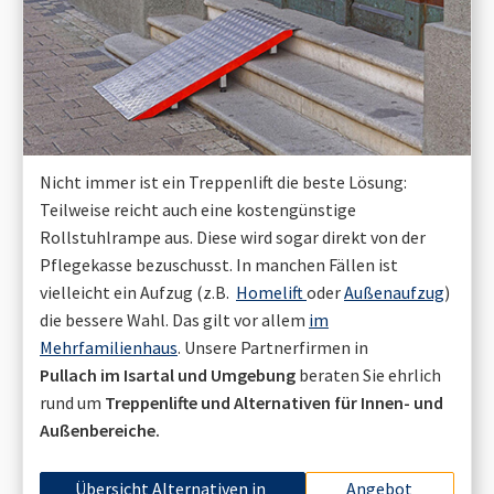
Nicht immer ist ein Treppenlift die beste Lösung:
Teilweise reicht auch eine kostengünstige
Rollstuhlrampe aus. Diese wird sogar direkt von der
Pflegekasse bezuschusst. In manchen Fällen ist
vielleicht ein Aufzug (z.B.
Homelift
oder
Außenaufzug
)
die bessere Wahl. Das gilt vor allem
im
Mehrfamilienhaus
. Unsere Partnerfirmen in
Pullach im Isartal
und Umgebung
beraten Sie ehrlich
rund um
Treppenlifte und Alternativen für Innen- und
Außenbereiche.
Übersicht Alternativen in
Angebot