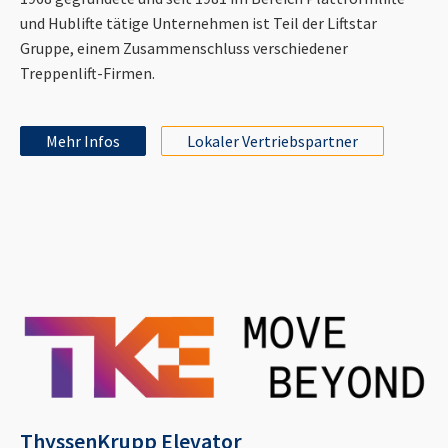
und Hublifte tätige Unternehmen ist Teil der Liftstar
Gruppe, einem Zusammenschluss verschiedener
Treppenlift-Firmen.
Mehr Infos
Lokaler Vertriebspartner
ThyssenKrupp Elevator