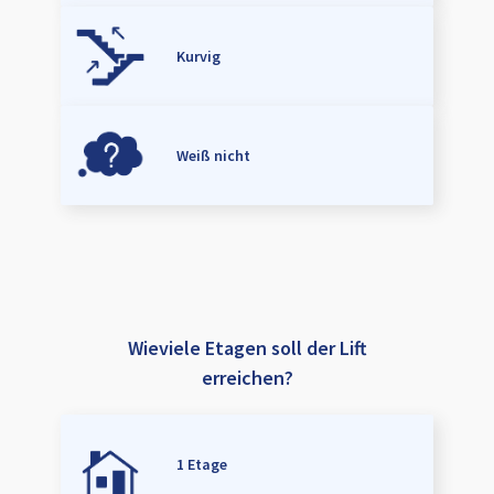
Kurvig
Weiß nicht
Wieviele Etagen soll der Lift
erreichen?
1 Etage