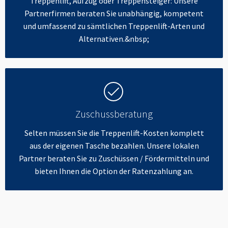
Treppenlift, Aufzug oder Treppensteiger: Unsere
Partnerfirmen beraten Sie unabhängig, kompetent
und umfassend zu sämtlichen Treppenlift-Arten und
Alternativen.&nbsp;
Zuschussberatung
Selten müssen Sie die Treppenlift-Kosten komplett
aus der eigenen Tasche bezahlen. Unsere lokalen
Partner beraten Sie zu Zuschüssen / Fördermitteln und
bieten Ihnen die Option der Ratenzahlung an.