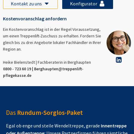
Kontakt zu uns
Konfigurator
Kostenvoranschlag anfordern
Ein Kostenvoranschlag ist in der Regel Voraussetzung,
um einen Treppenlift-Zuschuss zu erhalten. Fordern Sie
gleich bis zu drei Angebote lokaler Fachhändler in Ihrer
Region an.
Heike Bielenstedt | Fachberaterin in
Berghaupten
0800 - 723 60 19 |
Berghaupten
@treppenlift-
pflegekasse.de
Das
Rundum-Sorglos-Paket
Egal ob enge und steile Wendeltreppe, gerade
Innentreppe
oder Außentreppe:
Unsere Partnerfirmen führen sämtliche