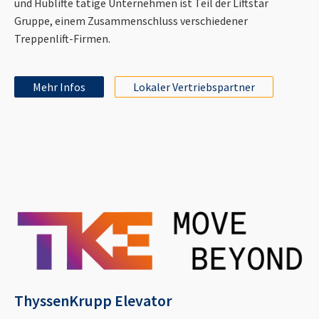
und Hublifte tätige Unternehmen ist Teil der Liftstar
Gruppe, einem Zusammenschluss verschiedener
Treppenlift-Firmen.
Mehr Infos
Lokaler Vertriebspartner
ThyssenKrupp Elevator