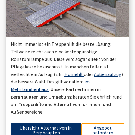
Nicht immer ist ein Treppenlift die beste Lösung:
Teilweise reicht auch eine kostengünstige
Rollstuhlrampe aus. Diese wird sogar direkt von der
Pflegekasse bezuschusst. In manchen Fällen ist
vielleicht ein Aufzug (z.B.
Homelift
oder
Außenaufzug
)
die bessere Wahl. Das gilt vor allem
im
Mehrfamilienhaus
. Unsere Partnerfirmen in
Berghaupten
und Umgebung
beraten Sie ehrlich rund
um
Treppenlifte und Alternativen für Innen- und
Außenbereiche.
Übersicht Alternativen in
Angebot
Berghaupten
anfordern