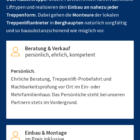
Lifttypen und realisieren den
Einbau an nahezu jeder
Treppenform.
Dabei gehen die
Monteure
der lokalen
Treppenliftanbieter
in
Berghaupten
natürlich sorgfältig
und so bausubstanzschonend wie möglich vor.
Beratung & Verkauf
persönlich, ehrlich, kompetent
Persönlich.
Ehrliche Beratung, Treppenlift-Probefahrt und
Machbarkeitsprüfung vor Ort im Ein- oder
Mehrfamilienhaus: Das Persönliche steht bei unseren
Partnern stets im Vordergrund.
Einbau & Montage
im Preis inklusive