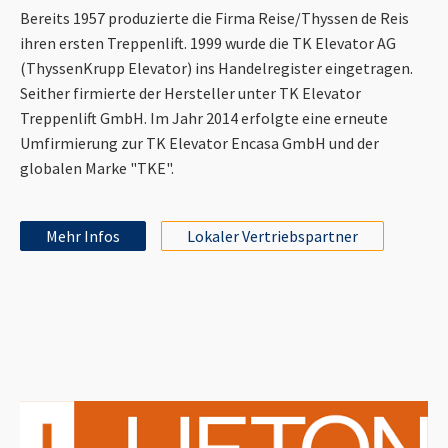
Bereits 1957 produzierte die Firma Reise/Thyssen de Reis
ihren ersten Treppenlift. 1999 wurde die TK Elevator AG
(ThyssenKrupp Elevator) ins Handelregister eingetragen.
Seither firmierte der Hersteller unter TK Elevator
Treppenlift GmbH. Im Jahr 2014 erfolgte eine erneute
Umfirmierung zur TK Elevator Encasa GmbH und der
globalen Marke "TKE".
Mehr Infos
Lokaler Vertriebspartner