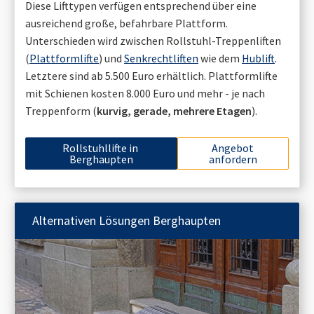
Diese Lifttypen verfügen entsprechend über eine
ausreichend große, befahrbare Plattform.
Unterschieden wird zwischen Rollstuhl-Treppenliften
(
Plattformlifte
) und
Senkrechtliften
wie dem
Hublift
.
Letztere sind ab 5.500 Euro erhältlich. Plattformlifte
mit Schienen kosten 8.000 Euro und mehr - je nach
Treppenform (
kurvig, gerade, mehrere Etagen
).
Rollstuhllifte in
Angebot
Berghaupten
anfordern
Alternativen Lösungen
Berghaupten