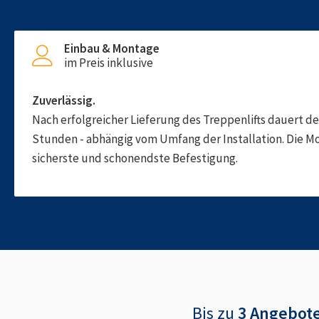
Einbau & Montage
im Preis inklusive
Zuverlässig.
Nach erfolgreicher Lieferung des Treppenlifts dauert d
Stunden - abhängig vom Umfang der Installation. Die M
sicherste und schonendste Befestigung.
Bis zu
3 Angebot