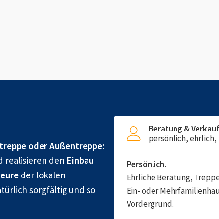
Beratung & Verkau
persönlich, ehrlich
treppe oder Außentreppe:
d realisieren den
Einbau
Persönlich.
eure
der lokalen
Ehrliche Beratung, Treppe
türlich sorgfältig und so
Ein- oder Mehrfamilienhau
Vordergrund.