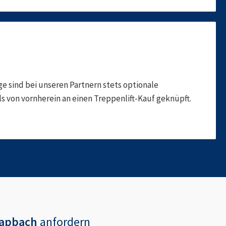
 sind bei unseren Partnern stets optionale
 von vornherein an einen Treppenlift-Kauf geknüpft.
hapbach
anfordern