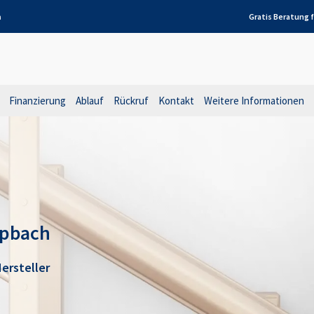
h
Gratis Beratung 
Finanzierung
Ablauf
Rückruf
Kontakt
Weitere Informationen
apbach
ersteller