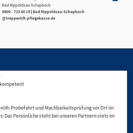
Bad Rippoldsau-Schapbach
0800 - 723 60 19 |
Bad Rippoldsau-Schapbach
@treppenlift-pflegekasse.de
f
, kompetent
nlift-Probefahrt und Machbarkeitsprüfung vor Ort im
s: Das Persönliche steht bei unseren Partnern stets im