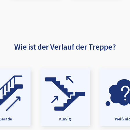
Wie ist der Verlauf der Treppe?
Gerade
Kurvig
Weiß ni