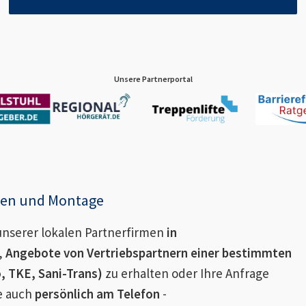
Unsere Partnerportal
enen und Montage
nserer lokalen Partnerfirmen
in
,
Angebote von Vertriebspartnern einer bestimmten
o, TKE, Sani-Trans)
zu erhalten oder Ihre Anfrage
ie auch
persönlich am Telefon
-