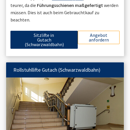
teurer, da die
Führungsschienen maßgefertigt
werden
müssen. Dies ist auch beim Gebrauchtkauf zu
beachten.
Sitzlifte in
Angebot
Gutach
anfordern
(Schwarzwaldbahn)
Rollstuhllifte
Gutach (Schwarzwaldbahn)