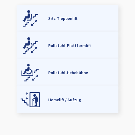
Sitz-Treppenlift
Rollstuhl-Plattformlift
Rollstuhl-Hebebühne
Homelift / Aufzug