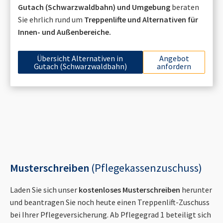
Gutach (Schwarzwaldbahn)
und Umgebung
beraten
Sie ehrlich rund um
Treppenlifte und Alternativen für
Innen- und Außenbereiche.
Übersicht Alternativen in
Angebot
Gutach (Schwarzwaldbahn)
anfordern
Musterschreiben
(Pflegekassenzuschuss)
Laden Sie sich unser
kostenloses Musterschreiben
herunter
und beantragen Sie noch heute einen Treppenlift-Zuschuss
bei Ihrer Pflegeversicherung. Ab Pflegegrad 1 beteiligt sich