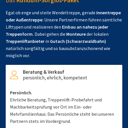
Das
Rundum-Sorglos-Paket
Egal ob enge und steile Wendeltreppe, gerade
Innentreppe
oder Außentreppe:
Unsere Partnerfirmen führen sämtliche
Lifttypen und realisieren den
Einbau an nahezu jeder
Treppenform.
Dabei gehen die
Monteure
der lokalen
Treppenliftanbieter
in
Gutach (Schwarzwaldbahn)
natürlich sorgfältig und so bausubstanzschonend wie
möglich vor.
Beratung & Verkauf
persönlich, ehrlich, kompetent
Persönlich.
Ehrliche Beratung, Treppenlift-Probefahrt und
Machbarkeitsprüfung vor Ort im Ein- oder
Mehrfamilienhaus: Das Persönliche steht bei unseren
Partnern stets im Vordergrund.