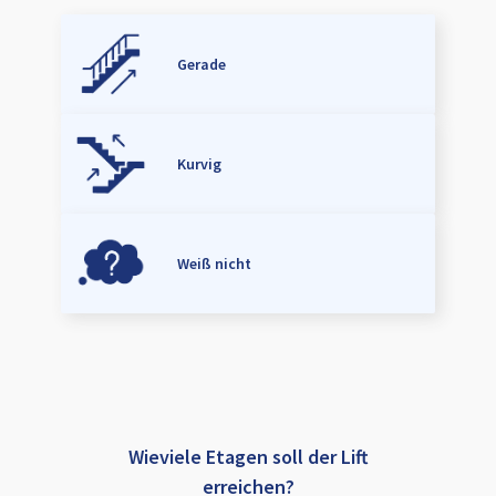
Gerade
Kurvig
Weiß nicht
Wieviele Etagen soll der Lift
erreichen?