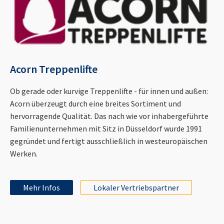
Acorn Treppenlifte
Ob gerade oder kurvige Treppenlifte - für innen und außen:
Acorn überzeugt durch eine breites Sortiment und
hervorragende Qualität. Das nach wie vor inhabergeführte
Familienunternehmen mit Sitz in Düsseldorf wurde 1991
gegründet und fertigt ausschließlich in westeuropäischen
Werken.
Mehr Infos
Lokaler Vertriebspartner