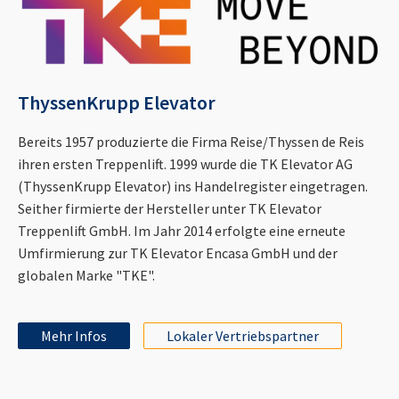
ThyssenKrupp Elevator
Bereits 1957 produzierte die Firma Reise/Thyssen de Reis
ihren ersten Treppenlift. 1999 wurde die TK Elevator AG
(ThyssenKrupp Elevator) ins Handelregister eingetragen.
Seither firmierte der Hersteller unter TK Elevator
Treppenlift GmbH. Im Jahr 2014 erfolgte eine erneute
Umfirmierung zur TK Elevator Encasa GmbH und der
globalen Marke "TKE".
Mehr Infos
Lokaler Vertriebspartner