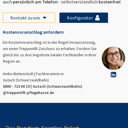
auch
persönlich am Telefon
- selbstverständlich
kostenfrei!
Kontakt zu uns
Konfigurator
Kostenvoranschlag anfordern
Ein Kostenvoranschlag ist in der Regel Voraussetzung,
um einen Treppenlift-Zuschuss zu erhalten. Fordern Sie
gleich bis zu drei Angebote lokaler Fachhändler in Ihrer
Region an.
Heike Bielenstedt | Fachberaterin in
Gutach (Schwarzwaldbahn)
0800 - 723 60 19 |
Gutach (Schwarzwaldbahn)
@treppenlift-pflegekasse.de