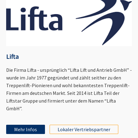
Lifta
Die Firma Lifta - ursprünglich “Lifta Lift und Antrieb GmbH” -
wurde im Jahr 1977 gegründet und zählt seither zu den
Treppenlift-Pionieren und wohl bekanntesten Treppenlift-
Firmen am deutschen Markt. Seit 2014 ist Lifta Teil der
Liftstar Gruppe und firmiert unter dem Namen “Lifta
GmbH”.
Mehr Infos
Lokaler Vertriebspartner