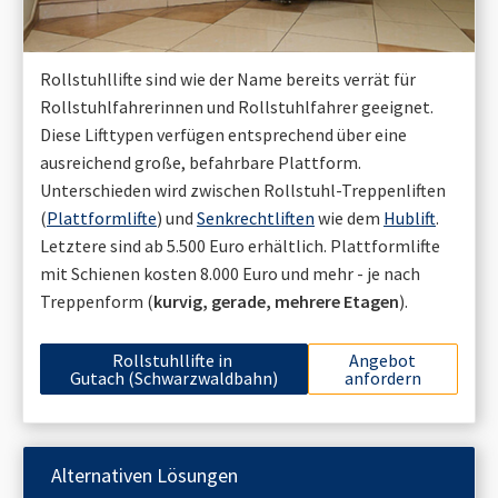
Rollstuhllifte sind wie der Name bereits verrät für
Rollstuhlfahrerinnen und Rollstuhlfahrer geeignet.
Diese Lifttypen verfügen entsprechend über eine
ausreichend große, befahrbare Plattform.
Unterschieden wird zwischen Rollstuhl-Treppenliften
(
Plattformlifte
) und
Senkrechtliften
wie dem
Hublift
.
Letztere sind ab 5.500 Euro erhältlich. Plattformlifte
mit Schienen kosten 8.000 Euro und mehr - je nach
Treppenform (
kurvig, gerade, mehrere Etagen
).
Rollstuhllifte in
Angebot
Gutach (Schwarzwaldbahn)
anfordern
Alternativen Lösungen