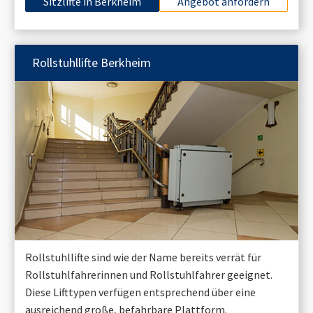
Sitzlifte in
Berkheim
Angebot anfordern
Rollstuhllifte
Berkheim
Rollstuhllifte sind wie der Name bereits verrät für
Rollstuhlfahrerinnen und Rollstuhlfahrer geeignet.
Diese Lifttypen verfügen entsprechend über eine
ausreichend große, befahrbare Plattform.