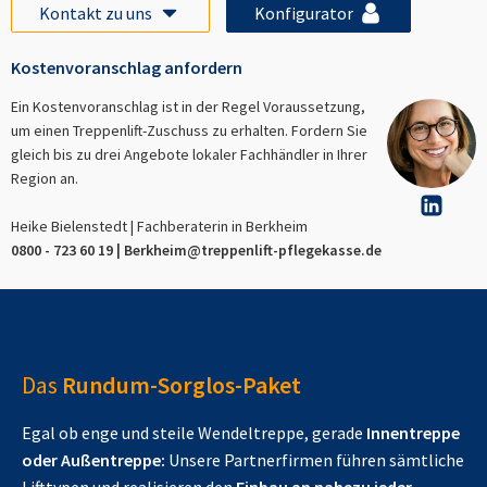
Kontakt zu uns
Konfigurator
Kostenvoranschlag anfordern
Ein Kostenvoranschlag ist in der Regel Voraussetzung,
um einen Treppenlift-Zuschuss zu erhalten. Fordern Sie
gleich bis zu drei Angebote lokaler Fachhändler in Ihrer
Region an.
Heike Bielenstedt | Fachberaterin in
Berkheim
0800 - 723 60 19 |
Berkheim
@treppenlift-pflegekasse.de
Das
Rundum-Sorglos-Paket
Egal ob enge und steile Wendeltreppe, gerade
Innentreppe
oder Außentreppe:
Unsere Partnerfirmen führen sämtliche