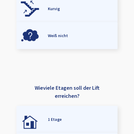
Kurvig
Weiß nicht
Wieviele Etagen soll der Lift
erreichen?
1 Etage