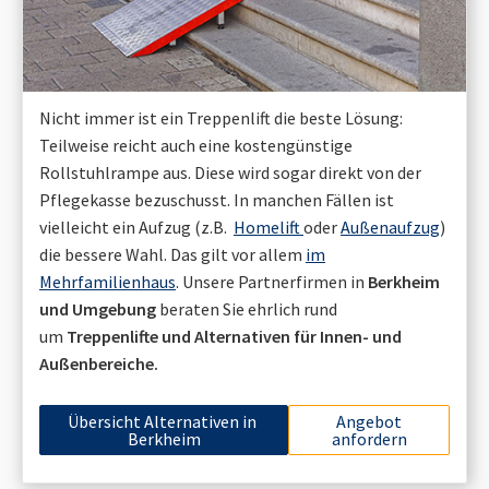
Nicht immer ist ein Treppenlift die beste Lösung:
Teilweise reicht auch eine kostengünstige
Rollstuhlrampe aus. Diese wird sogar direkt von der
Pflegekasse bezuschusst. In manchen Fällen ist
vielleicht ein Aufzug (z.B.
Homelift
oder
Außenaufzug
)
die bessere Wahl. Das gilt vor allem
im
Mehrfamilienhaus
. Unsere Partnerfirmen in
Berkheim
und Umgebung
beraten Sie ehrlich rund
um
Treppenlifte und Alternativen für Innen- und
Außenbereiche.
Übersicht Alternativen in
Angebot
Berkheim
anfordern