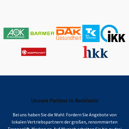
Unsere Partner in
Berkheim
Bei uns haben Sie die Wahl: Fordern Sie Angebote von
lokalen Vertriebspartnern der großen, renommierten
Treppenlift-Marken an. Auf Wunsch erhalten Sie bis zu drei