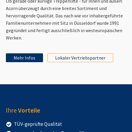
Ob gerade oder kurvige Treppenlifte - für innen und außen:
Acorn überzeugt durch eine breites Sortiment und
hervorragende Qualität. Das nach wie vor inhabergeführte
Familienunternehmen mit Sitz in Düsseldorf wurde 1991
gegründet und fertigt ausschließlich in westeuropäischen
Werken.
Mehr Infos
Lokaler Vertriebspartner
Ihre
Vorteile
TÜV-geprüfte Qualität