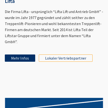
Lifta
Die Firma Lifta - ursprünglich “Lifta Lift und Antrieb GmbH” -
wurde im Jahr 1977 gegründet und zählt seither zu den
Treppenlift-Pionieren und wohl bekanntesten Treppenlift-
Firmen am deutschen Markt. Seit 2014 ist Lifta Teil der
Liftstar Gruppe und firmiert unter dem Namen “Lifta
GmbH”.
Mehr Infos
Lokaler Vertriebspartner