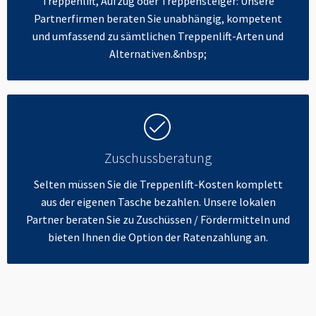
Treppenlift, Aufzug oder Treppensteiger: Unsere
Partnerfirmen beraten Sie unabhängig, kompetent
und umfassend zu sämtlichen Treppenlift-Arten und
Alternativen.&nbsp;
Zuschussberatung
Selten müssen Sie die Treppenlift-Kosten komplett
aus der eigenen Tasche bezahlen. Unsere lokalen
Partner beraten Sie zu Zuschüssen / Fördermitteln und
bieten Ihnen die Option der Ratenzahlung an.