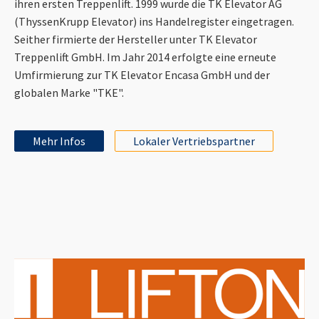
ihren ersten Treppenlift. 1999 wurde die TK Elevator AG
(ThyssenKrupp Elevator) ins Handelregister eingetragen.
Seither firmierte der Hersteller unter TK Elevator
Treppenlift GmbH. Im Jahr 2014 erfolgte eine erneute
Umfirmierung zur TK Elevator Encasa GmbH und der
globalen Marke "TKE".
Mehr Infos
Lokaler Vertriebspartner