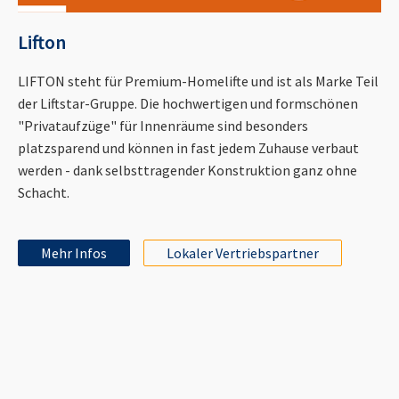
Lifton
LIFTON steht für Premium-Homelifte und ist als Marke Teil
der Liftstar-Gruppe. Die hochwertigen und formschönen
"Privataufzüge" für Innenräume sind besonders
platzsparend und können in fast jedem Zuhause verbaut
werden - dank selbsttragender Konstruktion ganz ohne
Schacht.
Mehr Infos
Lokaler Vertriebspartner