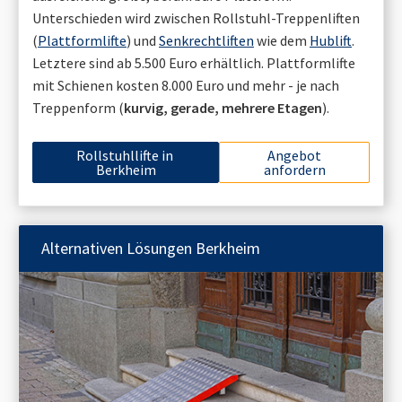
Unterschieden wird zwischen Rollstuhl-Treppenliften
(
Plattformlifte
) und
Senkrechtliften
wie dem
Hublift
.
Letztere sind ab 5.500 Euro erhältlich. Plattformlifte
mit Schienen kosten 8.000 Euro und mehr - je nach
Treppenform (
kurvig, gerade, mehrere Etagen
).
Rollstuhllifte in
Angebot
Berkheim
anfordern
Alternativen Lösungen
Berkheim