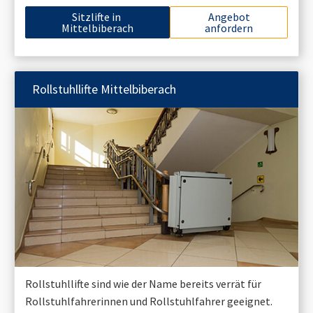
Sitzlifte in
Angebot
Mittelbiberach
anfordern
Rollstuhllifte
Mittelbiberach
Rollstuhllifte sind wie der Name bereits verrät für
Rollstuhlfahrerinnen und Rollstuhlfahrer geeignet.