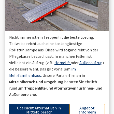
Nicht immer ist ein Treppenlift die beste Lösung:
Teilweise reicht auch eine kostengünstige
Rollstuhlrampe aus. Diese wird sogar direkt von der
Pflegekasse bezuschusst. In manchen Fällen ist
vielleicht ein Aufzug (z.B.
Homelift
oder
Außenaufzug
)
die bessere Wahl. Das gilt vor allem
im
Mehrfamilienhaus
. Unsere Partnerfirmen in
Mittelbiberach
und Umgebung
beraten Sie ehrlich
rund um
Treppenlifte und Alternativen für Innen- und
Außenbereiche.
Übersicht Alternativen in
Angebot
Mittelbiberach
anfordern