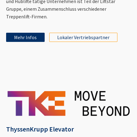
und Hublifte tätige Unternehmen ist Teil der Liftstar
Gruppe, einem Zusammenschluss verschiedener
Treppenlift-Firmen.
Mehr Infos
Lokaler Vertriebspartner
ThyssenKrupp Elevator