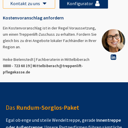
Kontakt zu uns
Konfigurator
Kostenvoranschlag anfordern
Ein Kostenvoranschlag ist in der Regel Voraussetzung,
um einen Treppenlift-Zuschuss zu erhalten. Fordern Sie
gleich bis zu drei Angebote lokaler Fachhändler in Ihrer
Region an.
Heike Bielenstedt | Fachberaterin in
Mittelbiberach
0800 - 723 60 19 |
Mittelbiberach
@treppenlift-
pflegekasse.de
Das
Rundum-Sorglos-Paket
Egal ob enge und steile Wendeltreppe, gerade
Innentreppe
oder Außentreppe:
Unsere Partnerfirmen führen sämtliche