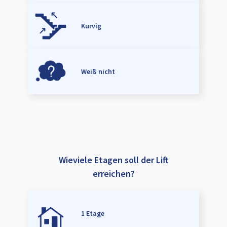
Kurvig
Weiß nicht
Wieviele Etagen soll der Lift
erreichen?
1 Etage