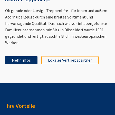
Ob gerade oder kurvige Treppenlifte - für innen und außen:
Acorn überzeugt durch eine breites Sortiment und
hervorragende Qualität. Das nach wie vor inhabergeführte
Familienunternehmen mit Sitz in Düsseldorf wurde 1991
gegründet und fertigt ausschließlich in westeuropäischen
Werken.
Mehr Infos
Lokaler Vertriebspartner
Ihre
Vorteile