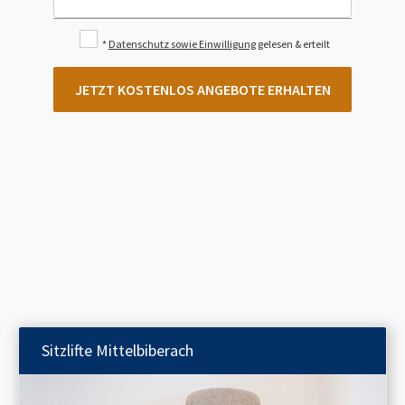
*
Datenschutz sowie Einwilligung
gelesen & erteilt
JETZT KOSTENLOS ANGEBOTE ERHALTEN
Sitzlifte
Mittelbiberach