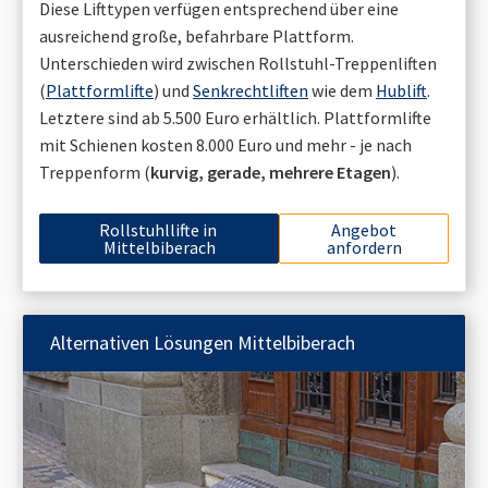
Diese Lifttypen verfügen entsprechend über eine
ausreichend große, befahrbare Plattform.
Unterschieden wird zwischen Rollstuhl-Treppenliften
(
Plattformlifte
) und
Senkrechtliften
wie dem
Hublift
.
Letztere sind ab 5.500 Euro erhältlich. Plattformlifte
mit Schienen kosten 8.000 Euro und mehr - je nach
Treppenform (
kurvig, gerade, mehrere Etagen
).
Rollstuhllifte in
Angebot
Mittelbiberach
anfordern
Alternativen Lösungen
Mittelbiberach