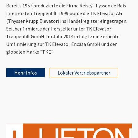
Bereits 1957 produzierte die Firma Reise/Thyssen de Reis
ihren ersten Treppenlift. 1999 wurde die TK Elevator AG
(ThyssenKrupp Elevator) ins Handelregister eingetragen.
Seither firmierte der Hersteller unter TK Elevator
Treppenlift GmbH. Im Jahr 2014 erfolgte eine erneute
Umfirmierung zur TK Elevator Encasa GmbH und der
globalen Marke "TKE".
Mehr Infos
Lokaler Vertriebspartner