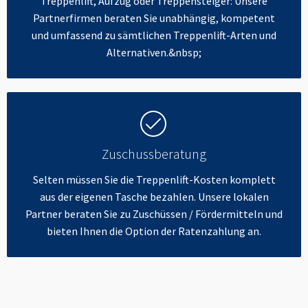
Treppenlift, Aufzug oder Treppensteiger: Unsere
Partnerfirmen beraten Sie unabhängig, kompetent
und umfassend zu sämtlichen Treppenlift-Arten und
Alternativen.&nbsp;
Zuschussberatung
Selten müssen Sie die Treppenlift-Kosten komplett
aus der eigenen Tasche bezahlen. Unsere lokalen
Partner beraten Sie zu Zuschüssen / Fördermitteln und
bieten Ihnen die Option der Ratenzahlung an.