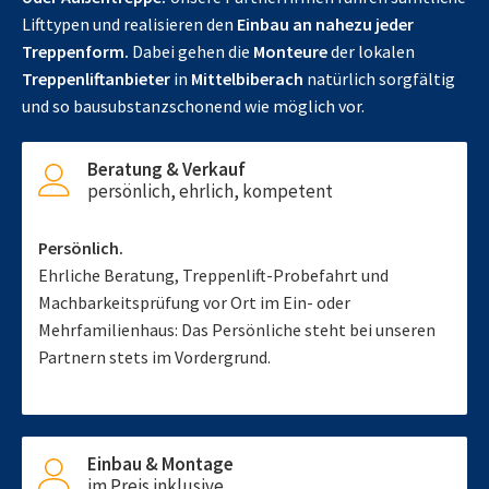
Lifttypen und realisieren den
Einbau an nahezu jeder
Treppenform.
Dabei gehen die
Monteure
der lokalen
Treppenliftanbieter
in
Mittelbiberach
natürlich sorgfältig
und so bausubstanzschonend wie möglich vor.
Beratung & Verkauf
persönlich, ehrlich, kompetent
Persönlich.
Ehrliche Beratung, Treppenlift-Probefahrt und
Machbarkeitsprüfung vor Ort im Ein- oder
Mehrfamilienhaus: Das Persönliche steht bei unseren
Partnern stets im Vordergrund.
Einbau & Montage
im Preis inklusive