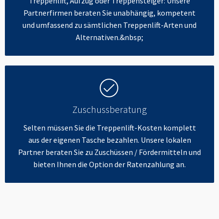
Treppenlift, Aufzug oder Treppensteiger: Unsere
Partnerfirmen beraten Sie unabhängig, kompetent
und umfassend zu sämtlichen Treppenlift-Arten und
Alternativen.&nbsp;
Zuschussberatung
Selten müssen Sie die Treppenlift-Kosten komplett
aus der eigenen Tasche bezahlen. Unsere lokalen
Partner beraten Sie zu Zuschüssen / Fördermitteln und
bieten Ihnen die Option der Ratenzahlung an.