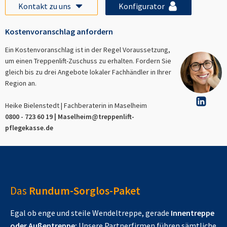
Kontakt zu uns
Konfigurator
Kostenvoranschlag anfordern
Ein Kostenvoranschlag ist in der Regel Voraussetzung,
um einen Treppenlift-Zuschuss zu erhalten. Fordern Sie
gleich bis zu drei Angebote lokaler Fachhändler in Ihrer
Region an.
Heike Bielenstedt | Fachberaterin in
Maselheim
0800 - 723 60 19 |
Maselheim
@treppenlift-
pflegekasse.de
Das
Rundum-Sorglos-Paket
Egal ob enge und steile Wendeltreppe, gerade
Innentreppe
oder Außentreppe:
Unsere Partnerfirmen führen sämtliche