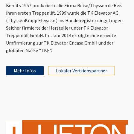
Bereits 1957 produzierte die Firma Reise/Thyssen de Reis
ihren ersten Treppenlift. 1999 wurde die TK Elevator AG
(ThyssenKrupp Elevator) ins Handelregister eingetragen.
Seither firmierte der Hersteller unter TK Elevator
Treppenlift GmbH. Im Jahr 2014 erfolgte eine erneute
Umfirmierung zur TK Elevator Encasa GmbH und der
globalen Marke "TKE".
Mehr Infos
Lokaler Vertriebspartner