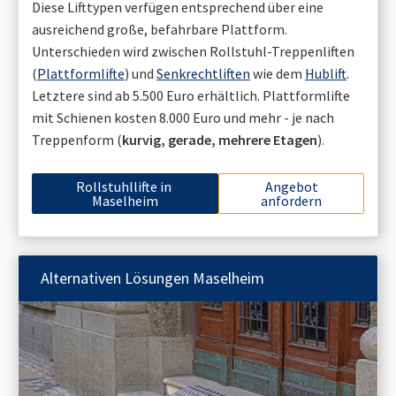
Diese Lifttypen verfügen entsprechend über eine
ausreichend große, befahrbare Plattform.
Unterschieden wird zwischen Rollstuhl-Treppenliften
(
Plattformlifte
) und
Senkrechtliften
wie dem
Hublift
.
Letztere sind ab 5.500 Euro erhältlich. Plattformlifte
mit Schienen kosten 8.000 Euro und mehr - je nach
Treppenform (
kurvig, gerade, mehrere Etagen
).
Rollstuhllifte in
Angebot
Maselheim
anfordern
Alternativen Lösungen
Maselheim