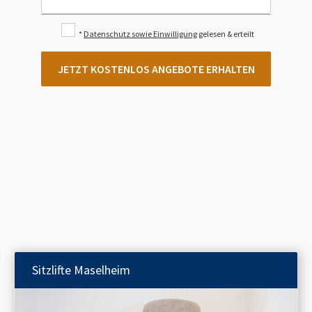
*
Datenschutz sowie Einwilligung
gelesen & erteilt
JETZT KOSTENLOS ANGEBOTE ERHALTEN
Sitzlifte
Maselheim