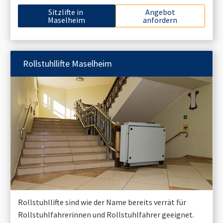
Sitzlifte in
Angebot
Maselheim
anfordern
Rollstuhllifte
Maselheim
Rollstuhllifte sind wie der Name bereits verrät für
Rollstuhlfahrerinnen und Rollstuhlfahrer geeignet.