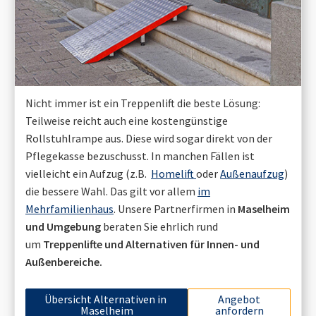
Nicht immer ist ein Treppenlift die beste Lösung:
Teilweise reicht auch eine kostengünstige
Rollstuhlrampe aus. Diese wird sogar direkt von der
Pflegekasse bezuschusst. In manchen Fällen ist
vielleicht ein Aufzug (z.B.
Homelift
oder
Außenaufzug
)
die bessere Wahl. Das gilt vor allem
im
Mehrfamilienhaus
. Unsere Partnerfirmen in
Maselheim
und Umgebung
beraten Sie ehrlich rund
um
Treppenlifte und Alternativen für Innen- und
Außenbereiche.
Übersicht Alternativen in
Angebot
Maselheim
anfordern