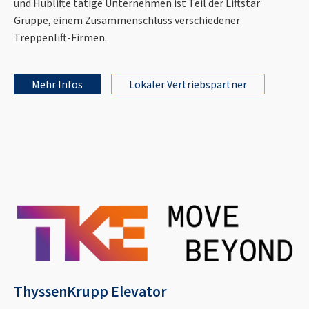
und Hublifte tätige Unternehmen ist Teil der Liftstar
Gruppe, einem Zusammenschluss verschiedener
Treppenlift-Firmen.
Mehr Infos
Lokaler Vertriebspartner
ThyssenKrupp Elevator