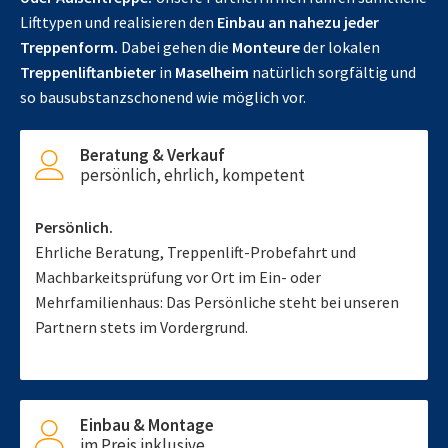
Lifttypen und realisieren den
Einbau an nahezu jeder
Treppenform.
Dabei gehen die
Monteure
der lokalen
Treppenliftanbieter
in
Maselheim
natürlich sorgfältig und
so bausubstanzschonend wie möglich vor.
Beratung & Verkauf
persönlich, ehrlich, kompetent
Persönlich.
Ehrliche Beratung, Treppenlift-Probefahrt und
Machbarkeitsprüfung vor Ort im Ein- oder
Mehrfamilienhaus: Das Persönliche steht bei unseren
Partnern stets im Vordergrund.
Einbau & Montage
im Preis inklusive