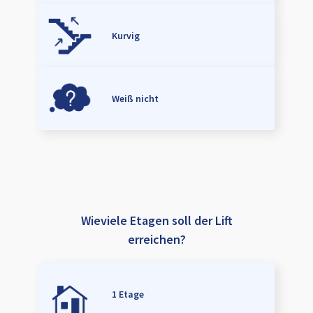
Kurvig
Weiß nicht
Wieviele Etagen soll der Lift
erreichen?
1 Etage