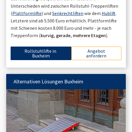
Unterschieden wird zwischen Rollstuhl-Treppenliften
(
Plattformlifte
) und
Senkrechtliften
wie dem
Hublift
.
Letztere sind ab 5.500 Euro erhältlich. Plattformlifte
mit Schienen kosten 8.000 Euro und mehr - je nach
Treppenform (
kurvig, gerade, mehrere Etagen
).
Rollstuhllifte in
Angebot
Buxheim
anfordern
Alternativen Lösungen
Buxheim