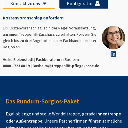
Kontakt zu uns
Konfigurator
Kostenvoranschlag anfordern
Ein Kostenvoranschlag ist in der Regel Voraussetzung,
um einen Treppenlift-Zuschuss zu erhalten. Fordern Sie
gleich bis zu drei Angebote lokaler Fachhändler in Ihrer
Region an.
Heike Bielenstedt | Fachberaterin in
Buxheim
0800 - 723 60 19 |
Buxheim
@treppenlift-pflegekasse.de
Das
Rundum-Sorglos-Paket
Egal ob enge und steile Wendeltreppe, gerade
Innentreppe
oder Außentreppe:
Unsere Partnerfirmen führen sämtliche