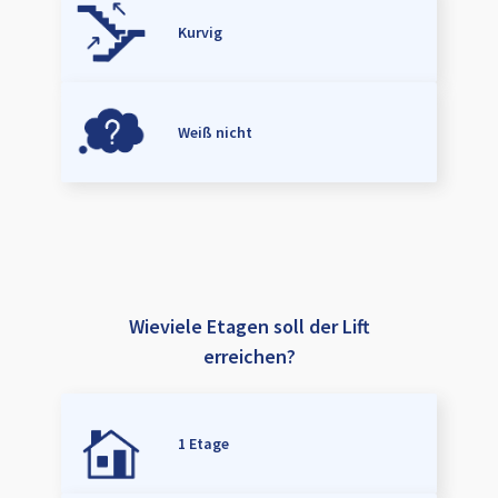
Kurvig
Weiß nicht
Wieviele Etagen soll der Lift
erreichen?
1 Etage