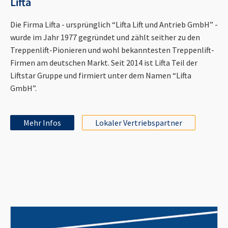
Lifta
Die Firma Lifta - ursprünglich “Lifta Lift und Antrieb GmbH” -
wurde im Jahr 1977 gegründet und zählt seither zu den
Treppenlift-Pionieren und wohl bekanntesten Treppenlift-
Firmen am deutschen Markt. Seit 2014 ist Lifta Teil der
Liftstar Gruppe und firmiert unter dem Namen “Lifta
GmbH”.
Mehr Infos
Lokaler Vertriebspartner