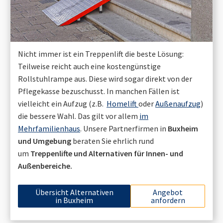
Nicht immer ist ein Treppenlift die beste Lösung:
Teilweise reicht auch eine kostengünstige
Rollstuhlrampe aus. Diese wird sogar direkt von der
Pflegekasse bezuschusst. In manchen Fällen ist
vielleicht ein Aufzug (z.B.
Homelift
oder
Außenaufzug
)
die bessere Wahl. Das gilt vor allem
im
Mehrfamilienhaus
. Unsere Partnerfirmen in
Buxheim
und Umgebung
beraten Sie ehrlich rund
um
Treppenlifte und Alternativen für Innen- und
Außenbereiche.
Übersicht Alternativen
Angebot
in
Buxheim
anfordern