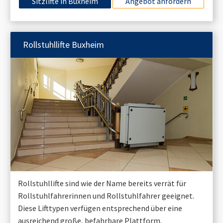
Sitzlifte in
Buxheim
Angebot anfordern
Rollstuhllifte
Buxheim
Rollstuhllifte sind wie der Name bereits verrät für
Rollstuhlfahrerinnen und Rollstuhlfahrer geeignet.
Diese Lifttypen verfügen entsprechend über eine
ausreichend große, befahrbare Plattform.