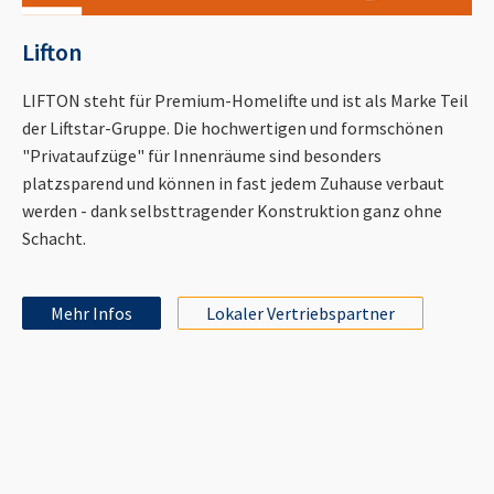
Lifton
LIFTON steht für Premium-Homelifte und ist als Marke Teil
der Liftstar-Gruppe. Die hochwertigen und formschönen
"Privataufzüge" für Innenräume sind besonders
platzsparend und können in fast jedem Zuhause verbaut
werden - dank selbsttragender Konstruktion ganz ohne
Schacht.
Mehr Infos
Lokaler Vertriebspartner