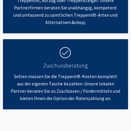
Treppenlift, Aufzug oder Treppensteiger: Unsere
Partnerfirmen beraten Sie unabhängig, kompetent
und umfassend zu sämtlichen Treppenlift-Arten und
Alternativen.&nbsp;
Zuschussberatung
Selten müssen Sie die Treppenlift-Kosten komplett
aus der eigenen Tasche bezahlen. Unsere lokalen
Partner beraten Sie zu Zuschüssen / Fördermitteln und
bieten Ihnen die Option der Ratenzahlung an.