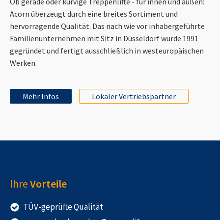
Ob gerade oder kurvige Treppenlifte - für innen und außen:
Acorn überzeugt durch eine breites Sortiment und
hervorragende Qualität. Das nach wie vor inhabergeführte
Familienunternehmen mit Sitz in Düsseldorf wurde 1991
gegründet und fertigt ausschließlich in westeuropäischen
Werken.
Mehr Infos
Lokaler Vertriebspartner
Ihre
Vorteile
TÜV-geprüfte Qualität