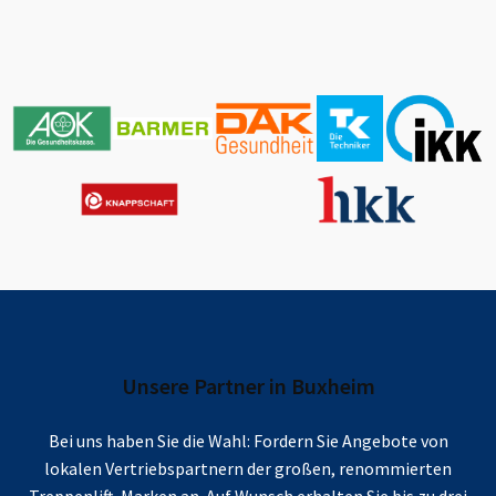
Unsere Partner in
Buxheim
Bei uns haben Sie die Wahl: Fordern Sie Angebote von
lokalen Vertriebspartnern der großen, renommierten
Treppenlift-Marken an. Auf Wunsch erhalten Sie bis zu drei