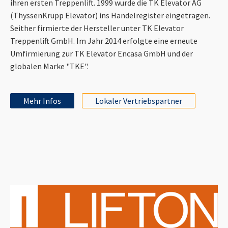
ihren ersten Treppenlift. 1999 wurde die TK Elevator AG
(ThyssenKrupp Elevator) ins Handelregister eingetragen.
Seither firmierte der Hersteller unter TK Elevator
Treppenlift GmbH. Im Jahr 2014 erfolgte eine erneute
Umfirmierung zur TK Elevator Encasa GmbH und der
globalen Marke "TKE".
Mehr Infos
Lokaler Vertriebspartner