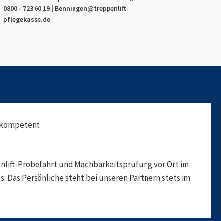
0800 - 723 60 19 |
Benningen
@treppenlift-
pflegekasse.de
f
, kompetent
nlift-Probefahrt und Machbarkeitsprüfung vor Ort im
s: Das Persönliche steht bei unseren Partnern stets im