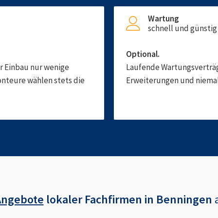
Wartung
schnell und günstig
Optional.
er Einbau nur wenige
Laufende Wartungsverträge
onteure wählen stets die
Erweiterungen und niemals
Angebote
lokaler Fachfirmen in
Benningen