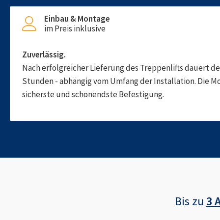
Einbau & Montage
im Preis inklusive
Zuverlässig.
Nach erfolgreicher Lieferung des Treppenlifts dauert d
Stunden - abhängig vom Umfang der Installation. Die M
sicherste und schonendste Befestigung.
Bis zu
3 