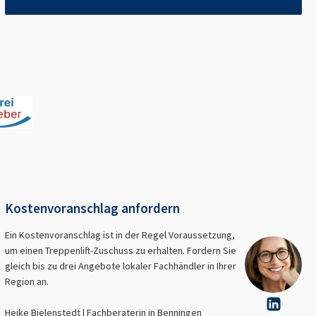
Kostenvoranschlag anfordern
Ein Kostenvoranschlag ist in der Regel Voraussetzung,
um einen Treppenlift-Zuschuss zu erhalten. Fordern Sie
gleich bis zu drei Angebote lokaler Fachhändler in Ihrer
Region an.
Heike Bielenstedt | Fachberaterin in
Benningen