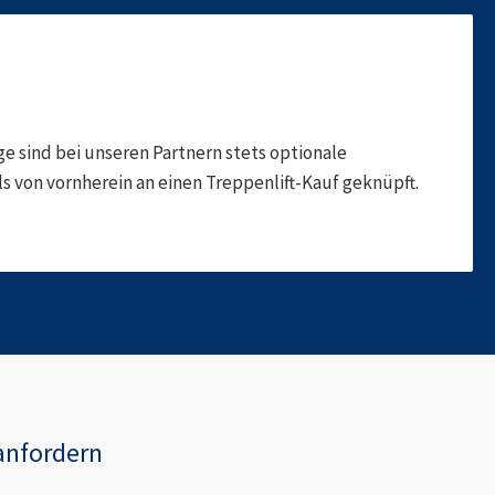
 sind bei unseren Partnern stets optionale
 von vornherein an einen Treppenlift-Kauf geknüpft.
anfordern