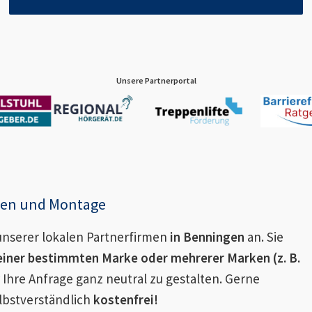
Unsere Partnerportal
enen und Montage
nserer lokalen Partnerfirmen
in
Benningen
an. Sie
einer bestimmten Marke oder mehrerer Marken (z. B.
 Ihre Anfrage ganz neutral zu gestalten. Gerne
lbstverständlich
kostenfrei!