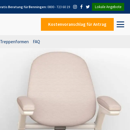
Lokale Angebote
ratis Beratung für
Benningen
:
0800 - 723 60 19
Kostenvoranschlag
für Antrag
Treppenformen
FAQ