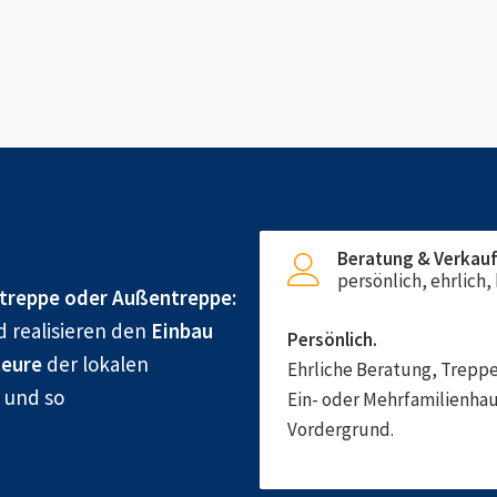
Beratung & Verkau
persönlich, ehrlich
treppe oder Außentreppe:
d realisieren den
Einbau
Persönlich.
eure
der lokalen
Ehrliche Beratung, Treppe
g und so
Ein- oder Mehrfamilienhau
Vordergrund.