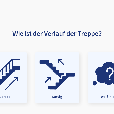
Wie ist der Verlauf der Treppe?
Gerade
Kurvig
Weiß ni