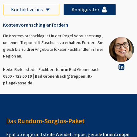
Kontakt zu uns
Konfigurator
Kostenvoranschlag anfordern
Ein Kostenvoranschlag ist in der Regel Voraussetzung,
um einen Treppenlift-Zuschuss zu erhalten. Fordern Sie
gleich bis zu drei Angebote lokaler Fachhändler in Ihrer
Region an.
Heike Bielenstedt | Fachberaterin in
Bad Grönenbach
0800 - 723 60 19 |
Bad Grönenbach
@treppenlift-
pflegekasse.de
Das
Rundum-Sorglos-Paket
Egal ob enge und steile Wendeltreppe, gerade
Innentreppe