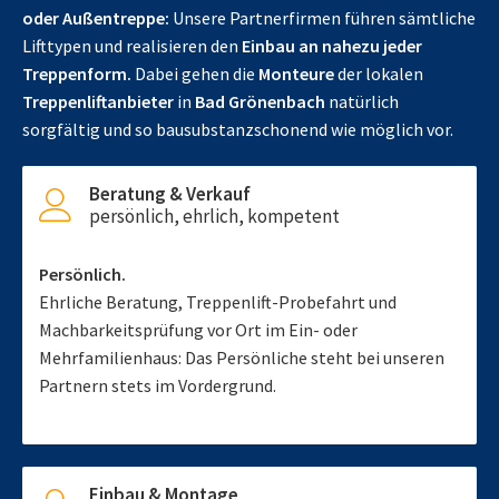
oder Außentreppe:
Unsere Partnerfirmen führen sämtliche
Lifttypen und realisieren den
Einbau an nahezu jeder
Treppenform.
Dabei gehen die
Monteure
der lokalen
Treppenliftanbieter
in
Bad Grönenbach
natürlich
sorgfältig und so bausubstanzschonend wie möglich vor.
Beratung & Verkauf
persönlich, ehrlich, kompetent
Persönlich.
Ehrliche Beratung, Treppenlift-Probefahrt und
Machbarkeitsprüfung vor Ort im Ein- oder
Mehrfamilienhaus: Das Persönliche steht bei unseren
Partnern stets im Vordergrund.
Einbau & Montage