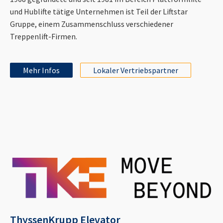
und Hublifte tätige Unternehmen ist Teil der Liftstar
Gruppe, einem Zusammenschluss verschiedener
Treppenlift-Firmen.
Mehr Infos
Lokaler Vertriebspartner
ThyssenKrupp Elevator