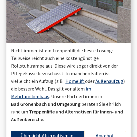
Nicht immer ist ein Treppenlift die beste Lösung:
Teilweise reicht auch eine kostengünstige
Rollstuhlrampe aus. Diese wird sogar direkt von der
Pflegekasse bezuschusst. In manchen Fällen ist
vielleicht ein Aufzug (z.B.
Homelift
oder
Außenaufzug
)
die bessere Wahl. Das gilt vor allem
im
Mehrfamilienhaus
. Unsere Partnerfirmen in
Bad Grönenbach
und Umgebung
beraten Sie ehrlich
rund um
Treppenlifte und Alternativen für Innen- und
Außenbereiche.
Übersicht Alternativen in
Angebot