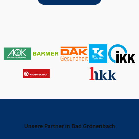
Unsere Partner in
Bad Grönenbach