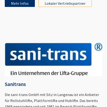
Mehr Infos
Lokaler Vertriebspartner
Sanitrans
Die sani-trans GmbH mit Sitz in Langenau ist ein Anbieter
für Rollstuhllifte, Plattformlifte und Hublifte. Das bereits
1968 gegründete und seit 1981 im Bereich Plattformlifte