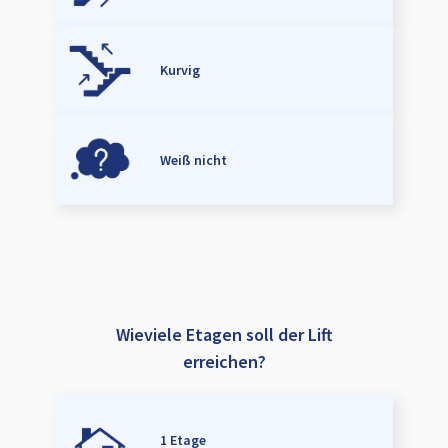
Kurvig
Weiß nicht
Wieviele Etagen soll der Lift
erreichen?
1 Etage