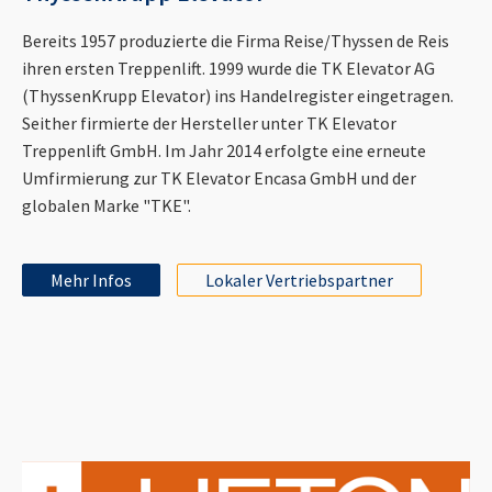
Bereits 1957 produzierte die Firma Reise/Thyssen de Reis
ihren ersten Treppenlift. 1999 wurde die TK Elevator AG
(ThyssenKrupp Elevator) ins Handelregister eingetragen.
Seither firmierte der Hersteller unter TK Elevator
Treppenlift GmbH. Im Jahr 2014 erfolgte eine erneute
Umfirmierung zur TK Elevator Encasa GmbH und der
globalen Marke "TKE".
Mehr Infos
Lokaler Vertriebspartner