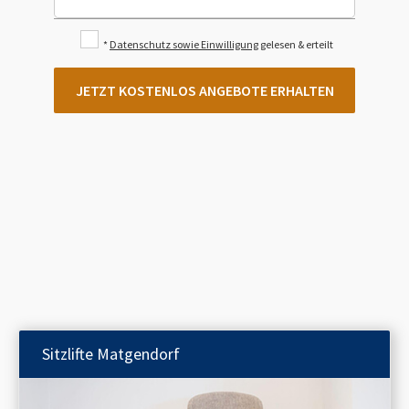
*
Datenschutz sowie Einwilligung
gelesen & erteilt
JETZT KOSTENLOS ANGEBOTE ERHALTEN
Sitzlifte
Matgendorf