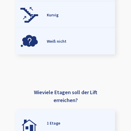
Kurvig
Weiß nicht
Wieviele Etagen soll der Lift
erreichen?
1 Etage