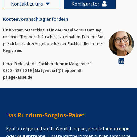
Kontakt zu uns
Konfigurator
Kostenvoranschlag anfordern
Ein Kostenvoranschlag ist in der Regel Voraussetzung,
um einen Treppenlift-Zuschuss zu erhalten. Fordern Sie
gleich bis zu drei Angebote lokaler Fachhändler in Ihrer
Region an.
Heike Bielenstedt | Fachberaterin in
Matgendorf
0800 - 723 60 19 |
Matgendorf
@treppenlift-
pflegekasse.de
Das
Rundum-Sorglos-Paket
Egal ob enge und steile Wendeltreppe, gerade
Innentreppe
oder Außentreppe:
Unsere Partnerfirmen führen sämtliche