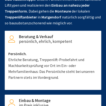
Lifttypen und realisieren den
Einbau an nahezu jeder
Treppenform.
Dabei gehen die
Monteure
der lokalen
Treppenliftanbieter
in
Matgendorf
natürlich sorgfältig und
so bausubstanzschonend wie möglich vor.
Beratung & Verkauf
persönlich, ehrlich, kompetent
Persönlich.
Ehrliche Beratung, Treppenlift-Probefahrt und
Machbarkeitsprüfung vor Ort im Ein- oder
Mehrfamilienhaus: Das Persönliche steht bei unseren
Partnern stets im Vordergrund.
Einbau & Montage
im Preis inklusive