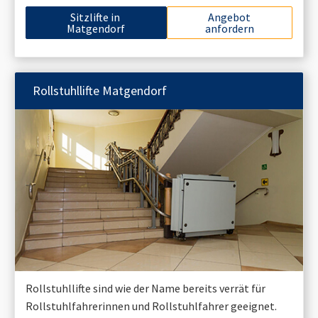
Sitzlifte in
Angebot
Matgendorf
anfordern
Rollstuhllifte
Matgendorf
Rollstuhllifte sind wie der Name bereits verrät für
Rollstuhlfahrerinnen und Rollstuhlfahrer geeignet.