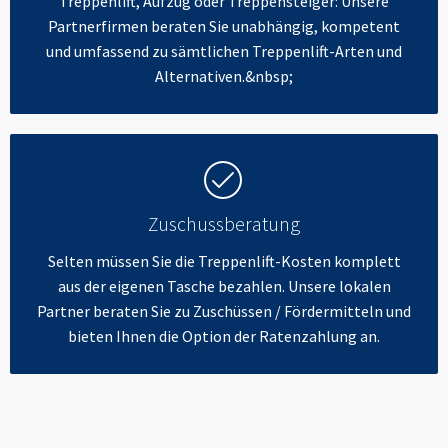
Treppenlift, Aufzug oder Treppensteiger: Unsere
Partnerfirmen beraten Sie unabhängig, kompetent
und umfassend zu sämtlichen Treppenlift-Arten und
Alternativen.&nbsp;
Zuschussberatung
Selten müssen Sie die Treppenlift-Kosten komplett
aus der eigenen Tasche bezahlen. Unsere lokalen
Partner beraten Sie zu Zuschüssen / Fördermitteln und
bieten Ihnen die Option der Ratenzahlung an.