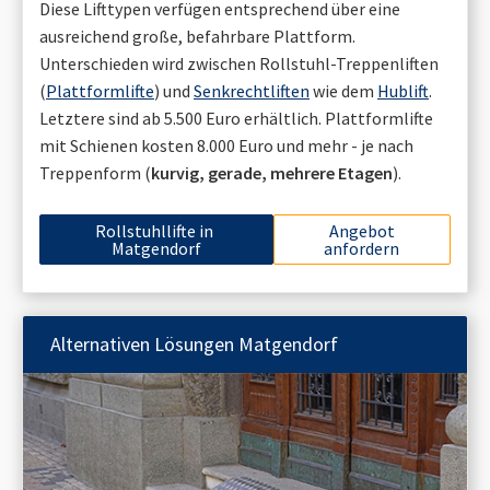
Diese Lifttypen verfügen entsprechend über eine
ausreichend große, befahrbare Plattform.
Unterschieden wird zwischen Rollstuhl-Treppenliften
(
Plattformlifte
) und
Senkrechtliften
wie dem
Hublift
.
Letztere sind ab 5.500 Euro erhältlich. Plattformlifte
mit Schienen kosten 8.000 Euro und mehr - je nach
Treppenform (
kurvig, gerade, mehrere Etagen
).
Rollstuhllifte in
Angebot
Matgendorf
anfordern
Alternativen Lösungen
Matgendorf