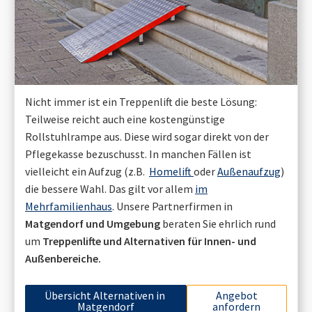
Nicht immer ist ein Treppenlift die beste Lösung:
Teilweise reicht auch eine kostengünstige
Rollstuhlrampe aus. Diese wird sogar direkt von der
Pflegekasse bezuschusst. In manchen Fällen ist
vielleicht ein Aufzug (z.B.
Homelift
oder
Außenaufzug
)
die bessere Wahl. Das gilt vor allem
im
Mehrfamilienhaus
. Unsere Partnerfirmen in
Matgendorf
und Umgebung
beraten Sie ehrlich rund
um
Treppenlifte und Alternativen für Innen- und
Außenbereiche.
Übersicht Alternativen in
Angebot
Matgendorf
anfordern