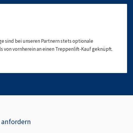
 sind bei unseren Partnern stets optionale
 von vornherein an einen Treppenlift-Kauf geknüpft.
anfordern