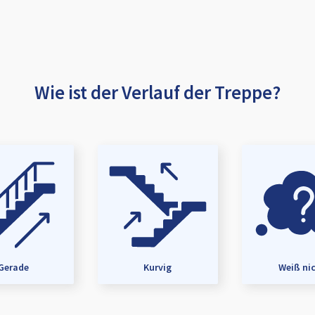
Wie ist der Verlauf der Treppe?
Gerade
Kurvig
Weiß ni