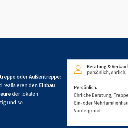
Beratung & Verkau
persönlich, ehrlich
treppe oder Außentreppe:
d realisieren den
Einbau
Persönlich.
eure
der lokalen
Ehrliche Beratung, Treppe
tig und so
Ein- oder Mehrfamilienhau
Vordergrund.