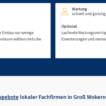
Wartung
schnell und günstig
Optional.
er Einbau nur wenige
Laufende Wartungsverträge
onteure wählen stets die
Erweiterungen und niemals
ngebote
lokaler Fachfirmen in
Groß Wokern