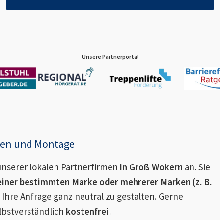
Unsere Partnerportal
enen und Montage
nserer lokalen Partnerfirmen
in
Groß Wokern
an. Sie
einer bestimmten Marke oder mehrerer Marken (z. B.
 Ihre Anfrage ganz neutral zu gestalten. Gerne
lbstverständlich
kostenfrei!