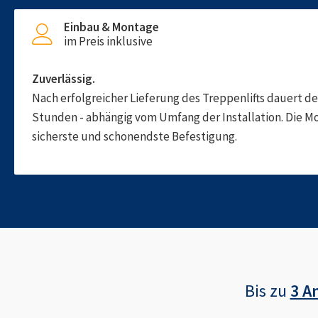
Einbau & Montage
im Preis inklusive
Zuverlässig.
Nach erfolgreicher Lieferung des Treppenlifts dauert d
Stunden - abhängig vom Umfang der Installation. Die M
sicherste und schonendste Befestigung.
Bis zu
3 A