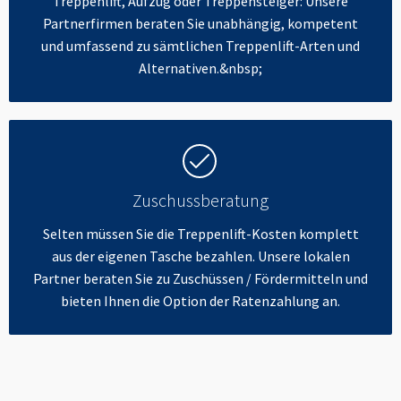
Treppenlift, Aufzug oder Treppensteiger: Unsere
Partnerfirmen beraten Sie unabhängig, kompetent
und umfassend zu sämtlichen Treppenlift-Arten und
Alternativen.&nbsp;
Zuschussberatung
Selten müssen Sie die Treppenlift-Kosten komplett
aus der eigenen Tasche bezahlen. Unsere lokalen
Partner beraten Sie zu Zuschüssen / Fördermitteln und
bieten Ihnen die Option der Ratenzahlung an.