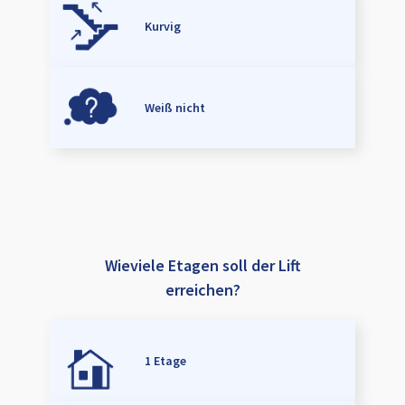
Kurvig
Weiß nicht
Wieviele Etagen soll der Lift
erreichen?
1 Etage