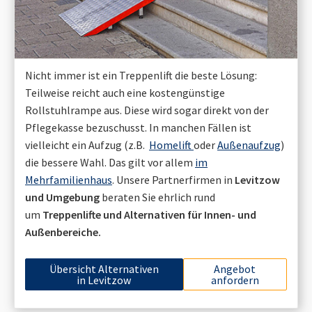
Nicht immer ist ein Treppenlift die beste Lösung:
Teilweise reicht auch eine kostengünstige
Rollstuhlrampe aus. Diese wird sogar direkt von der
Pflegekasse bezuschusst. In manchen Fällen ist
vielleicht ein Aufzug (z.B.
Homelift
oder
Außenaufzug
)
die bessere Wahl. Das gilt vor allem
im
Mehrfamilienhaus
. Unsere Partnerfirmen in
Levitzow
und Umgebung
beraten Sie ehrlich rund
um
Treppenlifte und Alternativen für Innen- und
Außenbereiche.
Übersicht Alternativen
Angebot
in
Levitzow
anfordern