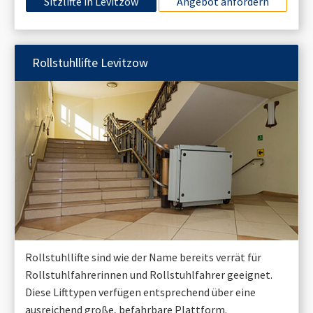
Sitzlifte in
Levitzow
Angebot anfordern
Rollstuhllifte
Levitzow
Rollstuhllifte sind wie der Name bereits verrät für
Rollstuhlfahrerinnen und Rollstuhlfahrer geeignet.
Diese Lifttypen verfügen entsprechend über eine
ausreichend große, befahrbare Plattform.