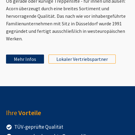
Ob gerade oder kurvige Treppenlifte - für innen und außen:
Acorn überzeugt durch eine breites Sortiment und
hervorragende Qualität. Das nach wie vor inhabergeführte
Familienunternehmen mit Sitz in Düsseldorf wurde 1991
gegründet und fertigt ausschließlich in westeuropäischen
Werken.
Mehr Infos
Lokaler Vertriebspartner
Ihre
Vorteile
TÜV-geprüfte Qualität