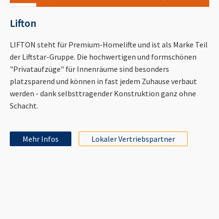
Lifton
LIFTON steht für Premium-Homelifte und ist als Marke Teil
der Liftstar-Gruppe. Die hochwertigen und formschönen
"Privataufzüge" für Innenräume sind besonders
platzsparend und können in fast jedem Zuhause verbaut
werden - dank selbsttragender Konstruktion ganz ohne
Schacht.
Mehr Infos
Lokaler Vertriebspartner