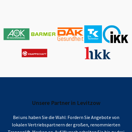
Unsere Partner in
Levitzow
Bei uns haben Sie die Wahl: Fordern Sie Angebote von
lokalen Vertriebspartnern der großen, renommierten
Treppenlift-Marken an. Auf Wunsch erhalten Sie bis zu drei