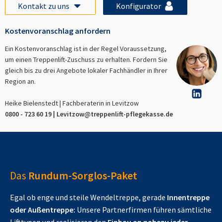
Kontakt zu uns
Konfigurator
Kostenvoranschlag anfordern
Ein Kostenvoranschlag ist in der Regel Voraussetzung,
um einen Treppenlift-Zuschuss zu erhalten. Fordern Sie
gleich bis zu drei Angebote lokaler Fachhändler in Ihrer
Region an.
Heike Bielenstedt | Fachberaterin in
Levitzow
0800 - 723 60 19 |
Levitzow
@treppenlift-pflegekasse.de
Das
Rundum-Sorglos-Paket
Egal ob enge und steile Wendeltreppe, gerade
Innentreppe
oder Außentreppe:
Unsere Partnerfirmen führen sämtliche