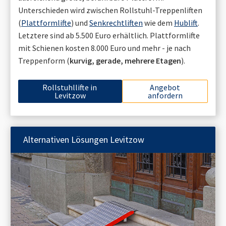
Unterschieden wird zwischen Rollstuhl-Treppenliften
(
Plattformlifte
) und
Senkrechtliften
wie dem
Hublift
.
Letztere sind ab 5.500 Euro erhältlich. Plattformlifte
mit Schienen kosten 8.000 Euro und mehr - je nach
Treppenform (
kurvig, gerade, mehrere Etagen
).
Rollstuhllifte in
Angebot
Levitzow
anfordern
Alternativen Lösungen
Levitzow