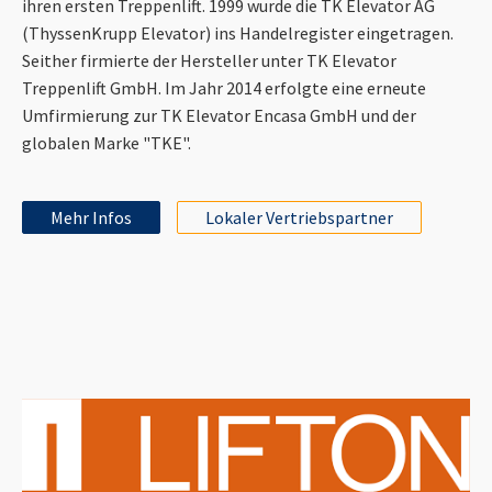
ihren ersten Treppenlift. 1999 wurde die TK Elevator AG
(ThyssenKrupp Elevator) ins Handelregister eingetragen.
Seither firmierte der Hersteller unter TK Elevator
Treppenlift GmbH. Im Jahr 2014 erfolgte eine erneute
Umfirmierung zur TK Elevator Encasa GmbH und der
globalen Marke "TKE".
Mehr Infos
Lokaler Vertriebspartner