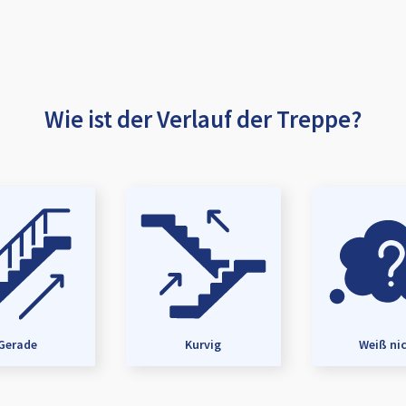
Wie ist der Verlauf der Treppe?
Gerade
Kurvig
Weiß ni