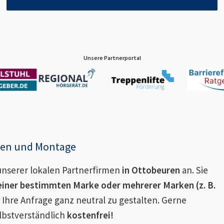
Unsere Partnerportal
enen und Montage
nserer lokalen Partnerfirmen
in
Ottobeuren
an. Sie
einer bestimmten Marke oder mehrerer Marken (z. B.
 Ihre Anfrage ganz neutral zu gestalten. Gerne
lbstverständlich
kostenfrei!