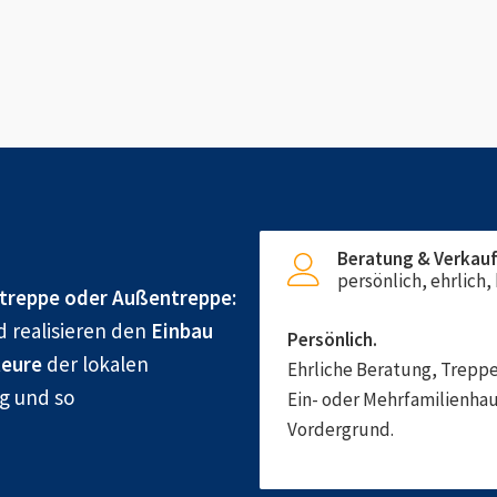
Beratung & Verkau
persönlich, ehrlich
treppe oder Außentreppe:
d realisieren den
Einbau
Persönlich.
eure
der lokalen
Ehrliche Beratung, Treppe
ig und so
Ein- oder Mehrfamilienhau
Vordergrund.