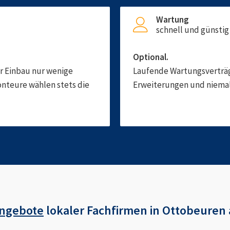
Wartung
schnell und günstig
Optional.
er Einbau nur wenige
Laufende Wartungsverträge
onteure wählen stets die
Erweiterungen und niemals
Angebote
lokaler Fachfirmen in
Ottobeuren