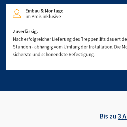
Einbau & Montage
im Preis inklusive
Zuverlässig.
Nach erfolgreicher Lieferung des Treppenlifts dauert d
Stunden - abhängig vom Umfang der Installation. Die M
sicherste und schonendste Befestigung.
Bis zu
3 