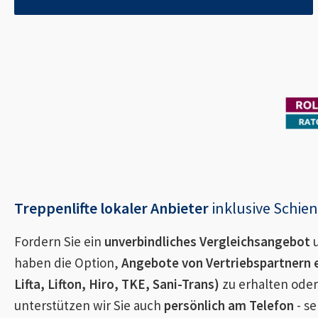
Treppenlifte lokaler Anbieter
inklusive Schi
Fordern Sie ein
unverbindliches Vergleichsangebot
u
haben die Option,
Angebote von Vertriebspartnern 
Lifta, Lifton, Hiro, TKE, Sani-Trans)
zu erhalten oder
unterstützen wir Sie auch
persönlich am Telefon
- se