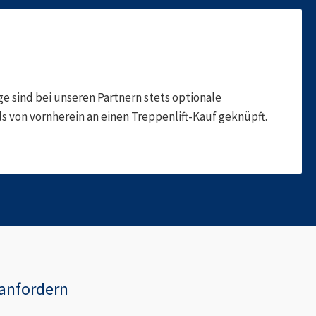
 sind bei unseren Partnern stets optionale
 von vornherein an einen Treppenlift-Kauf geknüpft.
anfordern