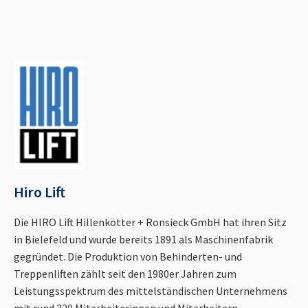
Hiro Lift
Die HIRO Lift Hillenkötter + Ronsieck GmbH hat ihren Sitz
in Bielefeld und wurde bereits 1891 als Maschinenfabrik
gegründet. Die Produktion von Behinderten- und
Treppenliften zählt seit den 1980er Jahren zum
Leistungsspektrum des mittelständischen Unternehmens
mit rund 320 Mitarbeiterinnen und Mitarbeitern.