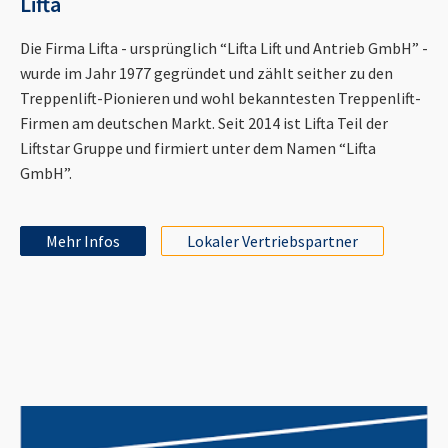
Lifta
Die Firma Lifta - ursprünglich “Lifta Lift und Antrieb GmbH” -
wurde im Jahr 1977 gegründet und zählt seither zu den
Treppenlift-Pionieren und wohl bekanntesten Treppenlift-
Firmen am deutschen Markt. Seit 2014 ist Lifta Teil der
Liftstar Gruppe und firmiert unter dem Namen “Lifta
GmbH”.
Mehr Infos
Lokaler Vertriebspartner