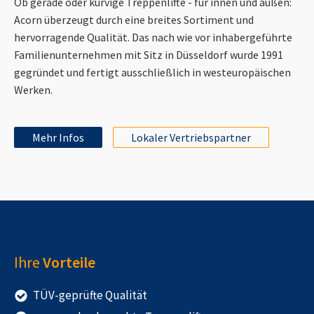
Ob gerade oder kurvige Treppenlifte - für innen und außen:
Acorn überzeugt durch eine breites Sortiment und
hervorragende Qualität. Das nach wie vor inhabergeführte
Familienunternehmen mit Sitz in Düsseldorf wurde 1991
gegründet und fertigt ausschließlich in westeuropäischen
Werken.
Mehr Infos
Lokaler Vertriebspartner
Ihre
Vorteile
TÜV-geprüfte Qualität