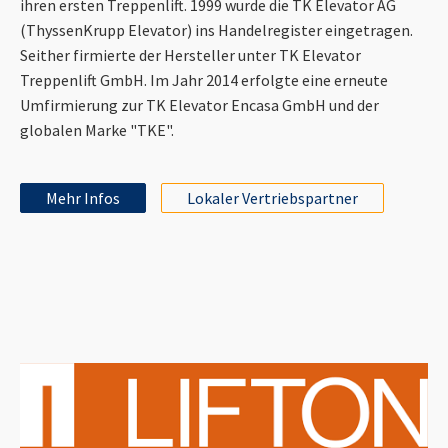
ihren ersten Treppenlift. 1999 wurde die TK Elevator AG
(ThyssenKrupp Elevator) ins Handelregister eingetragen.
Seither firmierte der Hersteller unter TK Elevator
Treppenlift GmbH. Im Jahr 2014 erfolgte eine erneute
Umfirmierung zur TK Elevator Encasa GmbH und der
globalen Marke "TKE".
Mehr Infos
Lokaler Vertriebspartner