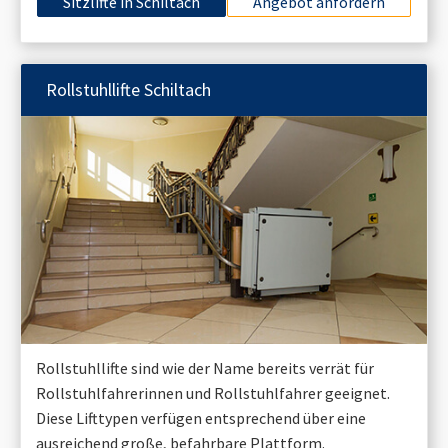
Sitzlifte in
Schiltach
Angebot anfordern
Rollstuhllifte
Schiltach
Rollstuhllifte sind wie der Name bereits verrät für
Rollstuhlfahrerinnen und Rollstuhlfahrer geeignet.
Diese Lifttypen verfügen entsprechend über eine
ausreichend große, befahrbare Plattform.