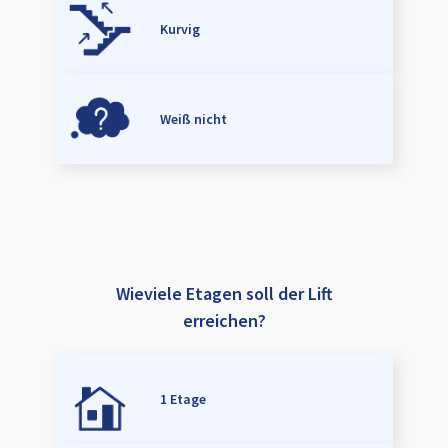
Kurvig
Weiß nicht
Wieviele Etagen soll der Lift
erreichen?
1 Etage