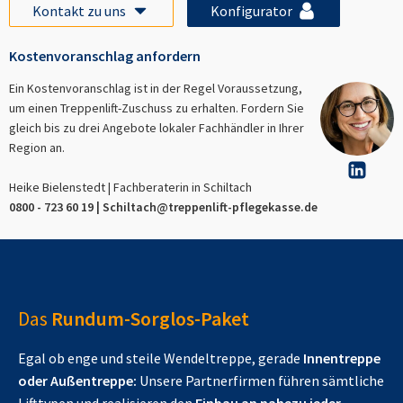
Kontakt zu uns
Konfigurator
Kostenvoranschlag anfordern
Ein Kostenvoranschlag ist in der Regel Voraussetzung,
um einen Treppenlift-Zuschuss zu erhalten. Fordern Sie
gleich bis zu drei Angebote lokaler Fachhändler in Ihrer
Region an.
Heike Bielenstedt | Fachberaterin in
Schiltach
0800 - 723 60 19 |
Schiltach
@treppenlift-pflegekasse.de
Das
Rundum-Sorglos-Paket
Egal ob enge und steile Wendeltreppe, gerade
Innentreppe
oder Außentreppe:
Unsere Partnerfirmen führen sämtliche