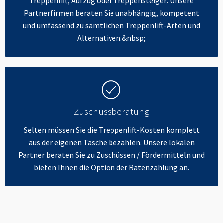
Treppenlift, Aufzug oder Treppensteiger: Unsere
Partnerfirmen beraten Sie unabhängig, kompetent
und umfassend zu sämtlichen Treppenlift-Arten und
Alternativen.&nbsp;
Zuschussberatung
Selten müssen Sie die Treppenlift-Kosten komplett
aus der eigenen Tasche bezahlen. Unsere lokalen
Partner beraten Sie zu Zuschüssen / Fördermitteln und
bieten Ihnen die Option der Ratenzahlung an.