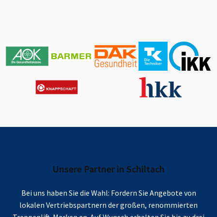
Unsere Partner in
Schiltach
Bei uns haben Sie die Wahl: Fordern Sie Angebote von
lokalen Vertriebspartnern der großen, renommierten
Treppenlift-Marken an. Auf Wunsch erhalten Sie bis zu drei