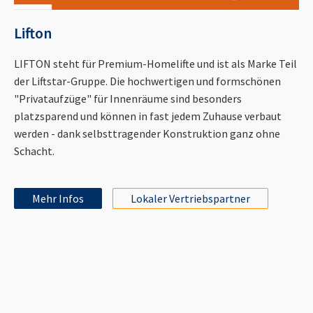
Lifton
LIFTON steht für Premium-Homelifte und ist als Marke Teil
der Liftstar-Gruppe. Die hochwertigen und formschönen
"Privataufzüge" für Innenräume sind besonders
platzsparend und können in fast jedem Zuhause verbaut
werden - dank selbsttragender Konstruktion ganz ohne
Schacht.
Mehr Infos
Lokaler Vertriebspartner