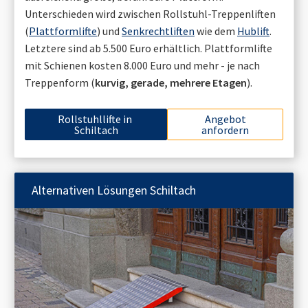
Unterschieden wird zwischen Rollstuhl-Treppenliften
(
Plattformlifte
) und
Senkrechtliften
wie dem
Hublift
.
Letztere sind ab 5.500 Euro erhältlich. Plattformlifte
mit Schienen kosten 8.000 Euro und mehr - je nach
Treppenform (
kurvig, gerade, mehrere Etagen
).
Rollstuhllifte in
Angebot
Schiltach
anfordern
Alternativen Lösungen
Schiltach