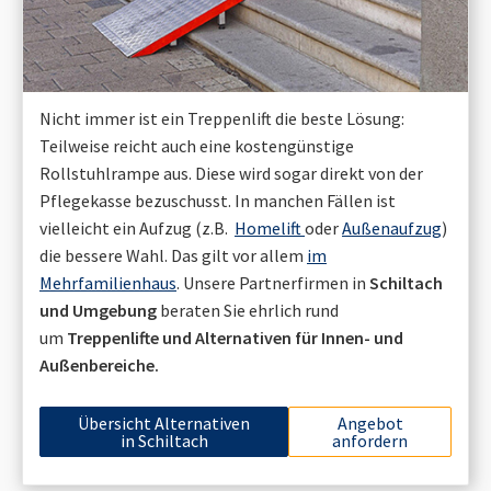
Nicht immer ist ein Treppenlift die beste Lösung:
Teilweise reicht auch eine kostengünstige
Rollstuhlrampe aus. Diese wird sogar direkt von der
Pflegekasse bezuschusst. In manchen Fällen ist
vielleicht ein Aufzug (z.B.
Homelift
oder
Außenaufzug
)
die bessere Wahl. Das gilt vor allem
im
Mehrfamilienhaus
. Unsere Partnerfirmen in
Schiltach
und Umgebung
beraten Sie ehrlich rund
um
Treppenlifte und Alternativen für Innen- und
Außenbereiche.
Übersicht Alternativen
Angebot
in
Schiltach
anfordern