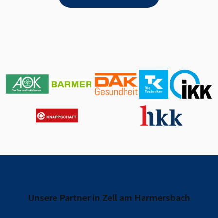
Unsere Partner in
Zell am Harmersbach