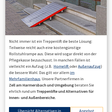
Nicht immer ist ein Treppenlift die beste Lösung:
Teilweise reicht auch eine kostengünstige
Rollstuhlrampe aus. Diese wird sogar direkt von der
Pflegekasse bezuschusst. In manchen Fällen ist
vielleicht ein Aufzug (z.B.
Homelift
oder
Außenaufzug
)
die bessere Wahl. Das gilt vor allem
im
Mehrfamilienhaus
. Unsere Partnerfirmen in
Zell am Harmersbach
und Umgebung
beraten Sie
ehrlich rund um
Treppenlifte und Alternativen für
Innen- und Außenbereiche.
Übersicht Alternativen in
Angebot