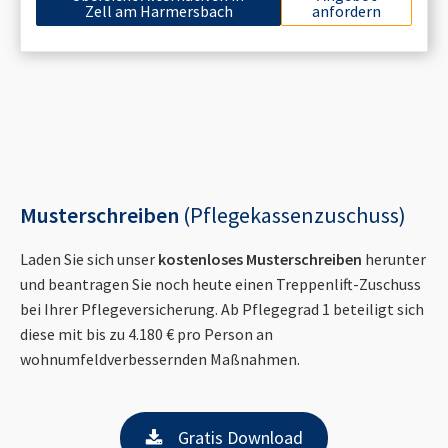
Zell am Harmersbach
anfordern
Musterschreiben
(Pflegekassenzuschuss)
Laden Sie sich unser
kostenloses Musterschreiben
herunter
und beantragen Sie noch heute einen Treppenlift-Zuschuss
bei Ihrer Pflegeversicherung. Ab Pflegegrad 1 beteiligt sich
diese mit bis zu 4.180 € pro Person an
wohnumfeldverbessernden Maßnahmen.
Gratis Download