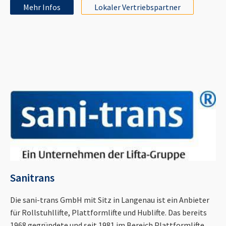
Mehr Infos
Lokaler Vertriebspartner
Sanitrans
Die sani-trans GmbH mit Sitz in Langenau ist ein Anbieter
für Rollstuhllifte, Plattformlifte und Hublifte. Das bereits
1968 gegründete und seit 1981 im Bereich Plattformlifte