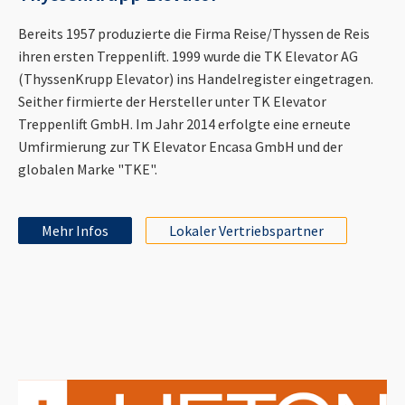
Bereits 1957 produzierte die Firma Reise/Thyssen de Reis
ihren ersten Treppenlift. 1999 wurde die TK Elevator AG
(ThyssenKrupp Elevator) ins Handelregister eingetragen.
Seither firmierte der Hersteller unter TK Elevator
Treppenlift GmbH. Im Jahr 2014 erfolgte eine erneute
Umfirmierung zur TK Elevator Encasa GmbH und der
globalen Marke "TKE".
Mehr Infos
Lokaler Vertriebspartner