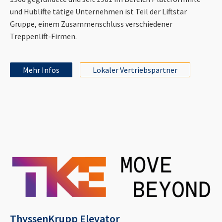
und Hublifte tätige Unternehmen ist Teil der Liftstar
Gruppe, einem Zusammenschluss verschiedener
Treppenlift-Firmen.
Mehr Infos
Lokaler Vertriebspartner
ThyssenKrupp Elevator