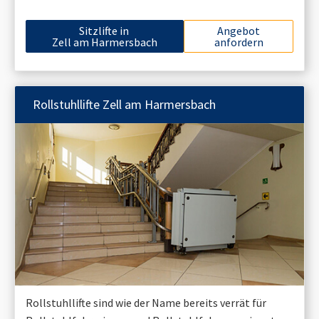
Sitzlifte in
Angebot
Zell am Harmersbach
anfordern
Rollstuhllifte
Zell am Harmersbach
Rollstuhllifte sind wie der Name bereits verrät für