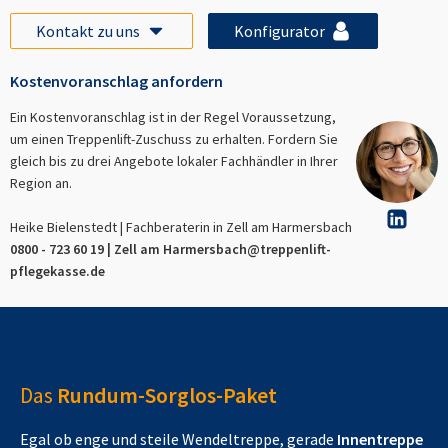
Kontakt zu uns
Konfigurator
Kostenvoranschlag anfordern
Ein Kostenvoranschlag ist in der Regel Voraussetzung,
um einen Treppenlift-Zuschuss zu erhalten. Fordern Sie
gleich bis zu drei Angebote lokaler Fachhändler in Ihrer
Region an.
Heike Bielenstedt | Fachberaterin in
Zell am Harmersbach
0800 - 723 60 19 |
Zell am Harmersbach
@treppenlift-
pflegekasse.de
Das
Rundum-Sorglos-Paket
Egal ob enge und steile Wendeltreppe, gerade
Innentreppe