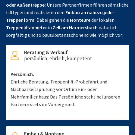
oder Außentreppe:
Unsere Partnerfirmen führen sämtliche
Lifttypen und realisieren den
Einbau an nahezu jeder
Treppenform.
Dabei gehen die
Monteure
der lokalen
Treppenliftanbieter
in
Zell am Harmersbach
natürlich
sorgfältig und so bausubstanzschonend wie möglich vor.
Beratung & Verkauf
persönlich, ehrlich, kompetent
Persönlich.
Ehrliche Beratung, Treppenlift-Probefahrt und
Machbarkeitsprüfung vor Ort im Ein- oder
Mehrfamilienhaus: Das Persönliche steht bei unseren
Partnern stets im Vordergrund.
Einbau & Montage