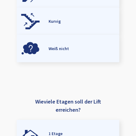
Kurvig
Weiß nicht
Wieviele Etagen soll der Lift
erreichen?
1 Etage