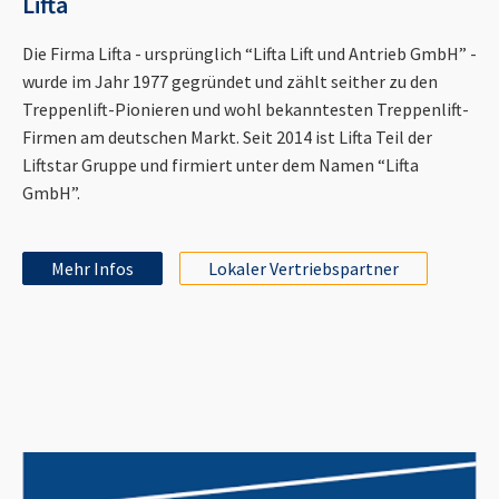
Lifta
Die Firma Lifta - ursprünglich “Lifta Lift und Antrieb GmbH” -
wurde im Jahr 1977 gegründet und zählt seither zu den
Treppenlift-Pionieren und wohl bekanntesten Treppenlift-
Firmen am deutschen Markt. Seit 2014 ist Lifta Teil der
Liftstar Gruppe und firmiert unter dem Namen “Lifta
GmbH”.
Mehr Infos
Lokaler Vertriebspartner