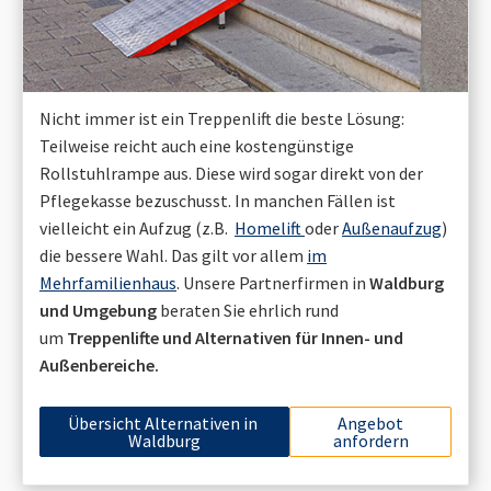
Nicht immer ist ein Treppenlift die beste Lösung:
Teilweise reicht auch eine kostengünstige
Rollstuhlrampe aus. Diese wird sogar direkt von der
Pflegekasse bezuschusst. In manchen Fällen ist
vielleicht ein Aufzug (z.B.
Homelift
oder
Außenaufzug
)
die bessere Wahl. Das gilt vor allem
im
Mehrfamilienhaus
. Unsere Partnerfirmen in
Waldburg
und Umgebung
beraten Sie ehrlich rund
um
Treppenlifte und Alternativen für Innen- und
Außenbereiche.
Übersicht Alternativen in
Angebot
Waldburg
anfordern