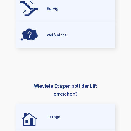
Kurvig
Weiß nicht
Wieviele Etagen soll der Lift
erreichen?
1 Etage