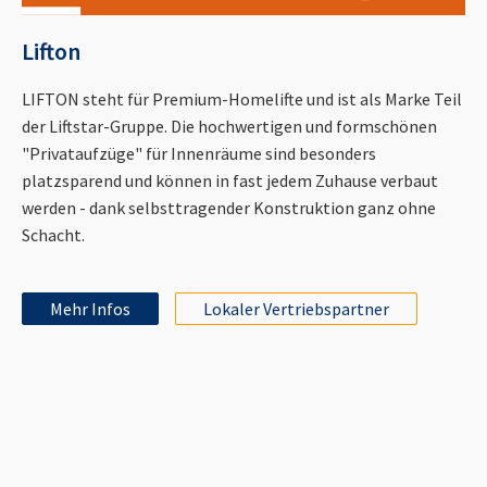
Lifton
LIFTON steht für Premium-Homelifte und ist als Marke Teil
der Liftstar-Gruppe. Die hochwertigen und formschönen
"Privataufzüge" für Innenräume sind besonders
platzsparend und können in fast jedem Zuhause verbaut
werden - dank selbsttragender Konstruktion ganz ohne
Schacht.
Mehr Infos
Lokaler Vertriebspartner