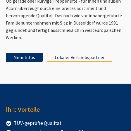
Ob gerade oder kurvige Treppenlifte - für innen und außen:
Acorn überzeugt durch eine breites Sortiment und
hervorragende Qualität. Das nach wie vor inhabergeführte
Familienunternehmen mit Sitz in Düsseldorf wurde 1991
gegründet und fertigt ausschließlich in westeuropäischen
Werken.
Mehr Infos
Lokaler Vertriebspartner
Ihre
Vorteile
TÜV-geprüfte Qualität