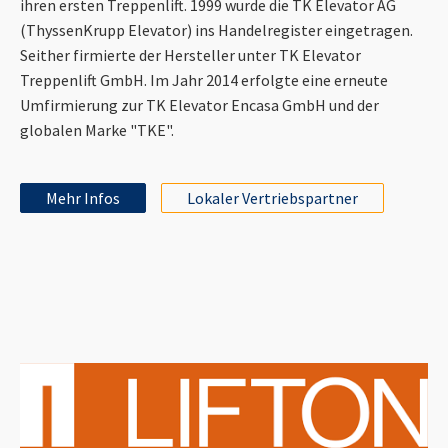
ihren ersten Treppenlift. 1999 wurde die TK Elevator AG
(ThyssenKrupp Elevator) ins Handelregister eingetragen.
Seither firmierte der Hersteller unter TK Elevator
Treppenlift GmbH. Im Jahr 2014 erfolgte eine erneute
Umfirmierung zur TK Elevator Encasa GmbH und der
globalen Marke "TKE".
Mehr Infos
Lokaler Vertriebspartner