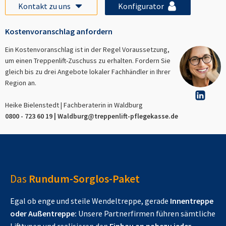
Kontakt zu uns
Konfigurator
Kostenvoranschlag anfordern
Ein Kostenvoranschlag ist in der Regel Voraussetzung,
um einen Treppenlift-Zuschuss zu erhalten. Fordern Sie
gleich bis zu drei Angebote lokaler Fachhändler in Ihrer
Region an.
Heike Bielenstedt | Fachberaterin in
Waldburg
0800 - 723 60 19 |
Waldburg
@treppenlift-pflegekasse.de
Das
Rundum-Sorglos-Paket
Egal ob enge und steile Wendeltreppe, gerade
Innentreppe
oder Außentreppe:
Unsere Partnerfirmen führen sämtliche