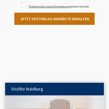
*
Datenschutz sowie Einwilligung
gelesen & erteilt
JETZT KOSTENLOS ANGEBOTE ERHALTEN
Sitzlifte
Waldburg