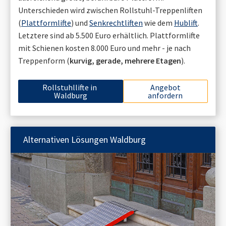
Unterschieden wird zwischen Rollstuhl-Treppenliften
(
Plattformlifte
) und
Senkrechtliften
wie dem
Hublift
.
Letztere sind ab 5.500 Euro erhältlich. Plattformlifte
mit Schienen kosten 8.000 Euro und mehr - je nach
Treppenform (
kurvig, gerade, mehrere Etagen
).
Rollstuhllifte in
Angebot
Waldburg
anfordern
Alternativen Lösungen
Waldburg