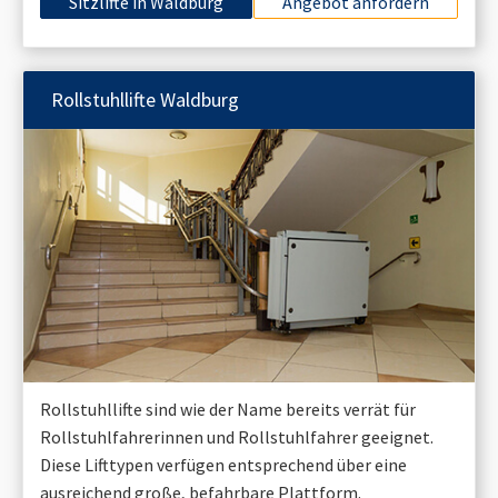
Sitzlifte in
Waldburg
Angebot anfordern
Rollstuhllifte
Waldburg
Rollstuhllifte sind wie der Name bereits verrät für
Rollstuhlfahrerinnen und Rollstuhlfahrer geeignet.
Diese Lifttypen verfügen entsprechend über eine
ausreichend große, befahrbare Plattform.