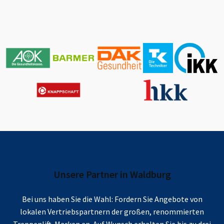
Unsere Partner in
Waldburg
Bei uns haben Sie die Wahl: Fordern Sie Angebote von
lokalen Vertriebspartnern der großen, renommierten
Treppenlift-Marken an. Auf Wunsch erhalten Sie bis zu drei