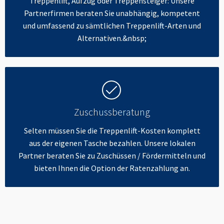
Treppenlift, Aufzug oder Treppensteiger: Unsere
Partnerfirmen beraten Sie unabhängig, kompetent
und umfassend zu sämtlichen Treppenlift-Arten und
Alternativen.&nbsp;
Zuschussberatung
Selten müssen Sie die Treppenlift-Kosten komplett
aus der eigenen Tasche bezahlen. Unsere lokalen
Partner beraten Sie zu Zuschüssen / Fördermitteln und
bieten Ihnen die Option der Ratenzahlung an.