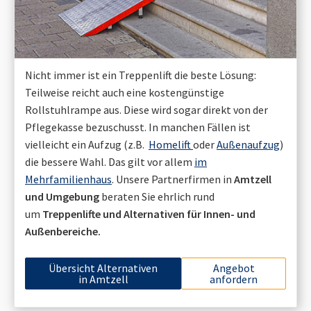
Nicht immer ist ein Treppenlift die beste Lösung:
Teilweise reicht auch eine kostengünstige
Rollstuhlrampe aus. Diese wird sogar direkt von der
Pflegekasse bezuschusst. In manchen Fällen ist
vielleicht ein Aufzug (z.B.
Homelift
oder
Außenaufzug
)
die bessere Wahl. Das gilt vor allem
im
Mehrfamilienhaus
. Unsere Partnerfirmen in
Amtzell
und Umgebung
beraten Sie ehrlich rund
um
Treppenlifte und Alternativen für Innen- und
Außenbereiche.
Übersicht Alternativen
Angebot
in
Amtzell
anfordern