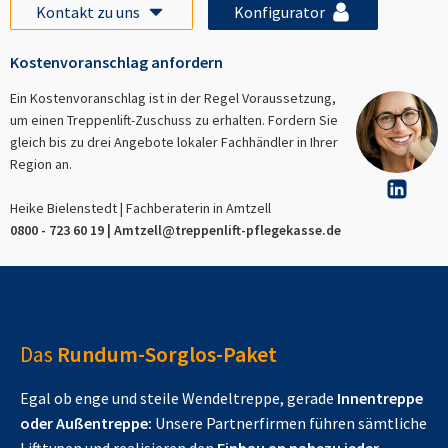
Kontakt zu uns
Konfigurator
Kostenvoranschlag anfordern
Ein Kostenvoranschlag ist in der Regel Voraussetzung,
um einen Treppenlift-Zuschuss zu erhalten. Fordern Sie
gleich bis zu drei Angebote lokaler Fachhändler in Ihrer
Region an.
Heike Bielenstedt | Fachberaterin in
Amtzell
0800 - 723 60 19 |
Amtzell
@treppenlift-pflegekasse.de
Das
Rundum-Sorglos-Paket
Egal ob enge und steile Wendeltreppe, gerade
Innentreppe
oder Außentreppe:
Unsere Partnerfirmen führen sämtliche