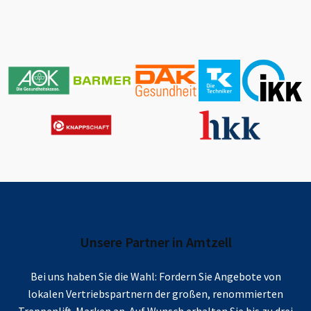
Unsere Partner in
Amtzell
Bei uns haben Sie die Wahl: Fordern Sie Angebote von
lokalen Vertriebspartnern der großen, renommierten
Treppenlift-Marken an. Auf Wunsch erhalten Sie bis zu drei