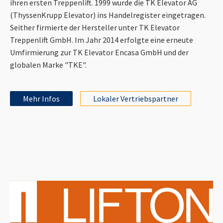
ihren ersten Treppenlift. 1999 wurde die TK Elevator AG
(ThyssenKrupp Elevator) ins Handelregister eingetragen.
Seither firmierte der Hersteller unter TK Elevator
Treppenlift GmbH. Im Jahr 2014 erfolgte eine erneute
Umfirmierung zur TK Elevator Encasa GmbH und der
globalen Marke "TKE".
Mehr Infos
Lokaler Vertriebspartner