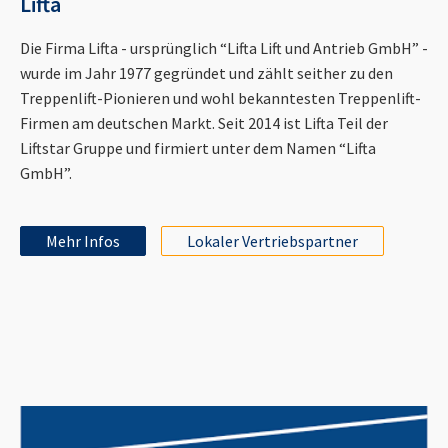
Lifta
Die Firma Lifta - ursprünglich “Lifta Lift und Antrieb GmbH” -
wurde im Jahr 1977 gegründet und zählt seither zu den
Treppenlift-Pionieren und wohl bekanntesten Treppenlift-
Firmen am deutschen Markt. Seit 2014 ist Lifta Teil der
Liftstar Gruppe und firmiert unter dem Namen “Lifta
GmbH”.
Mehr Infos
Lokaler Vertriebspartner