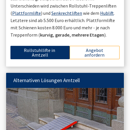
Unterschieden wird zwischen Rollstuhl-Treppenliften
(
Plattformlifte
) und
Senkrechtliften
wie dem
Hublift
.
Letztere sind ab 5.500 Euro erhältlich. Plattformlifte
mit Schienen kosten 8.000 Euro und mehr - je nach
Treppenform (
kurvig, gerade, mehrere Etagen
).
Rollstuhllifte in
Angebot
Amtzell
anfordern
Alternativen Lösungen
Amtzell