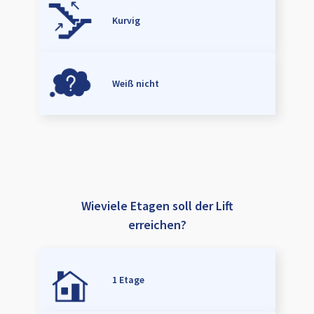
Kurvig
Weiß nicht
Wieviele Etagen soll der Lift
erreichen?
1 Etage