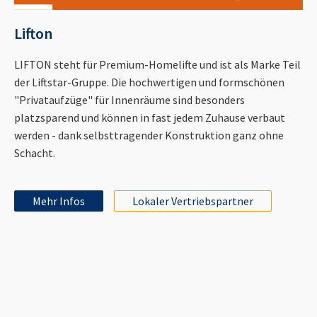
Lifton
LIFTON steht für Premium-Homelifte und ist als Marke Teil
der Liftstar-Gruppe. Die hochwertigen und formschönen
"Privataufzüge" für Innenräume sind besonders
platzsparend und können in fast jedem Zuhause verbaut
werden - dank selbsttragender Konstruktion ganz ohne
Schacht.
Mehr Infos
Lokaler Vertriebspartner