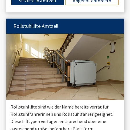
Sitzlifte in
Amtzell
Angebot anfordern
Rollstuhllifte
Amtzell
Rollstuhllifte sind wie der Name bereits verrät für
Rollstuhlfahrerinnen und Rollstuhlfahrer geeignet.
Diese Lifttypen verfügen entsprechend über eine
ausreichend große, befahrbare Plattform.