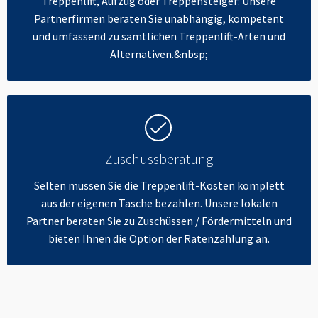
Treppenlift, Aufzug oder Treppensteiger: Unsere
Partnerfirmen beraten Sie unabhängig, kompetent
und umfassend zu sämtlichen Treppenlift-Arten und
Alternativen.&nbsp;
Zuschussberatung
Selten müssen Sie die Treppenlift-Kosten komplett
aus der eigenen Tasche bezahlen. Unsere lokalen
Partner beraten Sie zu Zuschüssen / Fördermitteln und
bieten Ihnen die Option der Ratenzahlung an.