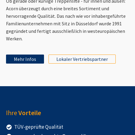
Ob gerade oder kurvige Treppenlifte - für innen und außen:
Acorn überzeugt durch eine breites Sortiment und
hervorragende Qualität. Das nach wie vor inhabergeführte
Familienunternehmen mit Sitz in Düsseldorf wurde 1991
gegründet und fertigt ausschließlich in westeuropäischen
Werken.
Mehr Infos
Lokaler Vertriebspartner
Ihre
Vorteile
TÜV-geprüfte Qualität