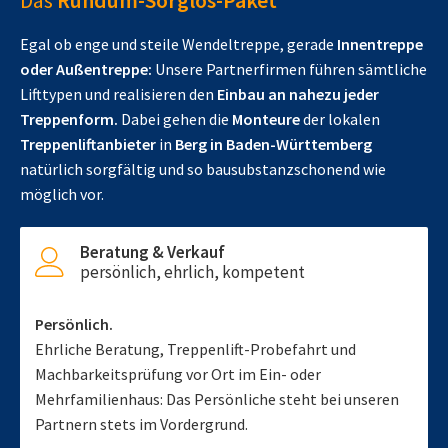
Das
Rundum-Sorglos-Paket
Egal ob enge und steile Wendeltreppe, gerade
Innentreppe
oder Außentreppe:
Unsere Partnerfirmen führen sämtliche
Lifttypen und realisieren den
Einbau an nahezu jeder
Treppenform.
Dabei gehen die
Monteure
der lokalen
Treppenliftanbieter
in
Berg in Baden-Württemberg
natürlich sorgfältig und so bausubstanzschonend wie
möglich vor.
Beratung & Verkauf
persönlich, ehrlich, kompetent
Persönlich.
Ehrliche Beratung, Treppenlift-Probefahrt und
Machbarkeitsprüfung vor Ort im Ein- oder
Mehrfamilienhaus: Das Persönliche steht bei unseren
Partnern stets im Vordergrund.