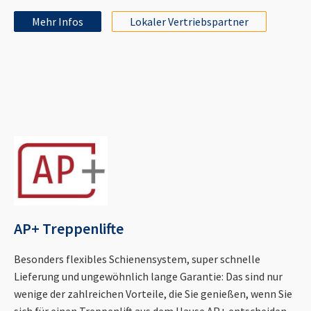
Mehr Infos
Lokaler Vertriebspartner
AP+ Treppenlifte
Besonders flexibles Schienensystem, super schnelle
Lieferung und ungewöhnlich lange Garantie: Das sind nur
wenige der zahlreichen Vorteile, die Sie genießen, wenn Sie
sich für einen Treppenlift aus dem Hause AP+ entscheiden.