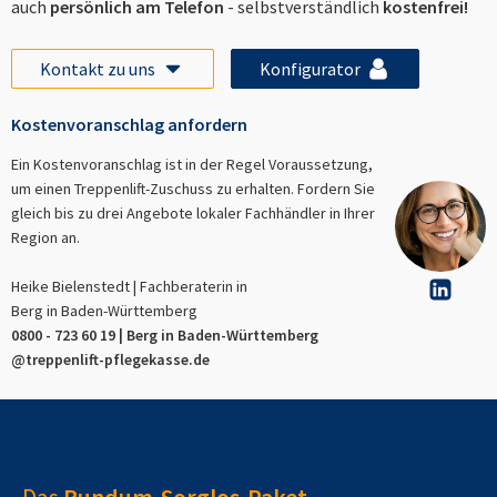
auch
persönlich am Telefon
- selbstverständlich
kostenfrei!
Kontakt zu uns
Konfigurator
Kostenvoranschlag anfordern
Ein Kostenvoranschlag ist in der Regel Voraussetzung,
um einen Treppenlift-Zuschuss zu erhalten. Fordern Sie
gleich bis zu drei Angebote lokaler Fachhändler in Ihrer
Region an.
Heike Bielenstedt | Fachberaterin in
Berg in Baden-Württemberg
0800 - 723 60 19 |
Berg in Baden-Württemberg
@treppenlift-pflegekasse.de