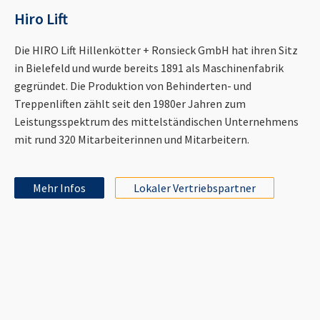
Hiro Lift
Die HIRO Lift Hillenkötter + Ronsieck GmbH hat ihren Sitz
in Bielefeld und wurde bereits 1891 als Maschinenfabrik
gegründet. Die Produktion von Behinderten- und
Treppenliften zählt seit den 1980er Jahren zum
Leistungsspektrum des mittelständischen Unternehmens
mit rund 320 Mitarbeiterinnen und Mitarbeitern.
Mehr Infos
Lokaler Vertriebspartner