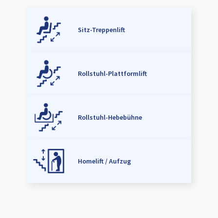
Sitz-Treppenlift
Rollstuhl-Plattformlift
Rollstuhl-Hebebühne
Homelift / Aufzug