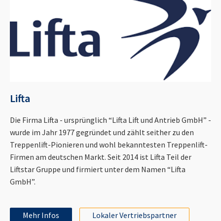
Lifta
Die Firma Lifta - ursprünglich “Lifta Lift und Antrieb GmbH” -
wurde im Jahr 1977 gegründet und zählt seither zu den
Treppenlift-Pionieren und wohl bekanntesten Treppenlift-
Firmen am deutschen Markt. Seit 2014 ist Lifta Teil der
Liftstar Gruppe und firmiert unter dem Namen “Lifta
GmbH”.
Mehr Infos
Lokaler Vertriebspartner