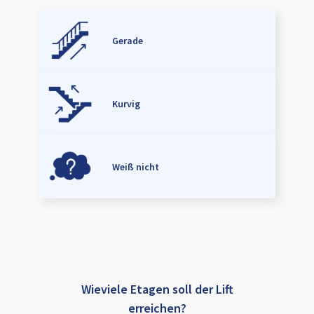
Gerade
Kurvig
Weiß nicht
Wieviele Etagen soll der Lift
erreichen?