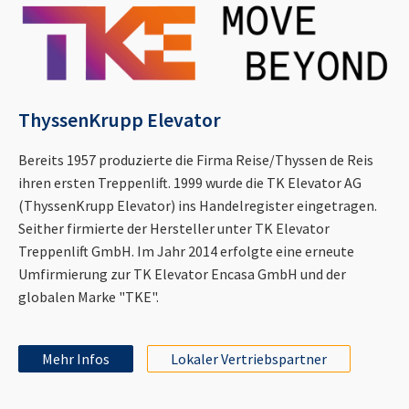
ThyssenKrupp Elevator
Bereits 1957 produzierte die Firma Reise/Thyssen de Reis
ihren ersten Treppenlift. 1999 wurde die TK Elevator AG
(ThyssenKrupp Elevator) ins Handelregister eingetragen.
Seither firmierte der Hersteller unter TK Elevator
Treppenlift GmbH. Im Jahr 2014 erfolgte eine erneute
Umfirmierung zur TK Elevator Encasa GmbH und der
globalen Marke "TKE".
Mehr Infos
Lokaler Vertriebspartner