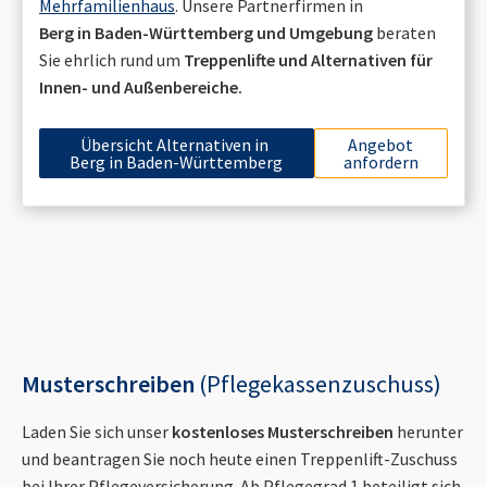
Mehrfamilienhaus
. Unsere Partnerfirmen in
Berg in Baden-Württemberg
und Umgebung
beraten
Sie ehrlich rund um
Treppenlifte und Alternativen für
Innen- und Außenbereiche.
Übersicht Alternativen in
Angebot
Berg in Baden-Württemberg
anfordern
Musterschreiben
(Pflegekassenzuschuss)
Laden Sie sich unser
kostenloses Musterschreiben
herunter
und beantragen Sie noch heute einen Treppenlift-Zuschuss
bei Ihrer Pflegeversicherung. Ab Pflegegrad 1 beteiligt sich