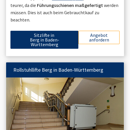
teurer, da die
Führungsschienen maßgefertigt
werden
müssen. Dies ist auch beim Gebrauchtkauf zu
beachten.
Sitzlifte in
Angebot
Berg in Baden-
anfordern
Württemberg
Rollstuhllifte
Berg in Baden-Württemberg