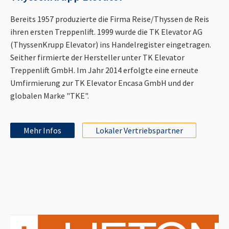
Bereits 1957 produzierte die Firma Reise/Thyssen de Reis
ihren ersten Treppenlift. 1999 wurde die TK Elevator AG
(ThyssenKrupp Elevator) ins Handelregister eingetragen.
Seither firmierte der Hersteller unter TK Elevator
Treppenlift GmbH. Im Jahr 2014 erfolgte eine erneute
Umfirmierung zur TK Elevator Encasa GmbH und der
globalen Marke "TKE".
Mehr Infos
Lokaler Vertriebspartner