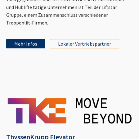
und Hublifte tätige Unternehmen ist Teil der Liftstar
Gruppe, einem Zusammenschluss verschiedener
Treppenlift-Firmen.
Mehr Infos
Lokaler Vertriebspartner
ThyssenKrupp Elevator