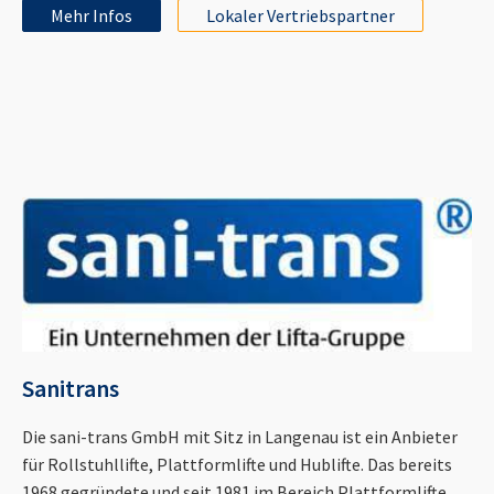
Mehr Infos
Lokaler Vertriebspartner
Sanitrans
Die sani-trans GmbH mit Sitz in Langenau ist ein Anbieter
für Rollstuhllifte, Plattformlifte und Hublifte. Das bereits
1968 gegründete und seit 1981 im Bereich Plattformlifte