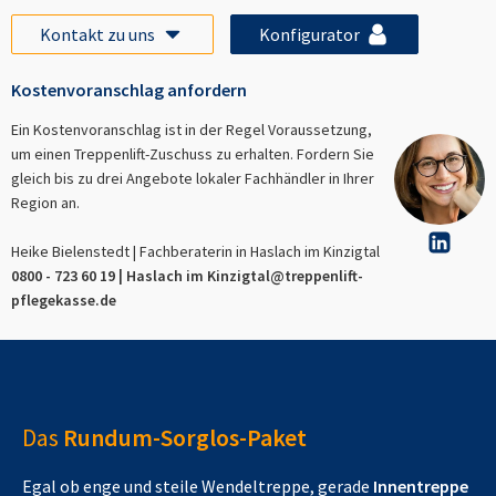
Kontakt zu uns
Konfigurator
Kostenvoranschlag anfordern
Ein Kostenvoranschlag ist in der Regel Voraussetzung,
um einen Treppenlift-Zuschuss zu erhalten. Fordern Sie
gleich bis zu drei Angebote lokaler Fachhändler in Ihrer
Region an.
Heike Bielenstedt | Fachberaterin in
Haslach im Kinzigtal
0800 - 723 60 19 |
Haslach im Kinzigtal
@treppenlift-
pflegekasse.de
Das
Rundum-Sorglos-Paket
Egal ob enge und steile Wendeltreppe, gerade
Innentreppe