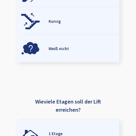
Kurvig
Weiß nicht
Wieviele Etagen soll der Lift
erreichen?
1 Etage