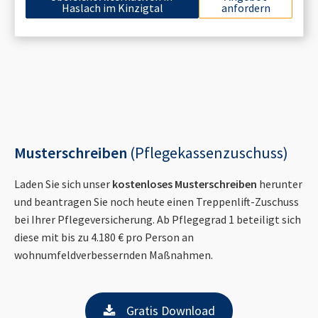
Haslach im Kinzigtal
anfordern
Musterschreiben
(Pflegekassenzuschuss)
Laden Sie sich unser
kostenloses Musterschreiben
herunter
und beantragen Sie noch heute einen Treppenlift-Zuschuss
bei Ihrer Pflegeversicherung. Ab Pflegegrad 1 beteiligt sich
diese mit bis zu 4.180 € pro Person an
wohnumfeldverbessernden Maßnahmen.
Gratis Download