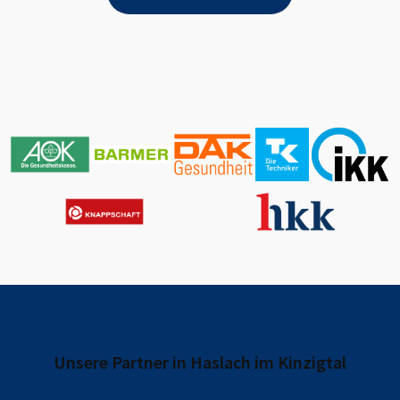
Unsere Partner in
Haslach im Kinzigtal