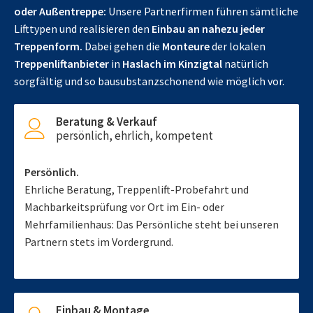
oder Außentreppe:
Unsere Partnerfirmen führen sämtliche
Lifttypen und realisieren den
Einbau an nahezu jeder
Treppenform.
Dabei gehen die
Monteure
der lokalen
Treppenliftanbieter
in
Haslach im Kinzigtal
natürlich
sorgfältig und so bausubstanzschonend wie möglich vor.
Beratung & Verkauf
persönlich, ehrlich, kompetent
Persönlich.
Ehrliche Beratung, Treppenlift-Probefahrt und
Machbarkeitsprüfung vor Ort im Ein- oder
Mehrfamilienhaus: Das Persönliche steht bei unseren
Partnern stets im Vordergrund.
Einbau & Montage