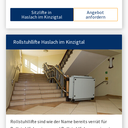
Sitzlifte in
Angebot
Haslach im Kinzigtal
anfordern
Rollstuhllifte
Haslach im Kinzigtal
Rollstuhllifte sind wie der Name bereits verrät für