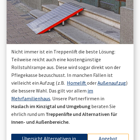
Nicht immer ist ein Treppenlift die beste Lösung:
Teilweise reicht auch eine kostengünstige
Rollstuhlrampe aus. Diese wird sogar direkt von der
Pflegekasse bezuschusst. In manchen Fällen ist
vielleicht ein Aufzug (z.B.
Homelift
oder
Außenaufzug
)
die bessere Wahl. Das gilt vor allem
im
Mehrfamilienhaus
. Unsere Partnerfirmen in
Haslach im Kinzigtal
und Umgebung
beraten Sie
ehrlich rund um
Treppenlifte und Alternativen für
Innen- und Außenbereiche.
Übersicht Alternativen in
Angebot