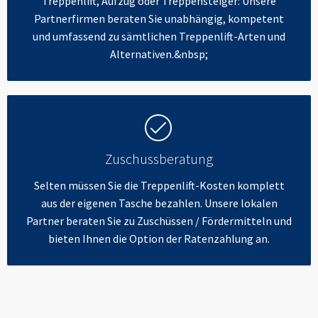
Treppenlift, Aufzug oder Treppensteiger: Unsere
Partnerfirmen beraten Sie unabhängig, kompetent
und umfassend zu sämtlichen Treppenlift-Arten und
Alternativen.&nbsp;
Zuschussberatung
Selten müssen Sie die Treppenlift-Kosten komplett
aus der eigenen Tasche bezahlen. Unsere lokalen
Partner beraten Sie zu Zuschüssen / Fördermitteln und
bieten Ihnen die Option der Ratenzahlung an.