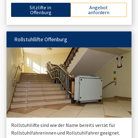
Sitzlifte in
Angebot
Offenburg
anfordern
Rollstuhllifte
Offenburg
Rollstuhllifte sind wie der Name bereits verrät für
Rollstuhlfahrerinnen und Rollstuhlfahrer geeignet.