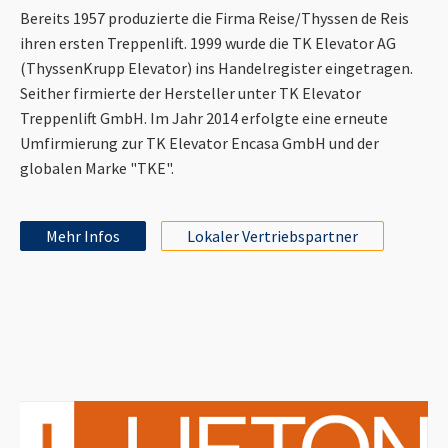
Bereits 1957 produzierte die Firma Reise/Thyssen de Reis
ihren ersten Treppenlift. 1999 wurde die TK Elevator AG
(ThyssenKrupp Elevator) ins Handelregister eingetragen.
Seither firmierte der Hersteller unter TK Elevator
Treppenlift GmbH. Im Jahr 2014 erfolgte eine erneute
Umfirmierung zur TK Elevator Encasa GmbH und der
globalen Marke "TKE".
Mehr Infos
Lokaler Vertriebspartner