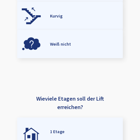
Kurvig
Weiß nicht
Wieviele Etagen soll der Lift
erreichen?
1 Etage