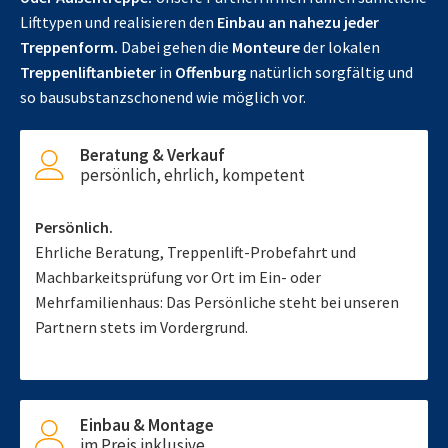
Lifttypen und realisieren den
Einbau an nahezu jeder
Treppenform.
Dabei gehen die
Monteure
der lokalen
Treppenliftanbieter
in
Offenburg
natürlich sorgfältig und
so bausubstanzschonend wie möglich vor.
Beratung & Verkauf
persönlich, ehrlich, kompetent
Persönlich.
Ehrliche Beratung, Treppenlift-Probefahrt und
Machbarkeitsprüfung vor Ort im Ein- oder
Mehrfamilienhaus: Das Persönliche steht bei unseren
Partnern stets im Vordergrund.
Einbau & Montage
im Preis inklusive