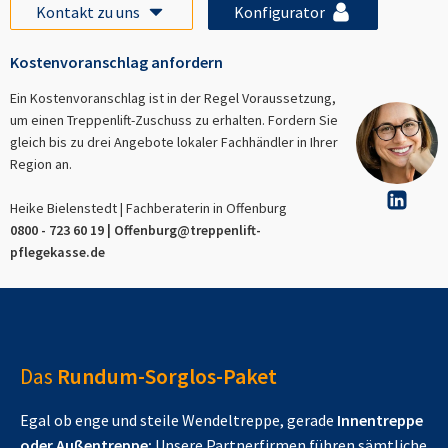
Kontakt zu uns
Konfigurator
Kostenvoranschlag anfordern
Ein Kostenvoranschlag ist in der Regel Voraussetzung,
um einen Treppenlift-Zuschuss zu erhalten. Fordern Sie
gleich bis zu drei Angebote lokaler Fachhändler in Ihrer
Region an.
Heike Bielenstedt | Fachberaterin in
Offenburg
0800 - 723 60 19 |
Offenburg
@treppenlift-
pflegekasse.de
Das
Rundum-Sorglos-Paket
Egal ob enge und steile Wendeltreppe, gerade
Innentreppe
oder Außentreppe:
Unsere Partnerfirmen führen sämtliche