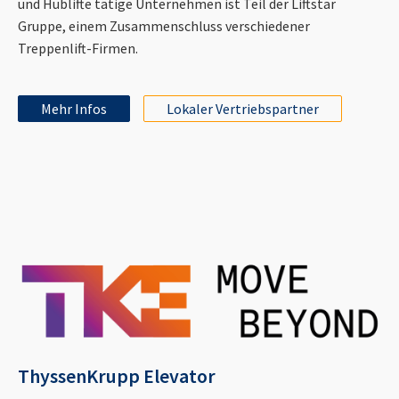
und Hublifte tätige Unternehmen ist Teil der Liftstar
Gruppe, einem Zusammenschluss verschiedener
Treppenlift-Firmen.
Mehr Infos
Lokaler Vertriebspartner
ThyssenKrupp Elevator