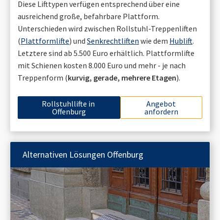
Diese Lifttypen verfügen entsprechend über eine
ausreichend große, befahrbare Plattform.
Unterschieden wird zwischen Rollstuhl-Treppenliften
(
Plattformlifte
) und
Senkrechtliften
wie dem
Hublift
.
Letztere sind ab 5.500 Euro erhältlich. Plattformlifte
mit Schienen kosten 8.000 Euro und mehr - je nach
Treppenform (
kurvig, gerade, mehrere Etagen
).
Rollstuhllifte in
Angebot
Offenburg
anfordern
Alternativen Lösungen
Offenburg