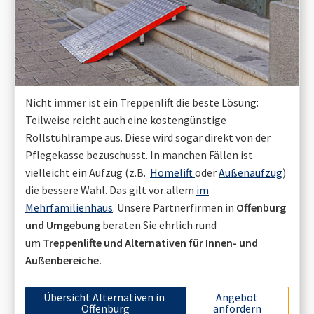
Nicht immer ist ein Treppenlift die beste Lösung:
Teilweise reicht auch eine kostengünstige
Rollstuhlrampe aus. Diese wird sogar direkt von der
Pflegekasse bezuschusst. In manchen Fällen ist
vielleicht ein Aufzug (z.B.
Homelift
oder
Außenaufzug
)
die bessere Wahl. Das gilt vor allem
im
Mehrfamilienhaus
. Unsere Partnerfirmen in
Offenburg
und Umgebung
beraten Sie ehrlich rund
um
Treppenlifte und Alternativen für Innen- und
Außenbereiche.
Übersicht Alternativen in
Angebot
Offenburg
anfordern