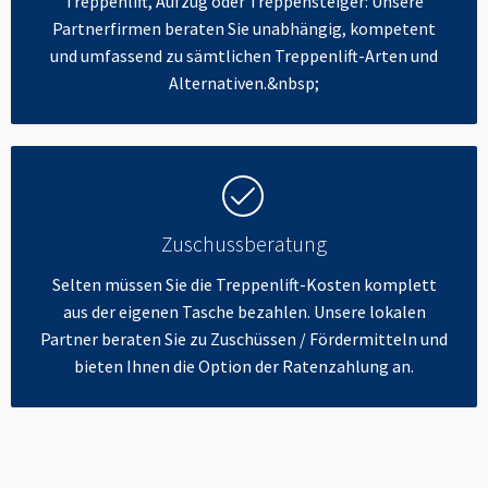
Treppenlift, Aufzug oder Treppensteiger: Unsere
Partnerfirmen beraten Sie unabhängig, kompetent
und umfassend zu sämtlichen Treppenlift-Arten und
Alternativen.&nbsp;
Zuschussberatung
Selten müssen Sie die Treppenlift-Kosten komplett
aus der eigenen Tasche bezahlen. Unsere lokalen
Partner beraten Sie zu Zuschüssen / Fördermitteln und
bieten Ihnen die Option der Ratenzahlung an.