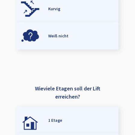
Kurvig
Weiß nicht
Wieviele Etagen soll der Lift
erreichen?
1 Etage