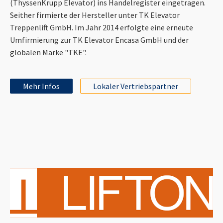
(ThyssenKrupp Elevator) ins Handelregister eingetragen.
Seither firmierte der Hersteller unter TK Elevator
Treppenlift GmbH. Im Jahr 2014 erfolgte eine erneute
Umfirmierung zur TK Elevator Encasa GmbH und der
globalen Marke "TKE".
Mehr Infos
Lokaler Vertriebspartner