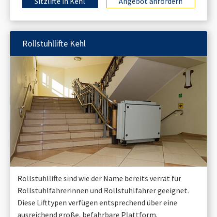
Sitzlifte in
Kehl
Angebot anfordern
Rollstuhllifte
Kehl
Rollstuhllifte sind wie der Name bereits verrät für
Rollstuhlfahrerinnen und Rollstuhlfahrer geeignet.
Diese Lifttypen verfügen entsprechend über eine
ausreichend große, befahrbare Plattform.