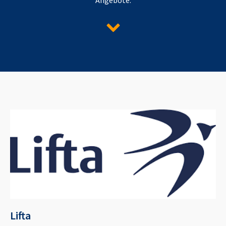
Lifta