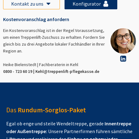
Kontakt zu uns
Konfigurator
Kostenvoranschlag anfordern
Ein Kostenvoranschlag ist in der Regel Voraussetzung,
um einen Treppenlift-Zuschuss zu erhalten. Fordern Sie
gleich bis zu drei Angebote lokaler Fachhändler in Ihrer
Region an.
Heike Bielenstedt | Fachberaterin in
Kehl
0800 - 723 60 19 |
Kehl
@treppenlift-pflegekasse.de
Das
Rundum-Sorglos-Paket
Egal ob enge und steile Wendeltreppe, gerade
Innentreppe
oder Außentreppe:
Unsere Partnerfirmen führen sämtliche