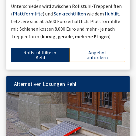
Unterschieden wird zwischen Rollstuhl-Treppenliften
(
Plattformlifte
) und
Senkrechtliften
wie dem
Hublift
.
Letztere sind ab 5.500 Euro erhältlich. Plattformlifte
mit Schienen kosten 8.000 Euro und mehr - je nach
Treppenform (
kurvig, gerade, mehrere Etagen
).
Rollstuhllifte in
Angebot
Kehl
anfordern
Alternativen Lösungen
Kehl