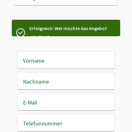
Erfolgreich: Wer möchte das Angebot
erhalten?
Vorname
Nachname
E-Mail
Telefonnummer