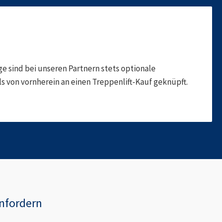
 sind bei unseren Partnern stets optionale
 von vornherein an einen Treppenlift-Kauf geknüpft.
nfordern