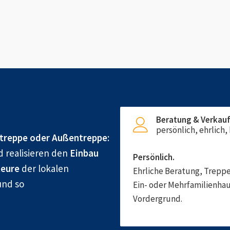
Beratung & Verkau
persönlich, ehrlich
treppe oder Außentreppe:
d realisieren den
Einbau
Persönlich.
eure
der lokalen
Ehrliche Beratung, Treppe
und so
Ein- oder Mehrfamilienhau
Vordergrund.