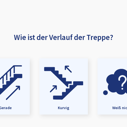
Wie ist der Verlauf der Treppe?
Gerade
Kurvig
Weiß ni