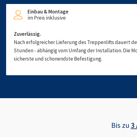
Einbau & Montage
im Preis inklusive
Zuverlässig.
Nach erfolgreicher Lieferung des Treppenlifts dauert d
Stunden - abhängig vom Umfang der Installation. Die M
sicherste und schonendste Befestigung.
Bis zu
3