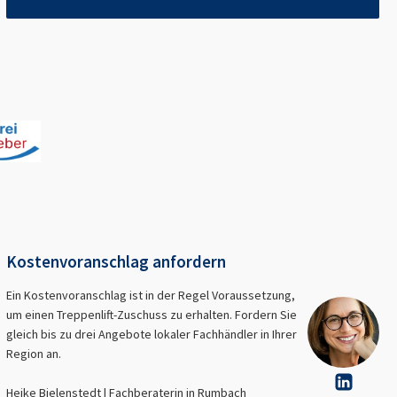
Kostenvoranschlag anfordern
Ein Kostenvoranschlag ist in der Regel Voraussetzung,
um einen Treppenlift-Zuschuss zu erhalten. Fordern Sie
gleich bis zu drei Angebote lokaler Fachhändler in Ihrer
Region an.
Heike Bielenstedt | Fachberaterin in
Rumbach