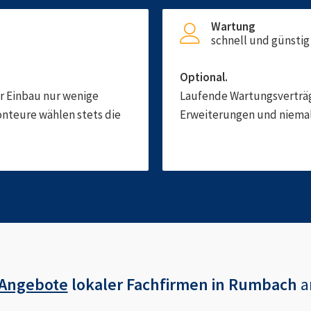
Wartung
schnell und günstig
Optional.
er Einbau nur wenige
Laufende Wartungsverträge
onteure wählen stets die
Erweiterungen und niemals
 Angebote
lokaler Fachfirmen in
Rumbach
a