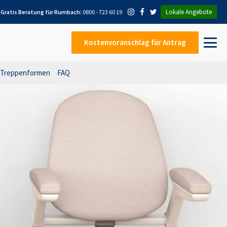
Lokale Angebote
Gratis Beratung für
Rumbach
:
0800 - 723 60 19
Kostenvoranschlag
für Antrag
Treppenformen
FAQ