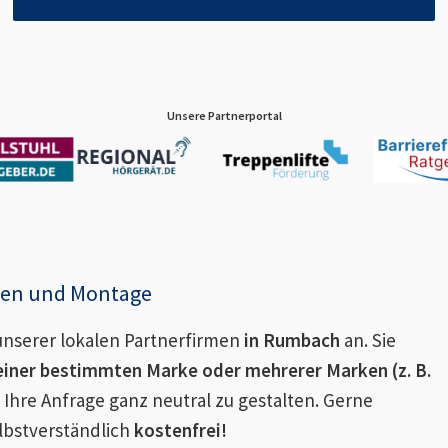
Unsere Partnerportal
enen und Montage
nserer lokalen Partnerfirmen
in
Rumbach
an. Sie
einer bestimmten Marke oder mehrerer Marken (z. B.
 Ihre Anfrage ganz neutral zu gestalten. Gerne
lbstverständlich
kostenfrei!