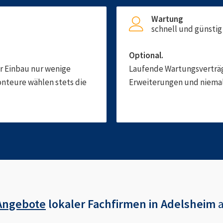
Wartung
schnell und günstig
Optional.
er Einbau nur wenige
Laufende Wartungsverträge
onteure wählen stets die
Erweiterungen und niemals
Angebote
lokaler Fachfirmen in
Adelsheim