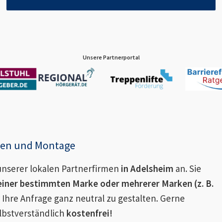
Unsere Partnerportal
enen und Montage
nserer lokalen Partnerfirmen
in
Adelsheim
an. Sie
einer bestimmten Marke oder mehrerer Marken (z. B.
 Ihre Anfrage ganz neutral zu gestalten. Gerne
lbstverständlich
kostenfrei!