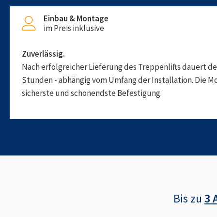
Einbau & Montage
im Preis inklusive
Zuverlässig.
Nach erfolgreicher Lieferung des Treppenlifts dauert d
Stunden - abhängig vom Umfang der Installation. Die M
sicherste und schonendste Befestigung.
Bis zu
3 