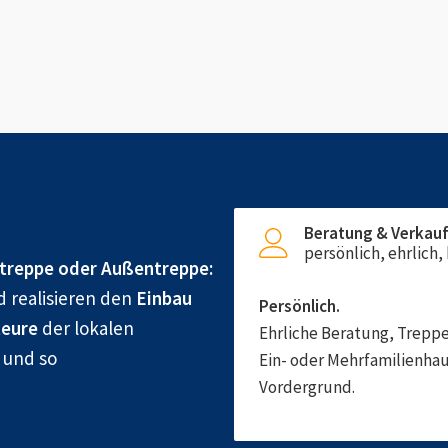
Beratung & Verkau
persönlich, ehrlich
treppe oder Außentreppe:
d realisieren den
Einbau
Persönlich.
eure
der lokalen
Ehrliche Beratung, Treppe
g und so
Ein- oder Mehrfamilienhau
Vordergrund.