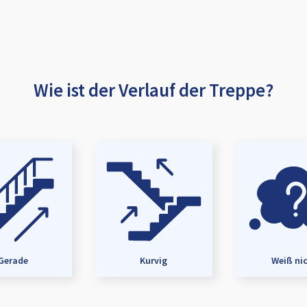
Wie ist der Verlauf der Treppe?
Gerade
Kurvig
Weiß ni