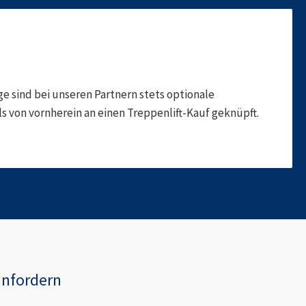
 sind bei unseren Partnern stets optionale
 von vornherein an einen Treppenlift-Kauf geknüpft.
anfordern