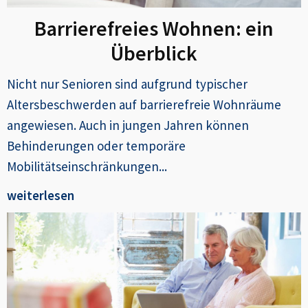
Barrierefreies Wohnen: ein
Überblick
Nicht nur Senioren sind aufgrund typischer
Altersbeschwerden auf barrierefreie Wohnräume
angewiesen. Auch in jungen Jahren können
Behinderungen oder temporäre
Mobilitätseinschränkungen...
weiterlesen