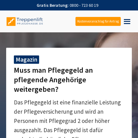
Gratis Beratung:
0800 - 723 60 19
Kostenvoranschlag für Antrag
Magazin
Muss man Pflegegeld an
pflegende Angehörige
weitergeben?
Das Pflegegeld ist eine finanzielle Leistung
der Pflegeversicherung und wird an
Personen mit Pflegegrad 2 oder höher
ausgezahlt. Das Pflegegeld ist dafür