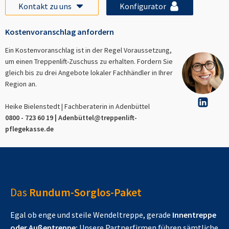
Kontakt zu uns
Konfigurator
Kostenvoranschlag anfordern
Ein Kostenvoranschlag ist in der Regel Voraussetzung,
um einen Treppenlift-Zuschuss zu erhalten. Fordern Sie
gleich bis zu drei Angebote lokaler Fachhändler in Ihrer
Region an.
Heike Bielenstedt | Fachberaterin in
Adenbüttel
0800 - 723 60 19 |
Adenbüttel
@treppenlift-
pflegekasse.de
Das
Rundum-Sorglos-Paket
Egal ob enge und steile Wendeltreppe, gerade
Innentreppe
oder Außentreppe:
Unsere Partnerfirmen führen sämtliche