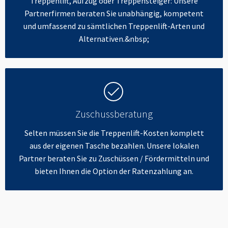
Treppenlift, Aufzug oder Treppensteiger: Unsere
Partnerfirmen beraten Sie unabhängig, kompetent
und umfassend zu sämtlichen Treppenlift-Arten und
Alternativen.&nbsp;
Zuschussberatung
Selten müssen Sie die Treppenlift-Kosten komplett
aus der eigenen Tasche bezahlen. Unsere lokalen
Partner beraten Sie zu Zuschüssen / Fördermitteln und
bieten Ihnen die Option der Ratenzahlung an.