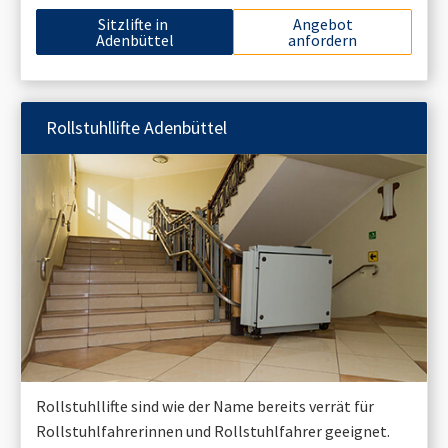
Sitzlifte in
Angebot
Adenbüttel
anfordern
Rollstuhllifte
Adenbüttel
Rollstuhllifte sind wie der Name bereits verrät für
Rollstuhlfahrerinnen und Rollstuhlfahrer geeignet.