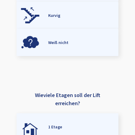
Kurvig
Weiß nicht
Wieviele Etagen soll der Lift
erreichen?
1 Etage