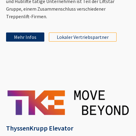
und Hublifte tätige Unternehmen ist Teil der Liftstar
Gruppe, einem Zusammenschluss verschiedener
Treppenlift-Firmen.
Mehr Infos
Lokaler Vertriebspartner
ThyssenKrupp Elevator