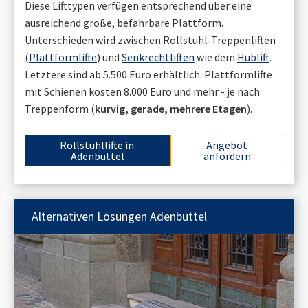
Diese Lifttypen verfügen entsprechend über eine
ausreichend große, befahrbare Plattform.
Unterschieden wird zwischen Rollstuhl-Treppenliften
(
Plattformlifte
) und
Senkrechtliften
wie dem
Hublift
.
Letztere sind ab 5.500 Euro erhältlich. Plattformlifte
mit Schienen kosten 8.000 Euro und mehr - je nach
Treppenform (
kurvig, gerade, mehrere Etagen
).
Rollstuhllifte in
Angebot
Adenbüttel
anfordern
Alternativen Lösungen
Adenbüttel