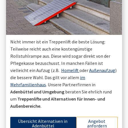
Nicht immer ist ein Treppenlift die beste Lösung:
Teilweise reicht auch eine kostengünstige
Rollstuhlrampe aus. Diese wird sogar direkt von der
Pflegekasse bezuschusst. In manchen Fällen ist
vielleicht ein Aufzug (z.B.
Homelift
oder
Außenaufzug
)
die bessere Wahl. Das gilt vor allem
im
Mehrfamilienhaus
. Unsere Partnerfirmen in
Adenbüttel
und Umgebung
beraten Sie ehrlich rund
um
Treppenlifte und Alternativen für Innen- und
Außenbereiche.
Übersicht Alternativen in
Angebot
Adenbüttel
anfordern