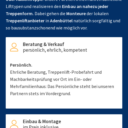
Lifttypen und realisieren den
Einbau an nahezu jeder
Treppenform.
Dabei gehen die
Monteure
der lokalen
Treppenliftanbieter
in
Adenbüttel
natürlich sorgfältig und
so bausubstanzschonend wie möglich vor.
Beratung & Verkauf
persönlich, ehrlich, kompetent
Persönlich.
Ehrliche Beratung, Treppenlift-Probefahrt und
Machbarkeitsprüfung vor Ort im Ein- oder
Mehrfamilienhaus: Das Persönliche steht bei unseren
Partnern stets im Vordergrund.
Einbau & Montage
im Preis inklusive