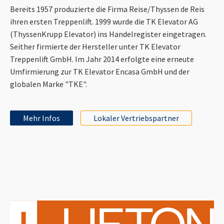
Bereits 1957 produzierte die Firma Reise/Thyssen de Reis
ihren ersten Treppenlift. 1999 wurde die TK Elevator AG
(ThyssenKrupp Elevator) ins Handelregister eingetragen.
Seither firmierte der Hersteller unter TK Elevator
Treppenlift GmbH. Im Jahr 2014 erfolgte eine erneute
Umfirmierung zur TK Elevator Encasa GmbH und der
globalen Marke "TKE".
Mehr Infos
Lokaler Vertriebspartner