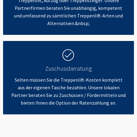
Treppenlift, Aufzug oder Treppensteiger: Unsere
Partnerfirmen beraten Sie unabhängig, kompetent
und umfassend zu sämtlichen Treppenlift-Arten und
Alternativen.&nbsp;
Zuschussberatung
Selten müssen Sie die Treppenlift-Kosten komplett
aus der eigenen Tasche bezahlen. Unsere lokalen
Partner beraten Sie zu Zuschüssen / Fördermitteln und
bieten Ihnen die Option der Ratenzahlung an.