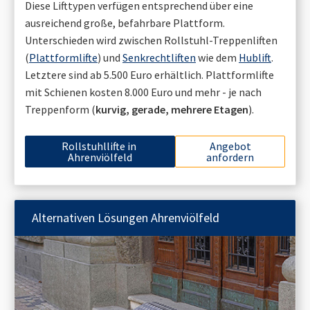
Diese Lifttypen verfügen entsprechend über eine
ausreichend große, befahrbare Plattform.
Unterschieden wird zwischen Rollstuhl-Treppenliften
(
Plattformlifte
) und
Senkrechtliften
wie dem
Hublift
.
Letztere sind ab 5.500 Euro erhältlich. Plattformlifte
mit Schienen kosten 8.000 Euro und mehr - je nach
Treppenform (
kurvig, gerade, mehrere Etagen
).
Rollstuhllifte in
Angebot
Ahrenviölfeld
anfordern
Alternativen Lösungen
Ahrenviölfeld