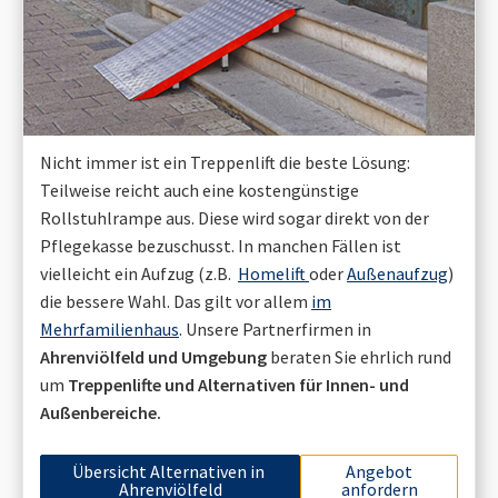
Nicht immer ist ein Treppenlift die beste Lösung:
Teilweise reicht auch eine kostengünstige
Rollstuhlrampe aus. Diese wird sogar direkt von der
Pflegekasse bezuschusst. In manchen Fällen ist
vielleicht ein Aufzug (z.B.
Homelift
oder
Außenaufzug
)
die bessere Wahl. Das gilt vor allem
im
Mehrfamilienhaus
. Unsere Partnerfirmen in
Ahrenviölfeld
und Umgebung
beraten Sie ehrlich rund
um
Treppenlifte und Alternativen für Innen- und
Außenbereiche.
Übersicht Alternativen in
Angebot
Ahrenviölfeld
anfordern