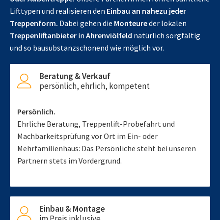
Lifttypen und realisieren den
Einbau an nahezu jeder
Treppenform.
Dabei gehen die
Monteure
der lokalen
Treppenliftanbieter
in
Ahrenviölfeld
natürlich sorgfältig
und so bausubstanzschonend wie möglich vor.
Beratung & Verkauf
persönlich, ehrlich, kompetent
Persönlich.
Ehrliche Beratung, Treppenlift-Probefahrt und
Machbarkeitsprüfung vor Ort im Ein- oder
Mehrfamilienhaus: Das Persönliche steht bei unseren
Partnern stets im Vordergrund.
Einbau & Montage
im Preis inklusive