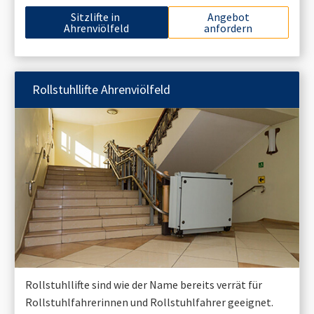
Sitzlifte in
Angebot
Ahrenviölfeld
anfordern
Rollstuhllifte
Ahrenviölfeld
Rollstuhllifte sind wie der Name bereits verrät für
Rollstuhlfahrerinnen und Rollstuhlfahrer geeignet.