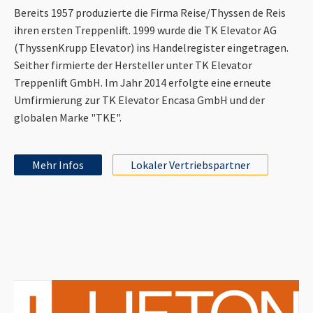
Bereits 1957 produzierte die Firma Reise/Thyssen de Reis
ihren ersten Treppenlift. 1999 wurde die TK Elevator AG
(ThyssenKrupp Elevator) ins Handelregister eingetragen.
Seither firmierte der Hersteller unter TK Elevator
Treppenlift GmbH. Im Jahr 2014 erfolgte eine erneute
Umfirmierung zur TK Elevator Encasa GmbH und der
globalen Marke "TKE".
Mehr Infos
Lokaler Vertriebspartner