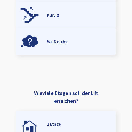
Kurvig
Weiß nicht
Wieviele Etagen soll der Lift
erreichen?
1 Etage