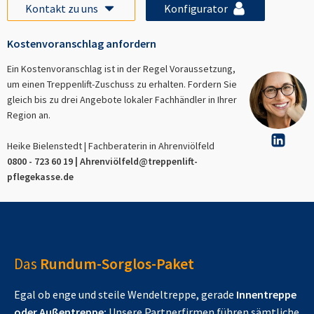
Kontakt zu uns
Konfigurator
Kostenvoranschlag anfordern
Ein Kostenvoranschlag ist in der Regel Voraussetzung,
um einen Treppenlift-Zuschuss zu erhalten. Fordern Sie
gleich bis zu drei Angebote lokaler Fachhändler in Ihrer
Region an.
Heike Bielenstedt | Fachberaterin in
Ahrenviölfeld
0800 - 723 60 19 |
Ahrenviölfeld
@treppenlift-
pflegekasse.de
Das
Rundum-Sorglos-Paket
Egal ob enge und steile Wendeltreppe, gerade
Innentreppe
oder Außentreppe:
Unsere Partnerfirmen führen sämtliche