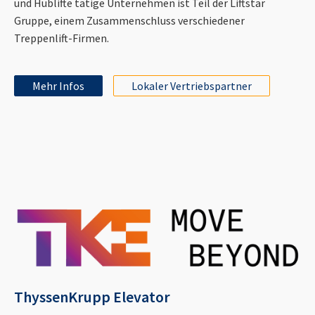
und Hublifte tätige Unternehmen ist Teil der Liftstar
Gruppe, einem Zusammenschluss verschiedener
Treppenlift-Firmen.
Mehr Infos
Lokaler Vertriebspartner
ThyssenKrupp Elevator