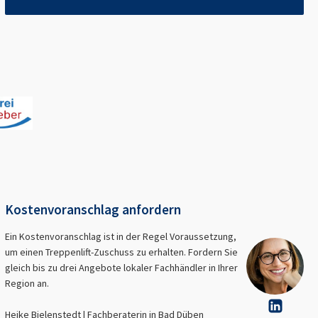
Kostenvoranschlag anfordern
Ein Kostenvoranschlag ist in der Regel Voraussetzung,
um einen Treppenlift-Zuschuss zu erhalten. Fordern Sie
gleich bis zu drei Angebote lokaler Fachhändler in Ihrer
Region an.
Heike Bielenstedt | Fachberaterin in
Bad Düben