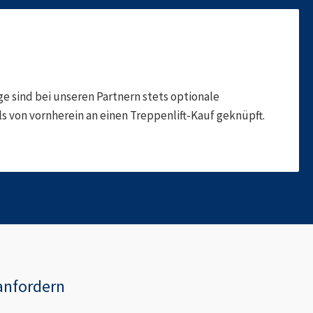
 sind bei unseren Partnern stets optionale
 von vornherein an einen Treppenlift-Kauf geknüpft.
anfordern