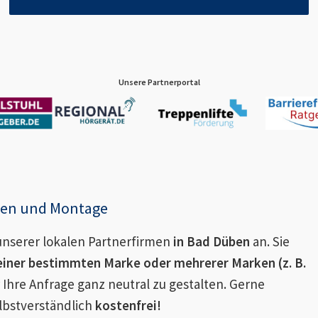
Unsere Partnerportal
enen und Montage
nserer lokalen Partnerfirmen
in
Bad Düben
an. Sie
einer bestimmten Marke oder mehrerer Marken (z. B.
 Ihre Anfrage ganz neutral zu gestalten. Gerne
lbstverständlich
kostenfrei!