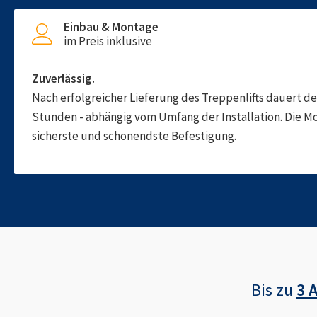
Einbau & Montage
im Preis inklusive
Zuverlässig.
Nach erfolgreicher Lieferung des Treppenlifts dauert d
Stunden - abhängig vom Umfang der Installation. Die M
sicherste und schonendste Befestigung.
Bis zu
3 