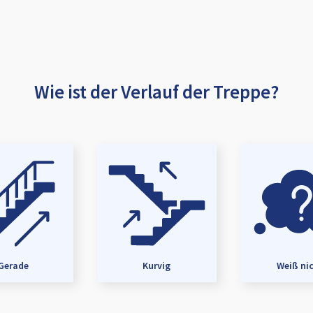
Wie ist der Verlauf der Treppe?
Gerade
Kurvig
Weiß ni