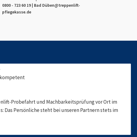
0800 - 723 60 19 |
Bad Düben
@treppenlift-
pflegekasse.de
f
, kompetent
nlift-Probefahrt und Machbarkeitsprüfung vor Ort im
s: Das Persönliche steht bei unseren Partnern stets im