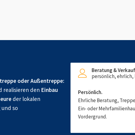
Beratung & Verkau
persönlich, ehrlich
treppe oder Außentreppe:
d realisieren den
Einbau
Persönlich.
eure
der lokalen
Ehrliche Beratung, Treppe
g und so
Ein- oder Mehrfamilienhau
Vordergrund.