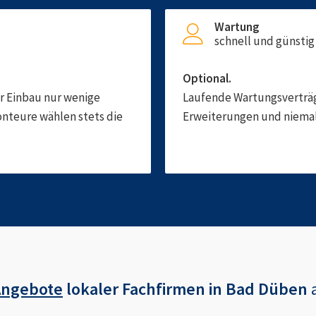
Wartung
schnell und günstig
Optional.
er Einbau nur wenige
Laufende Wartungsverträge
onteure wählen stets die
Erweiterungen und niemals
Angebote
lokaler Fachfirmen in
Bad Düben