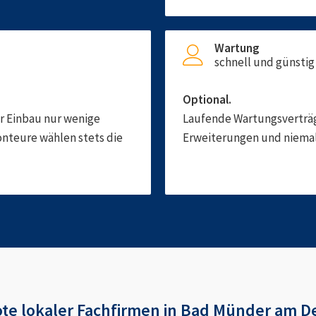
Wartung
schnell und günstig
Optional.
er Einbau nur wenige
Laufende Wartungsverträge
onteure wählen stets die
Erweiterungen und niemals
ote
lokaler Fachfirmen in
Bad Münder am De