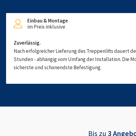
Einbau & Montage
im Preis inklusive
Zuverlässig.
Nach erfolgreicher Lieferung des Treppenlifts dauert d
Stunden - abhängig vom Umfang der Installation. Die M
sicherste und schonendste Befestigung.
Bis zu
3 Angeb