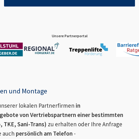
Unsere Partnerportal
enen und Montage
nserer lokalen Partnerfirmen
in
gebote von Vertriebspartnern einer bestimmten
o, TKE, Sani-Trans)
zu erhalten oder Ihre Anfrage
ie auch
persönlich am Telefon
-