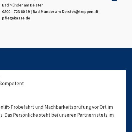
Bad Münder am Deister
0800 - 723 60 19 |
Bad Münder am Deister
@treppenlift-
pflegekasse.de
f
, kompetent
nlift-Probefahrt und Machbarkeitsprüfung vor Ort im
s: Das Persönliche steht bei unseren Partnern stets im