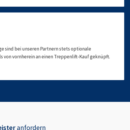
 sind bei unseren Partnern stets optionale
 von vornherein an einen Treppenlift-Kauf geknüpft.
ister
anfordern