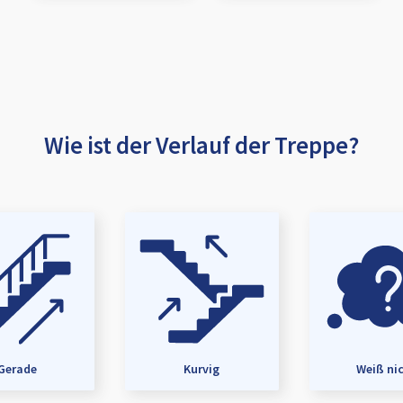
Wie ist der Verlauf der Treppe?
Gerade
Kurvig
Weiß ni