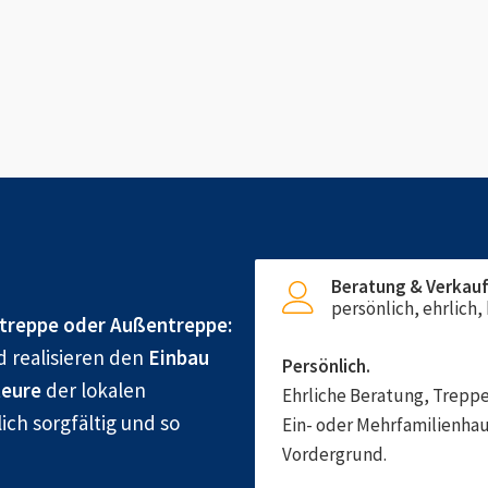
Beratung & Verkau
persönlich, ehrlich
treppe oder Außentreppe:
d realisieren den
Einbau
Persönlich.
eure
der lokalen
Ehrliche Beratung, Treppe
ich sorgfältig und so
Ein- oder Mehrfamilienhau
Vordergrund.