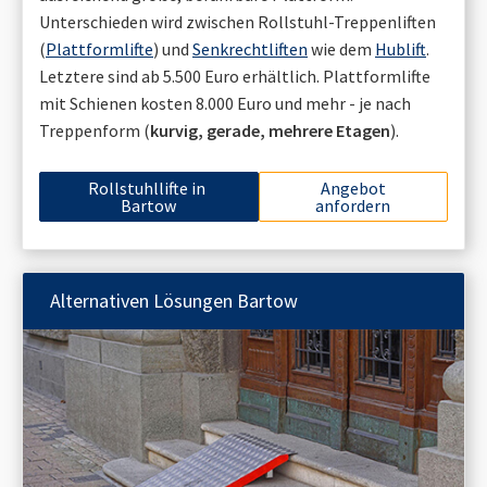
Unterschieden wird zwischen Rollstuhl-Treppenliften
(
Plattformlifte
) und
Senkrechtliften
wie dem
Hublift
.
Letztere sind ab 5.500 Euro erhältlich. Plattformlifte
mit Schienen kosten 8.000 Euro und mehr - je nach
Treppenform (
kurvig, gerade, mehrere Etagen
).
Rollstuhllifte in
Angebot
Bartow
anfordern
Alternativen Lösungen
Bartow