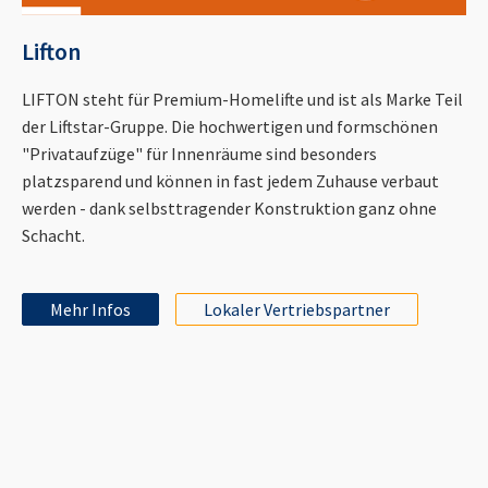
Lifton
LIFTON steht für Premium-Homelifte und ist als Marke Teil
der Liftstar-Gruppe. Die hochwertigen und formschönen
"Privataufzüge" für Innenräume sind besonders
platzsparend und können in fast jedem Zuhause verbaut
werden - dank selbsttragender Konstruktion ganz ohne
Schacht.
Mehr Infos
Lokaler Vertriebspartner