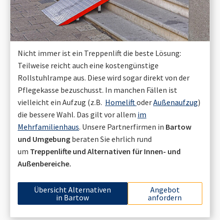
Nicht immer ist ein Treppenlift die beste Lösung:
Teilweise reicht auch eine kostengünstige
Rollstuhlrampe aus. Diese wird sogar direkt von der
Pflegekasse bezuschusst. In manchen Fällen ist
vielleicht ein Aufzug (z.B.
Homelift
oder
Außenaufzug
)
die bessere Wahl. Das gilt vor allem
im
Mehrfamilienhaus
. Unsere Partnerfirmen in
Bartow
und Umgebung
beraten Sie ehrlich rund
um
Treppenlifte und Alternativen für Innen- und
Außenbereiche.
Übersicht Alternativen
Angebot
in
Bartow
anfordern