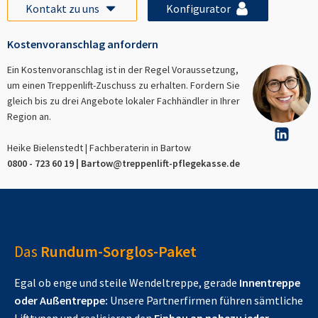
Kontakt zu uns
Konfigurator
Kostenvoranschlag anfordern
Ein Kostenvoranschlag ist in der Regel Voraussetzung,
um einen Treppenlift-Zuschuss zu erhalten. Fordern Sie
gleich bis zu drei Angebote lokaler Fachhändler in Ihrer
Region an.
Heike Bielenstedt | Fachberaterin in
Bartow
0800 - 723 60 19 |
Bartow
@treppenlift-pflegekasse.de
Das
Rundum-Sorglos-Paket
Egal ob enge und steile Wendeltreppe, gerade
Innentreppe
oder Außentreppe:
Unsere Partnerfirmen führen sämtliche