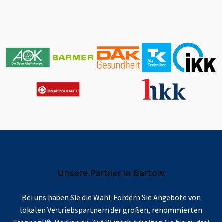
Unsere Partner in
Bartow
Bei uns haben Sie die Wahl: Fordern Sie Angebote von
lokalen Vertriebspartnern der großen, renommierten
Treppenlift-Marken an. Auf Wunsch erhalten Sie bis zu drei