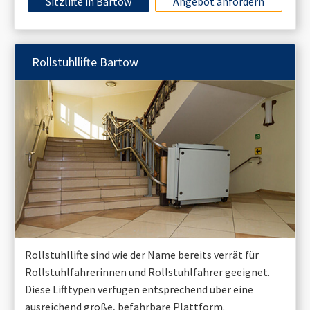
Sitzlifte in
Bartow
Angebot anfordern
Rollstuhllifte
Bartow
Rollstuhllifte sind wie der Name bereits verrät für
Rollstuhlfahrerinnen und Rollstuhlfahrer geeignet.
Diese Lifttypen verfügen entsprechend über eine
ausreichend große, befahrbare Plattform.