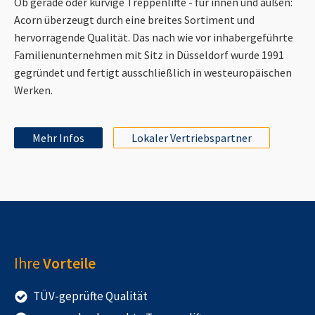
Ob gerade oder kurvige Treppenlifte - für innen und außen:
Acorn überzeugt durch eine breites Sortiment und
hervorragende Qualität. Das nach wie vor inhabergeführte
Familienunternehmen mit Sitz in Düsseldorf wurde 1991
gegründet und fertigt ausschließlich in westeuropäischen
Werken.
Mehr Infos
Lokaler Vertriebspartner
Ihre
Vorteile
TÜV-geprüfte Qualität