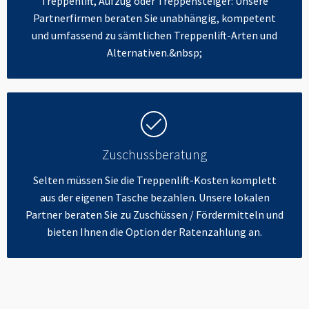
Treppenlift, Aufzug oder Treppensteiger: Unsere
Partnerfirmen beraten Sie unabhängig, kompetent
und umfassend zu sämtlichen Treppenlift-Arten und
Alternativen.&nbsp;
Zuschussberatung
Selten müssen Sie die Treppenlift-Kosten komplett
aus der eigenen Tasche bezahlen. Unsere lokalen
Partner beraten Sie zu Zuschüssen / Fördermitteln und
bieten Ihnen die Option der Ratenzahlung an.