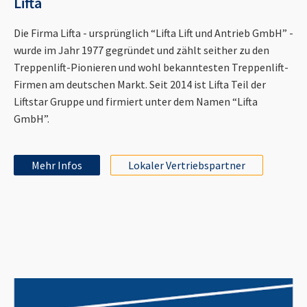
Lifta
Die Firma Lifta - ursprünglich “Lifta Lift und Antrieb GmbH” -
wurde im Jahr 1977 gegründet und zählt seither zu den
Treppenlift-Pionieren und wohl bekanntesten Treppenlift-
Firmen am deutschen Markt. Seit 2014 ist Lifta Teil der
Liftstar Gruppe und firmiert unter dem Namen “Lifta
GmbH”.
Mehr Infos
Lokaler Vertriebspartner