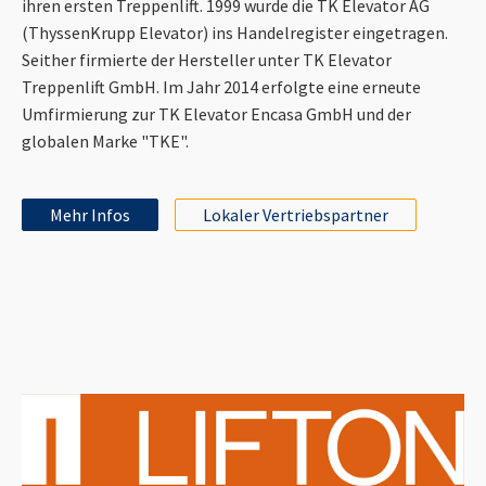
ihren ersten Treppenlift. 1999 wurde die TK Elevator AG
(ThyssenKrupp Elevator) ins Handelregister eingetragen.
Seither firmierte der Hersteller unter TK Elevator
Treppenlift GmbH. Im Jahr 2014 erfolgte eine erneute
Umfirmierung zur TK Elevator Encasa GmbH und der
globalen Marke "TKE".
Mehr Infos
Lokaler Vertriebspartner