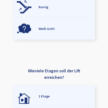
Kurvig
Weiß nicht
Wieviele Etagen soll der Lift
erreichen?
1 Etage