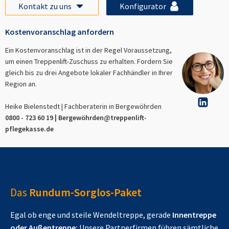
Kontakt zu uns
Konfigurator
Kostenvoranschlag anfordern
Ein Kostenvoranschlag ist in der Regel Voraussetzung,
um einen Treppenlift-Zuschuss zu erhalten. Fordern Sie
gleich bis zu drei Angebote lokaler Fachhändler in Ihrer
Region an.
Heike Bielenstedt | Fachberaterin in
Bergewöhrden
0800 - 723 60 19 |
Bergewöhrden
@treppenlift-
pflegekasse.de
Das
Rundum-Sorglos-Paket
Egal ob enge und steile Wendeltreppe, gerade
Innentreppe
oder Außentreppe:
Unsere Partnerfirmen führen sämtliche