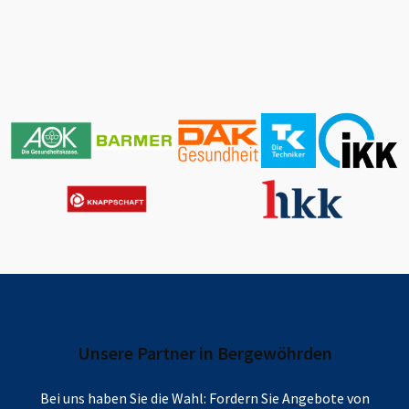
Unsere Partner in
Bergewöhrden
Bei uns haben Sie die Wahl: Fordern Sie Angebote von