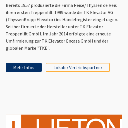
Bereits 1957 produzierte die Firma Reise/Thyssen de Reis
ihren ersten Treppenlift. 1999 wurde die TK Elevator AG
(ThyssenKrupp Elevator) ins Handelregister eingetragen.
Seither firmierte der Hersteller unter TK Elevator
Treppenlift GmbH. Im Jahr 2014 erfolgte eine erneute
Umfirmierung zur TK Elevator Encasa GmbH und der
globalen Marke "TKE".
Mehr Infos
Lokaler Vertriebspartner