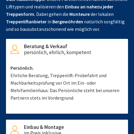
Lifttypen und realisieren den
Einbau an nahezu jeder
Treppenform.
Dabei gehen die
Monteure
der lokalen
Treppenliftanbieter
in
Bergewöhrden
natürlich sorgfältig
und so bausubstanzschonend wie möglich vor.
Beratung & Verkauf
persönlich, ehrlich, kompetent
Persönlich.
Ehrliche Beratung, Treppenlift-Probefahrt und
Machbarkeitsprüfung vor Ort im Ein- oder
Mehrfamilienhaus: Das Persönliche steht bei unseren
Partnern stets im Vordergrund.
Einbau & Montage
im Preis inklusive