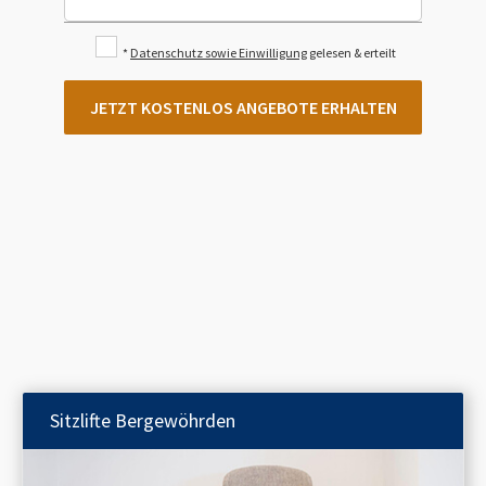
*
Datenschutz sowie Einwilligung
gelesen & erteilt
JETZT KOSTENLOS ANGEBOTE ERHALTEN
Sitzlifte
Bergewöhrden