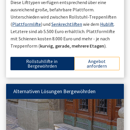
Diese Lifttypen verfügen entsprechend über eine
ausreichend große, befahrbare Plattform.
Unterschieden wird zwischen Rollstuhl-Treppenliften
(
Plattformlifte
) und
Senkrechtliften
wie dem
Hublift
.
Letztere sind ab 5.500 Euro erhältlich. Plattformlifte
mit Schienen kosten 8.000 Euro und mehr - je nach
Treppenform (
kurvig, gerade, mehrere Etagen
).
Rollstuhllifte in
Angebot
Bergewöhrden
anfordern
Alternativen Lösungen
Bergewöhrden