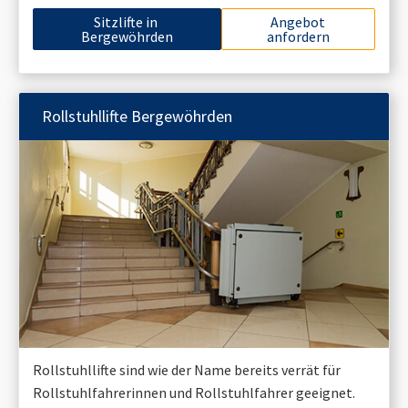
Sitzlifte in
Angebot
Bergewöhrden
anfordern
Rollstuhllifte
Bergewöhrden
Rollstuhllifte sind wie der Name bereits verrät für
Rollstuhlfahrerinnen und Rollstuhlfahrer geeignet.