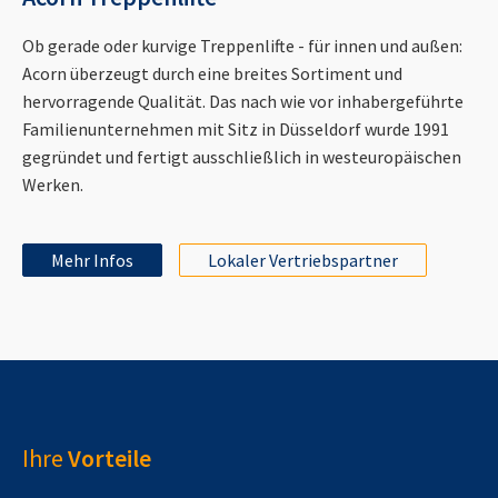
Ob gerade oder kurvige Treppenlifte - für innen und außen:
Acorn überzeugt durch eine breites Sortiment und
hervorragende Qualität. Das nach wie vor inhabergeführte
Familienunternehmen mit Sitz in Düsseldorf wurde 1991
gegründet und fertigt ausschließlich in westeuropäischen
Werken.
Mehr Infos
Lokaler Vertriebspartner
Ihre
Vorteile