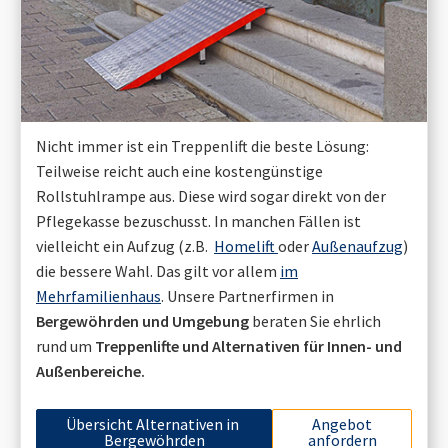
Nicht immer ist ein Treppenlift die beste Lösung:
Teilweise reicht auch eine kostengünstige
Rollstuhlrampe aus. Diese wird sogar direkt von der
Pflegekasse bezuschusst. In manchen Fällen ist
vielleicht ein Aufzug (z.B.
Homelift
oder
Außenaufzug
)
die bessere Wahl. Das gilt vor allem
im
Mehrfamilienhaus
. Unsere Partnerfirmen in
Bergewöhrden
und Umgebung
beraten Sie ehrlich
rund um
Treppenlifte und Alternativen für Innen- und
Außenbereiche.
Übersicht Alternativen in
Angebot
Bergewöhrden
anfordern