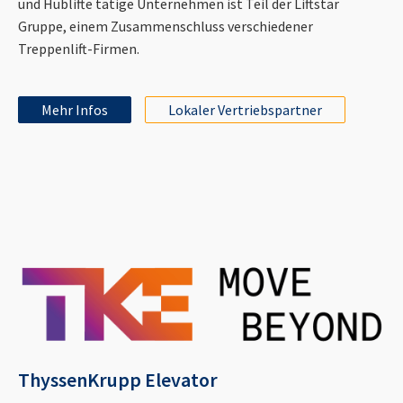
und Hublifte tätige Unternehmen ist Teil der Liftstar
Gruppe, einem Zusammenschluss verschiedener
Treppenlift-Firmen.
Mehr Infos
Lokaler Vertriebspartner
ThyssenKrupp Elevator