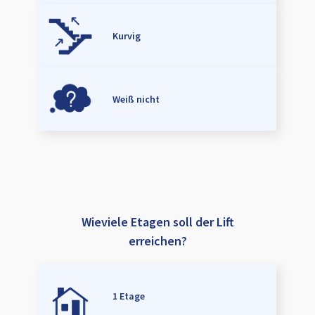
Kurvig
Weiß nicht
Wieviele Etagen soll der Lift
erreichen?
1 Etage